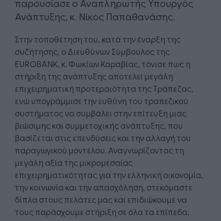
παρουσίασε ο Αναπληρωτής Υπουργός
Ανάπτυξης, κ. Νίκος Παπαθανάσης.
Στην τοποθέτηση του, κατά την έναρξη της
συζήτησης, ο Διευθύνων Σύμβουλος της
EUROBANK, κ. Φωκίων Καραβίας, τόνισε πως η
στήριξη της ανάπτυξης αποτελεί μεγάλη
επιχειρηματική προτεραιότητα της Τράπεζας,
ενώ υπογράμμισε την ευθύνη του τραπεζικού
συστήματος να συμβάλει στην επίτευξη μιας
βιώσιμης και συμμετοχικής ανάπτυξης, που
βασίζεται στις επενδύσεις και την αλλαγή του
παραγωγικού μοντέλου. Αναγνωρίζοντας τη
μεγάλη αξία της μικρομεσαίας
επιχειρηματικότητας για την ελληνική οικονομία,
την κοινωνία και την απασχόληση, στεκόμαστε
δίπλα στους πελάτες μας και επιδιώκουμε να
τους παράσχουμε στήριξη σε όλα τα επίπεδα,