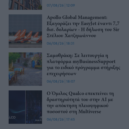
07/08/26
|
12:09
Apollo Global Management:
Εξαγοράζει την EasyJet έναντι 7,7
δισ. δολαρίων - Η δήλωση του Sir
Στέλιου Χατζηιωάννου
06/08/26
|
18:31
Σαμοθράκη: Σε λειτουργία η
πλατφόρμα myBusinessSupport
για το ειδικό πρόγραμμα στήριξης
επιχειρήσεων
06/08/26
|
18:07
Ο Όμιλος Qualco επεκτείνει τη
δραστηριότητά του στην ΑΙ με
την απόκτηση πλειοψηφικού
ποσοστού στη Multiverse
06/08/26
|
17:45