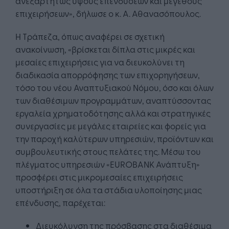
ανεξαρτήτως ύψους επενδύσεων και μεγέθους
επιχειρήσεων», δήλωσε ο κ. Α. Αθανασόπουλος.
Η Τράπεζα, όπως αναφέρει σε σχετική
ανακοίνωση, «βρίσκεται δίπλα στις μικρές και
μεσαίες επιχειρήσεις για να διευκολύνει τη
διαδικασία απορρόφησης των επιχορηγήσεων,
τόσο του νέου Αναπτυξιακού Νόμου, όσο και όλων
των διαθέσιμων προγραμμάτων, αναπτύσσοντας
εργαλεία χρηματοδότησης αλλά και στρατηγικές
συνεργασίες με μεγάλες εταιρείες και φορείς για
την παροχή καλύτερων υπηρεσιών, προϊόντων και
συμβουλευτικής στους πελάτες της. Μέσω του
πλέγματος υπηρεσιών «EUROBANK Ανάπτυξη»
προσφέρει στις μικρομεσαίες επιχειρήσεις
υποστήριξη σε όλα τα στάδια υλοποίησης μιας
επένδυσης, παρέχεται:
Διευκόλυνση της πρόσβασης στα διαθέσιμα