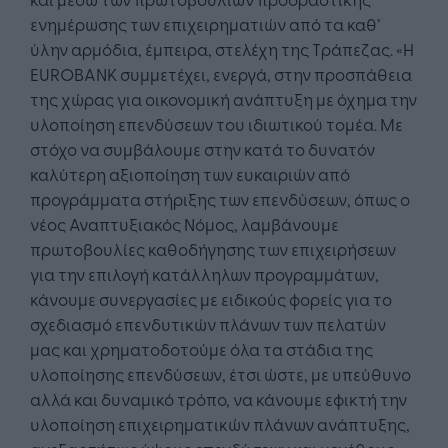
ενημέρωσης των επιχειρηματιών από τα καθ’
ύλην αρμόδια, έμπειρα, στελέχη της Τράπεζας. «Η
EUROBANK συμμετέχει, ενεργά, στην προσπάθεια
της χώρας για οικονομική ανάπτυξη με όχημα την
υλοποίηση επενδύσεων του ιδιωτικού τομέα. Με
στόχο να συμβάλουμε στην κατά το δυνατόν
καλύτερη αξιοποίηση των ευκαιριών από
προγράμματα στήριξης των επενδύσεων, όπως ο
νέος Αναπτυξιακός Νόμος, λαμβάνουμε
πρωτοβουλίες καθοδήγησης των επιχειρήσεων
για την επιλογή κατάλληλων προγραμμάτων,
κάνουμε συνεργασίες με ειδικούς φορείς για το
σχεδιασμό επενδυτικών πλάνων των πελατών
μας και χρηματοδοτούμε όλα τα στάδια της
υλοποίησης επενδύσεων, έτσι ώστε, με υπεύθυνο
αλλά και δυναμικό τρόπο, να κάνουμε εφικτή την
υλοποίηση επιχειρηματικών πλάνων ανάπτυξης,