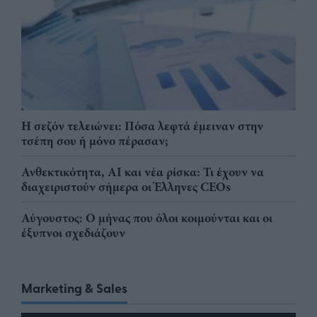
Η σεζόν τελειώνει: Πόσα λεφτά έμειναν στην
τσέπη σου ή μόνο πέρασαν;
Ανθεκτικότητα, AI και νέα ρίσκα: Τι έχουν να
διαχειριστούν σήμερα οι Έλληνες CEOs
Αύγουστος: Ο μήνας που όλοι κοιμούνται και οι
έξυπνοι σχεδιάζουν
Marketing & Sales