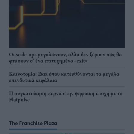
Οι scale-ups μεγαλώνουν, αλλά δεν ξέρουν πώς θα
φτάσουν σ' ένα επιτυχημένο «exit»
Καινοτομία: Εκεί όπου κατευθύνονται τα μεγάλα
επενδυτικά κεφάλαια
Η συγκατοίκηση περνά στην ψηφιακή εποχή με το
Flatpulse
The Franchise Plaza