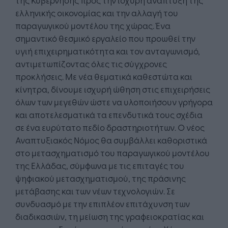
ελληνικής οικονομίας και την αλλαγή του
παραγωγικού μοντέλου της χώρας. Ένα
σημαντικό θεσμικό εργαλείο που προωθεί την
υγιή επιχειρηματικότητα και τον ανταγωνισμό,
αντιμετωπίζοντας όλες τις σύγχρονες
προκλήσεις. Με νέα θεματικά καθεστώτα και
κίνητρα, δίνουμε ισχυρή ώθηση στις επιχειρήσεις
όλων των μεγεθών ώστε να υλοποιήσουν γρήγορα
και αποτελεσματικά τα επενδυτικά τους σχέδια
σε ένα ευρύτατο πεδίο δραστηριοτήτων. Ο νέος
Αναπτυξιακός Νόμος θα συμβάλλει καθοριστικά
στο μετασχηματισμό του παραγωγικού μοντέλου
της Ελλάδας, σύμφωνα με τις επιταγές του
ψηφιακού μετασχηματισμού, της πράσινης
μετάβασης και των νέων τεχνολογιών. Σε
συνδυασμό με την επιπλέον επιτάχυνση των
διαδικασιών, τη μείωση της γραφειοκρατίας και