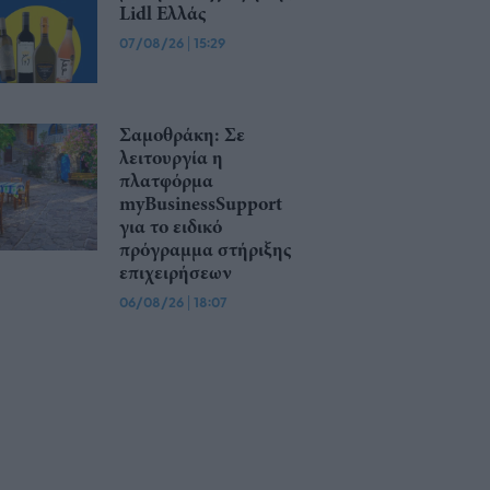
Lidl Ελλάς
07/08/26
|
15:29
Σαμοθράκη: Σε
λειτουργία η
πλατφόρμα
myBusinessSupport
για το ειδικό
πρόγραμμα στήριξης
επιχειρήσεων
06/08/26
|
18:07