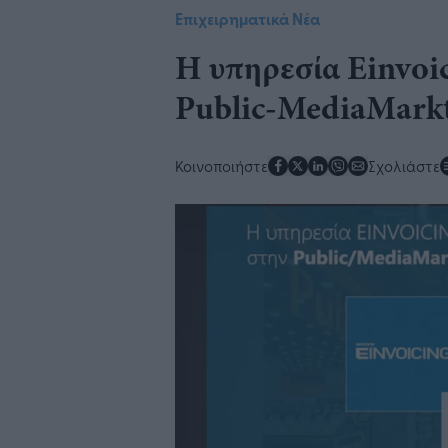
Επιχειρηματικά Νέα
Η υπηρεσία Einvoi
Public-MediaMark
Κοινοποιήστε
Σχολιάστε