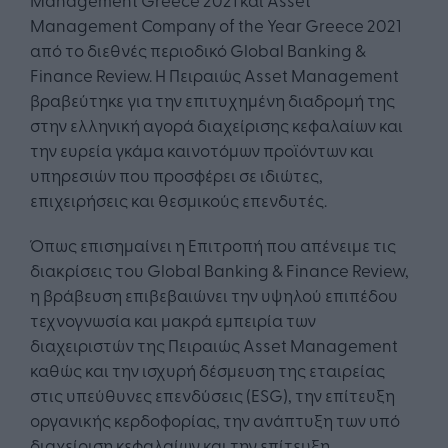
Management Company of the Year Greece 2021
από το διεθνές περιοδικό Global Banking &
Finance Review. H Πειραιώς Asset Management
βραβεύτηκε για την επιτυχημένη διαδρομή της
στην ελληνική αγορά διαχείρισης κεφαλαίων και
την ευρεία γκάμα καινοτόμων προϊόντων και
υπηρεσιών που προσφέρει σε ιδιώτες,
επιχειρήσεις και θεσμικούς επενδυτές.
Όπως επισημαίνει η Επιτροπή που απένειμε τις
διακρίσεις του Global Banking & Finance Review,
η βράβευση επιβεβαιώνει την υψηλού επιπέδου
τεχνογνωσία και μακρά εμπειρία των
διαχειριστών της Πειραιώς Asset Management
καθώς και την ισχυρή δέσμευση της εταιρείας
στις υπεύθυνες επενδύσεις (ESG), την επίτευξη
οργανικής κερδοφορίας, την ανάπτυξη των υπό
διαχείριση κεφαλαίων και την επίτευξη