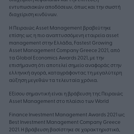
εντυπωσιακών αποδόσεων, όπως και την σωστή
διαχείριση κινδύνων.
Η Πειραιώς Asset Management βραβεύτηκε
επίσης ως η πιο αναπτυσσόμενη εταιρεία asset
management στην Ελλάδα, Fastest Growing
Asset Management Company Greece 2021, από
τα Global Economics Awards 2021, με την
επισήμανση ότι αποτελεί σημείο αναφοράς στην
ελληνική αγορά, καταγράφοντας τη μεγαλύτερη
αύξηση μεγεθών τα τελευταία χρόνια.
Eξίσου σημαντική είναι η βράβευση της Πειραιώς
Asset Management στο πλαίσιο των World
Finance Investment Management Awards 2021 ως
Best Investment Management Company Greece
2021. Η βράβευση βασίστηκε σε χαρακτηριστικά,