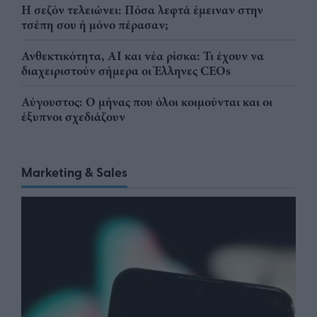
Η σεζόν τελειώνει: Πόσα λεφτά έμειναν στην
τσέπη σου ή μόνο πέρασαν;
Ανθεκτικότητα, AI και νέα ρίσκα: Τι έχουν να
διαχειριστούν σήμερα οι Έλληνες CEOs
Αύγουστος: Ο μήνας που όλοι κοιμούνται και οι
έξυπνοι σχεδιάζουν
Marketing & Sales