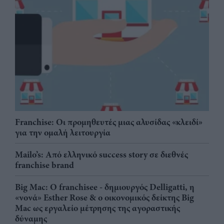
Franchise: Οι προμηθευτές μιας αλυσίδας «κλειδί»
για την ομαλή λειτουργία
Mailo’s: Από ελληνικό success story σε διεθνές
franchise brand
Big Mac: Ο franchisee - δημιουργός Delligatti, η
«νονά» Esther Rose & ο οικονομικός δείκτης Big
Mac ως εργαλείο μέτρησης της αγοραστικής
δύναμης