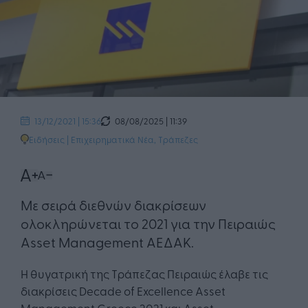
08/08/2025 | 11:39
13/12/2021 | 15:36
Ειδήσεις
|
Επιχειρηματικά Νέα
,
Τράπεζες
Με σειρά διεθνών διακρίσεων
ολοκληρώνεται το 2021 για την Πειραιώς
Asset Management ΑΕΔΑΚ.
Η θυγατρική της Τράπεζας Πειραιώς έλαβε τις
διακρίσεις Decade of Excellence Asset
Management Greece 2021 και Asset