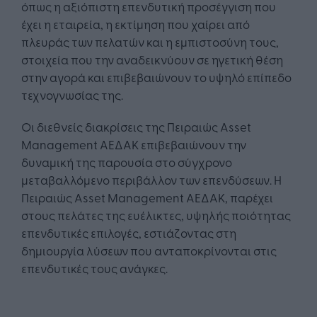
όπως η αξιόπιστη επενδυτική προσέγγιση που
έχει η εταιρεία, η εκτίμηση που χαίρει από
πλευράς των πελατών και η εμπιστοσύνη τους,
στοιχεία που την αναδεικνύουν σε ηγετική θέση
στην αγορά και επιβεβαιώνουν το υψηλό επίπεδο
τεχνογνωσίας της.
Οι διεθνείς διακρίσεις της Πειραιώς Asset
Management ΑΕΔΑΚ επιβεβαιώνουν την
δυναμική της παρουσία στο σύγχρονο
μεταβαλλόμενο περιβάλλον των επενδύσεων. Η
Πειραιώς Asset Management ΑΕΔΑΚ, παρέχει
στους πελάτες της ευέλικτες, υψηλής ποιότητας
επενδυτικές επιλογές, εστιάζοντας στη
δημιουργία λύσεων που ανταποκρίνονται στις
επενδυτικές τους ανάγκες.