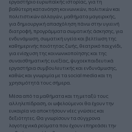
εργαστήριο ευρωπαϊκής ιστορίας, για τη
βαθύτερη κατανόηση κοινωνικών, πολιτικών και
πολιτιστικών αλλαγών, μαθήματα μαγειρικής,
για δημιουργική απασχόληση πάνω στην υγιεινή
διατροφή, προγράμματα σωματικής άσκησης, για
ενδυνάμωση, σωματική υγεία και βελτίωση της
καθημερινής ποιότητας ζωής, θεατρικό παιχνίδι,
για ενίσχυση της κοινωνικοποίησης και της
συναισθηματικής ευεξίας, ψυχοεκπαιδευτικά
εργαστήρια συμβουλευτικής και ενδυνάμωσης,
καθώς και γνωριμία με τα social media και τη
χρησιμότητά τους σήμερα.
Μέσα από τα μαθήματα και τη μεταξύ τους
αλληλεπίδραση, οι ωφελούμενοι θα έχουν την
ευκαιρία να αποκτήσουν νέες γνώσεις και
δεξιότητες. Θα γνωρίσουν τα σύγχρονα
λογοτεχνικά ρεύματα που έχουν επηρεάσει την