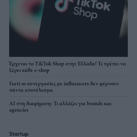
Έρχεται το TikTok Shop στην Ελλάδα! Τι πρέπει να
ξέρει κάθε e-shop
Γιατί οι συνεργασίες με influencers δεν φέρνουν
πάντα αποτέλεσμα
AI στη διαφήμιση: Τι αλλάζει για brands και
agencies
Startup