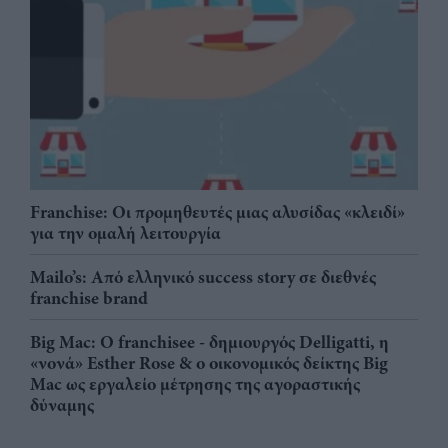
Franchise: Οι προμηθευτές μιας αλυσίδας «κλειδί»
για την ομαλή λειτουργία
Mailo’s: Από ελληνικό success story σε διεθνές
franchise brand
Big Mac: Ο franchisee - δημιουργός Delligatti, η
«νονά» Esther Rose & ο οικονομικός δείκτης Big
Mac ως εργαλείο μέτρησης της αγοραστικής
δύναμης