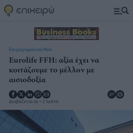
Επιχειρηματικά Νέα
Eurolife FFH: αξία έχει να
κοιτάζουμε το μέλλον με
αισιοδοξία
Διαβάζεται σε
~ 2 λεπτά