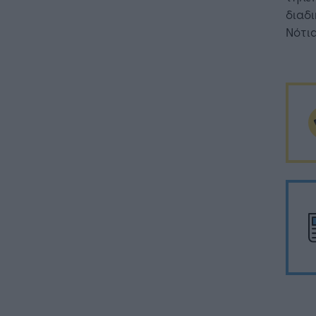
διαδι
Νότια