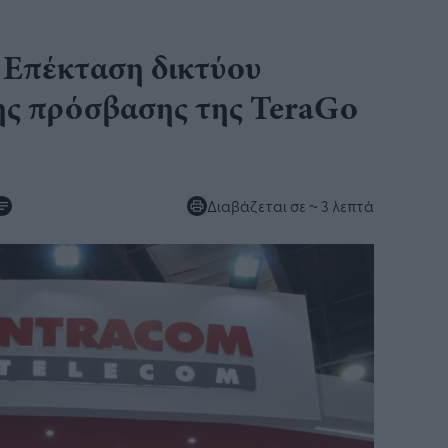
: Επέκταση δικτύου
ης πρόσβασης της TeraGo
Διαβάζεται σε
~ 3 λεπτά