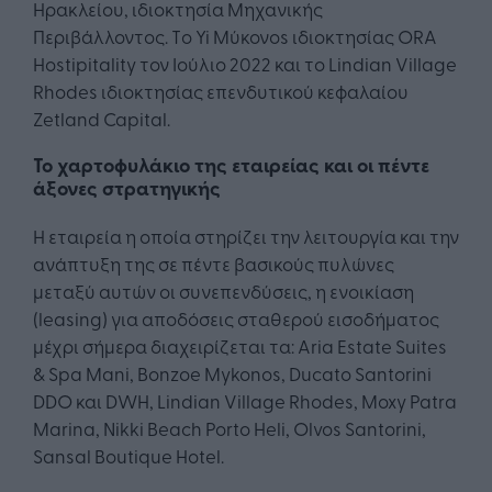
Ηρακλείου, ιδιοκτησία Μηχανικής
Περιβάλλοντος. Tο Yi Μύκονοs ιδιοκτησίας ORA
Hostipitality τον Ιούλιο 2022 και το Lindian Village
Rhodes ιδιοκτησίας επενδυτικού κεφαλαίου
Zetland Capital.
Το χαρτοφυλάκιο της εταιρείας και οι πέντε
άξονες στρατηγικής
Η εταιρεία η οποία στηρίζει την λειτουργία και την
ανάπτυξη της σε πέντε βασικούς πυλώνες
μεταξύ αυτών οι συνεπενδύσεις, η ενοικίαση
(leasing) για αποδόσεις σταθερού εισοδήματος
μέχρι σήμερα διαχειρίζεται τα: Aria Estate Suites
& Spa Mani, Bonzoe Mykonos, Ducato Santorini
DDO και DWH, Lindian Village Rhodes, Moxy Patra
Marina, Nikki Beach Porto Heli, Olvos Santorini,
Sansal Boutique Hotel.