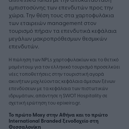
εμπιστοσύνης των επενδυτών προς την
χώρα. Την θέση τους στα χαρτοφυλάκια
των εταιρειών management στον
τουρισμό πήραν τα επενδυτικά κεφάλαια
μεγάλων μακροπρόθεσμων θεσμικών
επενδυτών.
Η πώληση των NPLs χαρτοφυλακίων και το θετικό
μομέντουμ για τον ελληνικό τουρισμό προσελκύει
νέες τοποθετήσεις στην τουριστική αγορά
ακινήτων μοχλεύοντας κεφάλαια άμεσων ξένων
επενδύσεων με τα κεφάλαια των πιστωτικών
ιδρυμάτων, απάντησε η SWOT Hospitality σε
σχετική ερώτηση του epixeiro.gr.
Το πρώτο Moxy στην Αθήνα και το πρώτο
International Branded ξενοδοχείο στη
Θεσσαλονίκη