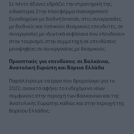
Σε πέντε άξονες εδράζει την στρατηγική της,
ειδικότερα: Στην πλατφόρμα management
ξενοδοχείων με διεθνή brands, στις συνεργασίες
με διεθνείς και τοπικούς θεσμικούς επενδυτές, σε
συνεργασίες με ιδιωτικά κεφάλαια που επενδύουν
στον τουρισμό, στην συμμετοχή σε επενδύσεις
μειοψηφίας σε συνεργασίας με θεσμικούς .
Προοπτικές για επενδύσεις σε Βαλκάνια,
Ανατολική Ευρώπη και Βόρεια Ελλάδα
Παράλληλα με τα έργα που δρομολογεί για το
2022, ανοικτό αφήνει το ενδεχόμενο νέων
συμφωνίες στην περιοχή των Βαλκανίων και της
Ανατολικής Ευρώπης καθώς και στην περιοχή της
Βορείου Ελλάδος.