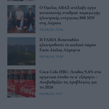
Ο Όμιλος ΑΒΑΞ ανέλαβε έργο
κατασκευής σταθμού παραγωγής
ηλεκτρικής ενέργειας 800 ΜW
στη Λάρισα
05/08/26
|
13:26
Η FARIA Renewables
ηλεκτροδοτεί το αιολικό πάρκο
Faria Αίολος Λάρυμνα
05/08/26
|
12:09
Coca-Cola HBC: Άνοδος 9,6% στα
οργανικά έσοδα το α' εξάμηνο –
Αναβαθμίζει τις προβλέψεις για
το 2026
05/08/26
|
11:27