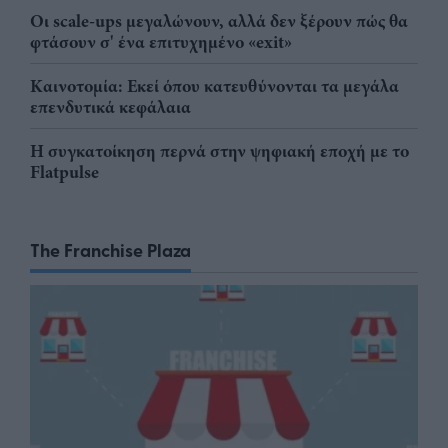
Οι scale-ups μεγαλώνουν, αλλά δεν ξέρουν πώς θα
φτάσουν σ' ένα επιτυχημένο «exit»
Καινοτομία: Εκεί όπου κατευθύνονται τα μεγάλα
επενδυτικά κεφάλαια
Η συγκατοίκηση περνά στην ψηφιακή εποχή με το
Flatpulse
The Franchise Plaza