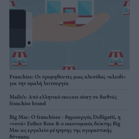
Franchise: Οι προμηθευτές μιας αλυσίδας «κλειδί»
για την ομαλή λειτουργία
Mailo’s: Από ελληνικό success story σε διεθνές
franchise brand
Big Mac: Ο franchisee - δημιουργός Delligatti, η
«νονά» Esther Rose & ο οικονομικός δείκτης Big
Mac ως εργαλείο μέτρησης της αγοραστικής
δύναμης