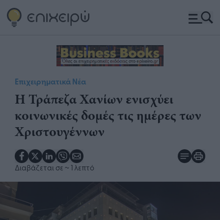
Επιχειρηματικά Νέα
Η Τράπεζα Χανίων ενισχύει
κοινωνικές δομές τις ημέρες των
Χριστουγέννων
Διαβάζεται σε
~ 1 λεπτό