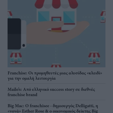
Franchise: Οι προμηθευτές μιας αλυσίδας «κλειδί»
για την ομαλή λειτουργία
Mailo’s: Από ελληνικό success story σε διεθνές
franchise brand
Big Mac: Ο franchisee - δημιουργός Delligatti, η
«νονά» Esther Rose & ο οικονομικός δείκτης Big