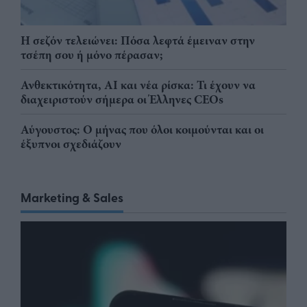
Η σεζόν τελειώνει: Πόσα λεφτά έμειναν στην
τσέπη σου ή μόνο πέρασαν;
Ανθεκτικότητα, AI και νέα ρίσκα: Τι έχουν να
διαχειριστούν σήμερα οι Έλληνες CEOs
Αύγουστος: Ο μήνας που όλοι κοιμούνται και οι
έξυπνοι σχεδιάζουν
Marketing & Sales