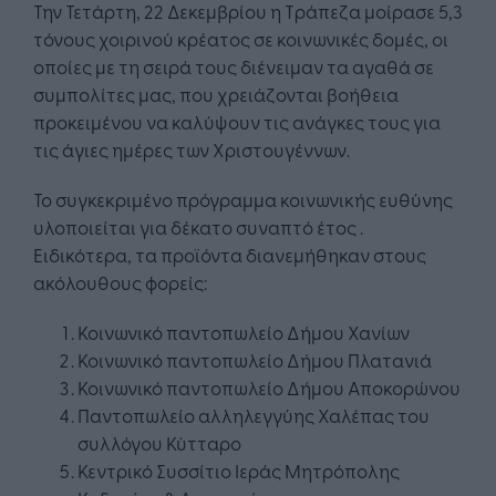
Την Τετάρτη, 22 Δεκεμβρίου η Τράπεζα μοίρασε 5,3
τόνους χοιρινού κρέατος σε κοινωνικές δομές, οι
οποίες με τη σειρά τους διένειμαν τα αγαθά σε
συμπολίτες μας, που χρειάζονται βοήθεια
προκειμένου να καλύψουν τις ανάγκες τους για
τις άγιες ημέρες των Χριστουγέννων.
Το συγκεκριμένο πρόγραμμα κοινωνικής ευθύνης
υλοποιείται για δέκατο συναπτό έτος .
Ειδικότερα, τα προϊόντα διανεμήθηκαν στους
ακόλουθους φορείς:
Κοινωνικό παντοπωλείο Δήμου Χανίων
Κοινωνικό παντοπωλείο Δήμου Πλατανιά
Κοινωνικό παντοπωλείο Δήμου Αποκορώνου
Παντοπωλείο αλληλεγγύης Χαλέπας του
συλλόγου Κύτταρο
Κεντρικό Συσσίτιο Ιεράς Μητρόπολης