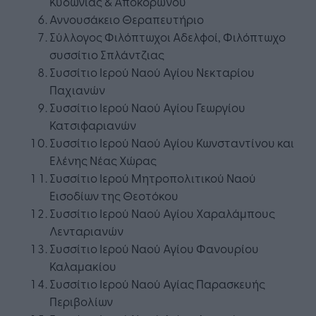
Κυδωνίας & Αποκορώνου
Αννουσάκειο Θεραπευτήριο
Σύλλογος Φιλόπτωχοι Αδελφοί, Φιλόπτωχο
συσσίτιο Σπλάντζιας
Συσσίτιο Ιερού Ναού Αγίου Νεκταρίου
Παχιανών
Συσσίτιο Ιερού Ναού Αγίου Γεωργίου
Κατσιφαριανών
Συσσίτιο Ιερού Ναού Αγίου Κωνσταντίνου και
Ελένης Νέας Χώρας
Συσσίτιο Ιερού Μητροπολιτικού Ναού
Εισοδίων της Θεοτόκου
Συσσίτιο Ιερού Ναού Αγίου Χαραλάμπους
Λενταριανών
Συσσίτιο Ιερού Ναού Αγίου Φανουρίου
Καλαμακίου
Συσσίτιο Ιερού Ναού Αγίας Παρασκευής
Περιβολίων