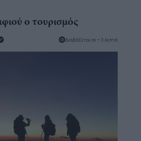
αφιού ο τουρισμός
Διαβάζεται σε
~ 3 λεπτά