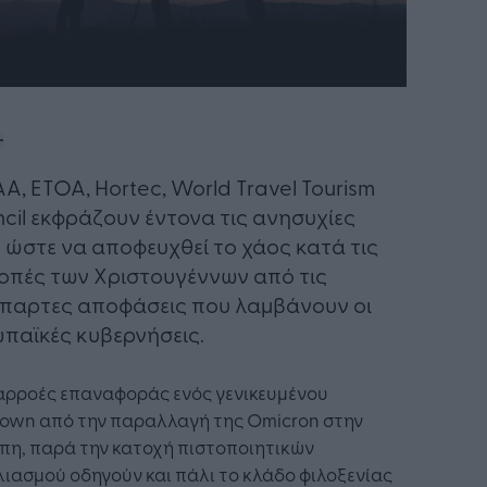
A, ETOA, Hortec, World Travel Tourism
cil εκφράζουν έντονα τις ανησυχίες
 ώστε να αποφευχθεί το χάος κατά τις
οπές των Χριστουγέννων από τις
παρτες αποφάσεις που λαμβάνουν οι
παϊκές κυβερνήσεις.
ιαρροές επαναφοράς ενός γενικευμένου
down από την παραλλαγή της Omicron στην
πη, παρά την κατοχή πιστοποιητικών
ιασμού οδηγούν και πάλι το κλάδο φιλοξενίας