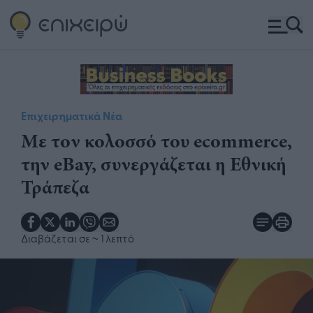
Επιχειρηματικά Νέα
Με τον κολοσσό του ecommerce,
την eBay, συνεργάζεται η Εθνική
Τράπεζα
Διαβάζεται σε
~ 1 λεπτό