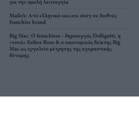
για την ομαλή λειτουργία
Mailo’s: Από ελληνικό success story σε διεθνές
franchise brand
Big Mac: Ο franchisee - δημιουργός Delligatti, η
«νονά» Esther Rose & ο οικονομικός δείκτης Big
Mac ως εργαλείο μέτρησης της αγοραστικής
δύναμης