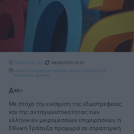
08/08/2025 | 12:20
01/02/2022 | 11:23
Ειδήσεις
|
Επιχειρηματικά Νέα
,
Διεθνή
,
Διαδίκτυο &
Τεχνολογία
,
Εμπόριο
​Με στόχο την ενίσχυση της εξωστρέφειας
και της ανταγωνιστικότητας των
ελληνικών μικρομεσαίων επιχειρήσεων, η
Εθνική Τράπεζα προχωρά σε στρατηγική