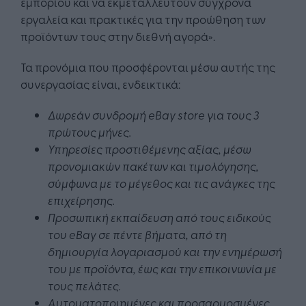
εμπορίου και να εκμεταλλευτούν σύγχρονα
εργαλεία και πρακτικές για την προώθηση των
προϊόντων τους στην διεθνή αγορά».
Τα προνόμια που προσφέρονται μέσω αυτής της
συνεργασίας είναι, ενδεικτικά:
Δωρεάν συνδρομή eBay store για τους 3
πρώτους μήνες.
Υπηρεσίες προστιθέμενης αξίας, μέσω
προνομιακών πακέτων και τιμολόγησης,
σύμφωνα με το μέγεθος και τις ανάγκες της
επιχείρησης.
Προσωπική εκπαίδευση από τους ειδικούς
του eBay σε πέντε βήματα, από τη
δημιουργία λογαριασμού και την ενημέρωσή
του με προϊόντα, έως και την επικοινωνία με
τους πελάτες.
Αυτοματοποιημένες και προσαρμοσμένες