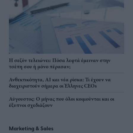
Η σεζόν τελειώνει: Πόσα λεφτά έμειναν στην
τσέπη σου ή μόνο πέρασαν;
Ανθεκτικότητα, AI και νέα ρίσκα: Τι έχουν να
διαχειριστούν σήμερα οι Έλληνες CEOs
Αύγουστος: Ο μήνας που όλοι κοιμούνται και οι
έξυπνοι σχεδιάζουν
Marketing & Sales