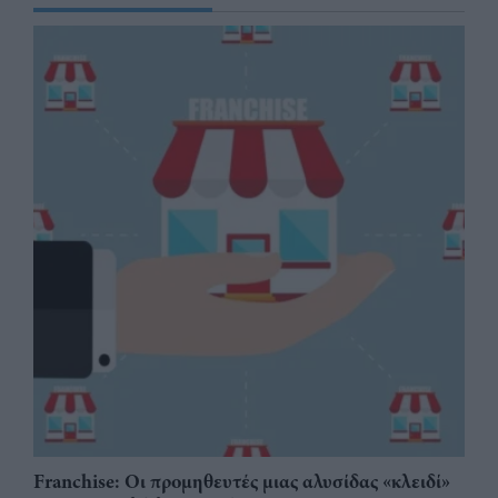
Franchise: Οι προμηθευτές μιας αλυσίδας «κλειδί»