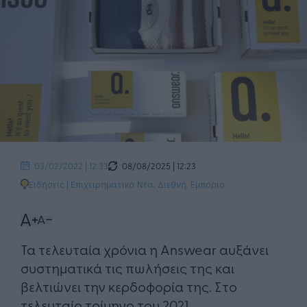
08/08/2025 | 12:23
03/02/2022 | 12:33
Ειδήσεις
|
Επιχειρηματικά Νέα
,
Διεθνή
,
Εμπόριο
Τα τελευταία χρόνια η Answear αυξάνει
συστηματικά τις πωλήσεις της και
βελτιώνει την κερδοφορία της. Στο
τελευταίο τρίμηνο του 2021