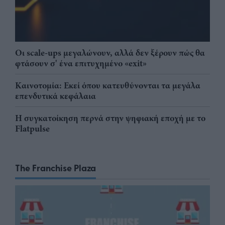
Οι scale-ups μεγαλώνουν, αλλά δεν ξέρουν πώς θα
φτάσουν σ' ένα επιτυχημένο «exit»
Καινοτομία: Εκεί όπου κατευθύνονται τα μεγάλα
επενδυτικά κεφάλαια
Η συγκατοίκηση περνά στην ψηφιακή εποχή με το
Flatpulse
The Franchise Plaza