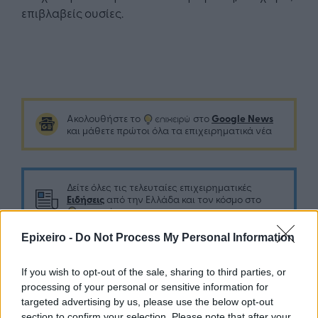
επιβλαβείς ουσίες.
Google News
Ακολουθήστε το
στο
και μάθετε πρώτοι όλα τα επιχειρηματικά νέα
Δείτε όλες τις τελευταίες επιχειρηματικές
Ειδήσεις
από την Ελλάδα και τον κόσμο στο
Epixeiro -
Do Not Process My Personal Information
If you wish to opt-out of the sale, sharing to third parties, or
processing of your personal or sensitive information for
Σχολιάστε
targeted advertising by us, please use the below opt-out
section to confirm your selection. Please note that after your