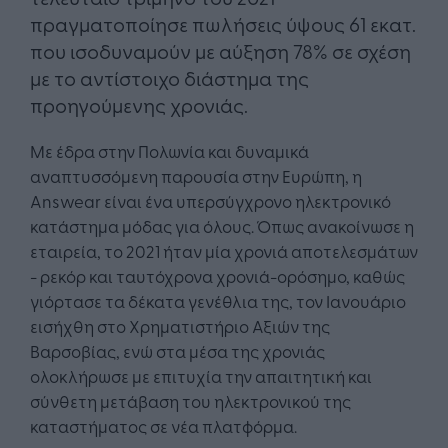
πραγματοποίησε πωλήσεις ύψους 61 εκατ.
που ισοδυναμούν με αύξηση 78% σε σχέση
με το αντίστοιχο διάστημα της
προηγούμενης χρονιάς.
Με έδρα στην Πολωνία και δυναμικά
αναπτυσσόμενη παρουσία στην Ευρώπη, η
Answear είναι ένα υπερσύγχρονο ηλεκτρονικό
κατάστημα μόδας για όλους. Όπως ανακοίνωσε η
εταιρεία, το 2021 ήταν μία χρονιά αποτελεσμάτων
- ρεκόρ και ταυτόχρονα χρονιά-ορόσημο, καθώς
γιόρτασε τα δέκατα γενέθλια της, τον Ιανουάριο
εισήχθη στο Χρηματιστήριο Αξιών της
Βαρσοβίας, ενώ στα μέσα της χρονιάς
ολοκλήρωσε με επιτυχία την απαιτητική και
σύνθετη μετάβαση του ηλεκτρονικού της
καταστήματος σε νέα πλατφόρμα.