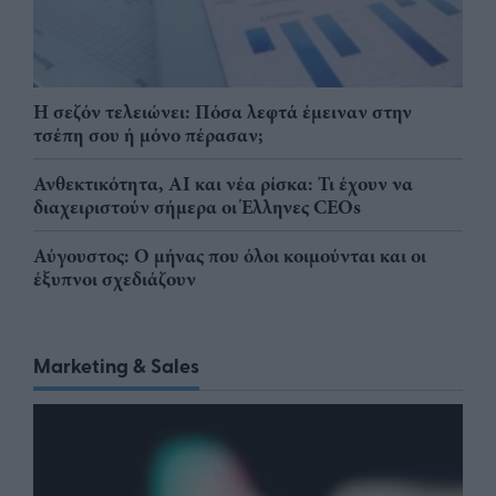
Η σεζόν τελειώνει: Πόσα λεφτά έμειναν στην
τσέπη σου ή μόνο πέρασαν;
Ανθεκτικότητα, AI και νέα ρίσκα: Τι έχουν να
διαχειριστούν σήμερα οι Έλληνες CEOs
Αύγουστος: Ο μήνας που όλοι κοιμούνται και οι
έξυπνοι σχεδιάζουν
Marketing & Sales