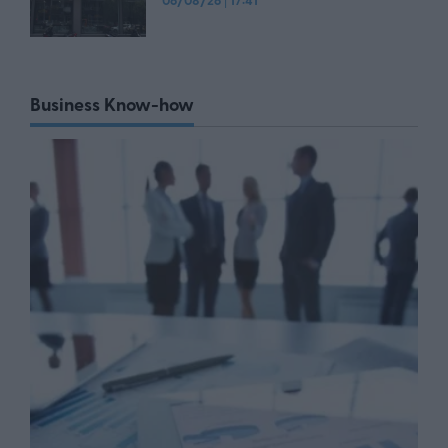
06/08/26
17:41
Business Know-how