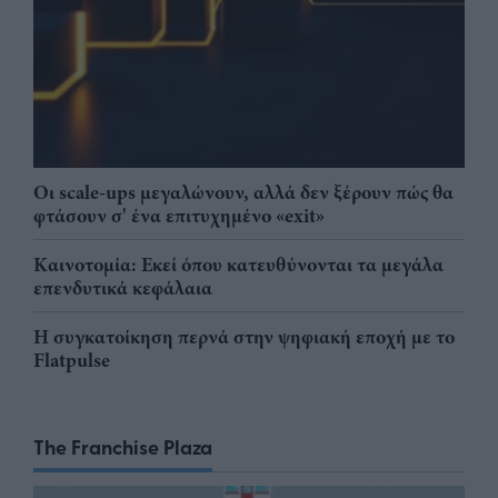
Οι scale-ups μεγαλώνουν, αλλά δεν ξέρουν πώς θα
φτάσουν σ' ένα επιτυχημένο «exit»
Καινοτομία: Εκεί όπου κατευθύνονται τα μεγάλα
επενδυτικά κεφάλαια
Η συγκατοίκηση περνά στην ψηφιακή εποχή με το
Flatpulse
The Franchise Plaza