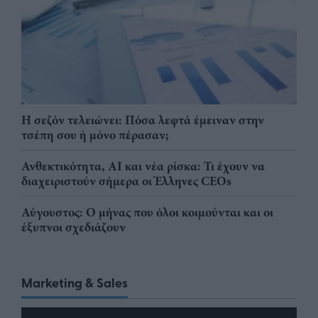
Η σεζόν τελειώνει: Πόσα λεφτά έμειναν στην
τσέπη σου ή μόνο πέρασαν;
Ανθεκτικότητα, AI και νέα ρίσκα: Τι έχουν να
διαχειριστούν σήμερα οι Έλληνες CEOs
Αύγουστος: Ο μήνας που όλοι κοιμούνται και οι
έξυπνοι σχεδιάζουν
Marketing & Sales