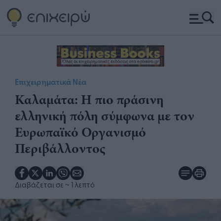
Επιχειρηματικά Νέα
Καλαμάτα: Η πιο πράσινη
ελληνική πόλη σύμφωνα με τον
Ευρωπαϊκό Οργανισμό
Περιβάλλοντος ​
Διαβάζεται σε
~ 1 λεπτό