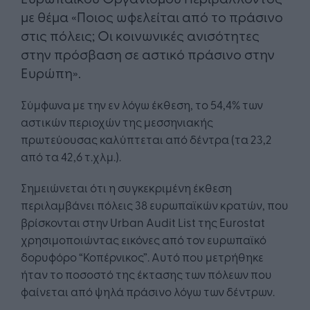
με θέμα «Ποιος ωφελείται από το πράσινο
στις πόλεις; Οι κοινωνικές ανισότητες
στην πρόσβαση σε αστικό πράσινο στην
Ευρώπη».
Σύμφωνα με την εν λόγω έκθεση, το 54,4% των
αστικών περιοχών της μεσσηνιακής
πρωτεύουσας καλύπτεται από δέντρα (τα 23,2
από τα 42,6 τ.χλμ.).
Σημειώνεται ότι η συγκεκριμένη έκθεση
περιλαμβάνει πόλεις 38 ευρωπαϊκών κρατών, που
βρίσκονται στην Urban Audit List της Eurostat
χρησιμοποιώντας εικόνες από τον ευρωπαϊκό
δορυφόρο “Κοπέρνικος”. Αυτό που μετρήθηκε
ήταν το ποσοστό της έκτασης των πόλεων που
φαίνεται από ψηλά πράσινο λόγω των δέντρων.