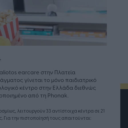
aliotos earcare στην Πλατεία
άγματος γίνεται το μόνο παιδιατρικό
λογικό κέντρο στην Ελλάδα διεθνώς
οποιημένο από τη Phonak.
σμίως, λειτουργούν 33 αντίστοιχα κέντρα σε 21
. Για την πιστοποίησή τους απαιτούνται: