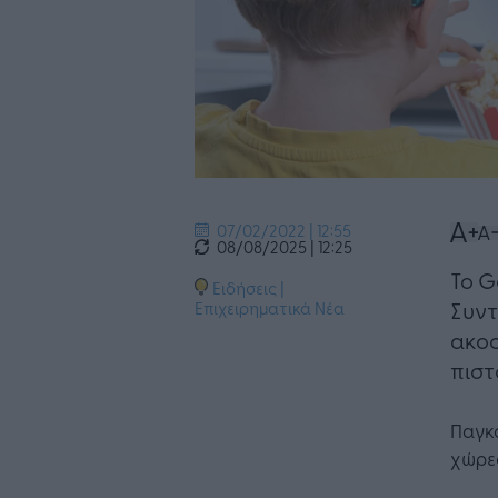
07/02/2022 | 12:55
08/08/2025 | 12:25
Το G
Ειδήσεις
|
Συντ
Επιχειρηματικά Νέα
ακοο
πιστ
Παγκο
χώρες