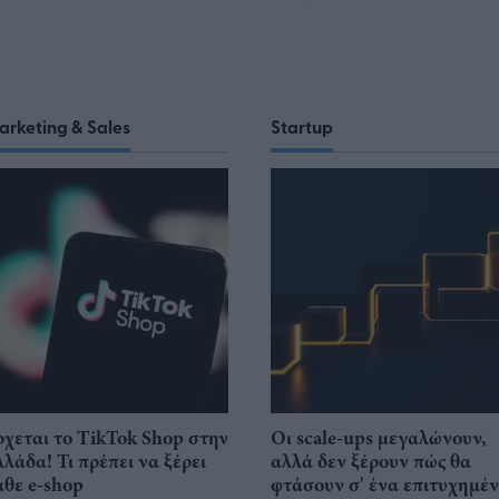
arketing & Sales
Startup
ρχεται το TikTok Shop στην
Οι scale-ups μεγαλώνουν,
λλάδα! Τι πρέπει να ξέρει
αλλά δεν ξέρουν πώς θα
άθε e-shop
φτάσουν σ' ένα επιτυχημέ