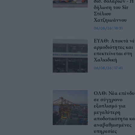
δισ. δολαρίων - Η
δήλωση του Sir
Στέλιου
Χατζηιωάννου
06/08/26
|
18:31
ΕΥΑΘ: Αποκτά νέ
αρμοδιότητες και
επεκτείνεται στη
Χαλκιδική
06/08/26
|
17:41
ΟΛΘ: Νέα επένδ
σε σύγχρονο
εξοπλισμό για
μεγαλύτερη
αποδοτικότητα κα
αναβαθμισμένες
υπηρεσίες