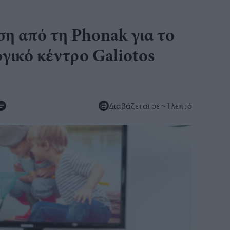
ση από τη Phonak για το
γικό κέντρο Galiotos
Διαβάζεται σε
~ 1 λεπτό