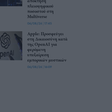
απόκτηση
πλειοψηφικού
ποσοστού στη
Multiverse
06/08/26
|
17:45
Apple: Προσφεύγει
στη Δικαιοσύνη κατά
της OpenAI για
φερόμενη
υπεξαίρεση
εμπορικών μυστικών
06/08/26
|
16:09