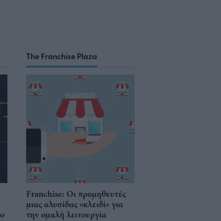
The Franchise Plaza
Franchise: Οι προμηθευτές
μιας αλυσίδας «κλειδί» για
νο
την ομαλή λειτουργία