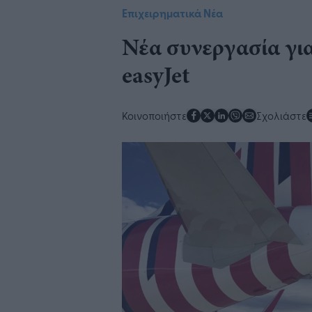
Επιχειρηματικά Νέα
Νέα συνεργασία για
easyJet
Κοινοποιήστε
Σχολιάστε