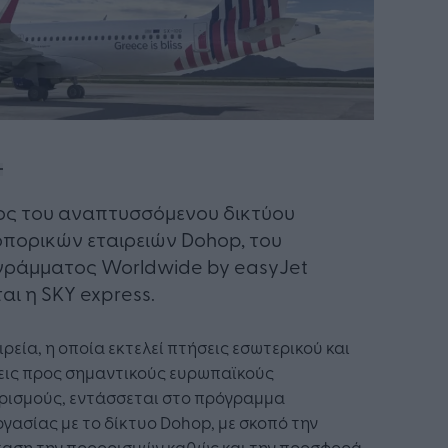
ς του αναπτυσσόμενου δικτύου
πορικών εταιρειών Dohop, του
ράμματος Worldwide by easyJet
αι η SKY express. ​
ιρεία, η οποία εκτελεί πτήσεις εσωτερικού και
εις προς σημαντικούς ευρωπαϊκούς
ρισμούς, εντάσσεται στο πρόγραμμα
γασίας με το δίκτυο Dohop, με σκοπό την
ταση την προορισμών καθώς και την προσφορά