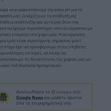
ουμε
να ευχαριστήσουμε την
easyJet
για τη
γασία μας. Συνεχίζουμε τη σταθερή μας
άθεια ανάπτυξης και αυτό μας δίνει την
ρία να έχουμε περισσότερες νέες συνεργασίες με
τικές εταιρείες στο χώρο μας. Η συνεργασία
για εμάς είναι στρατηγικής σημασίας γιατί
ό στόχο έχει να προσφέρουμε στους επιβάτες
ερισσότερες επιλογές, αλλά και να
οποιήσουμε τις δυνατότητες της χώρας μας ως
μικού ταξιδιωτικού προορισμού»
.
Ακολουθήστε το
στο
Google News
και μάθετε πρώτοι
όλα τα επιχειρηματικά νέα