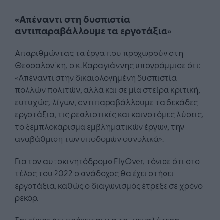
«Απέναντι στη δυσπιστία
αντιπαραβάλλουμε τα εργοτάξια»
Απαριθμώντας τα έργα που προχωρούν στη
Θεσσαλονίκη, ο κ. Καραγιάννης υπογράμμισε ότι:
«Απέναντι στην δικαιολογημένη δυσπιστία
πολλών πολιτών, αλλά και σε μία στείρα κριτική,
ευτυχώς, λίγων, αντιπαραβάλλουμε τα δεκάδες
εργοτάξια, τις ρεαλιστικές και καινοτόμες λύσεις,
το ξεμπλοκάρισμα εμβληματικών έργων, την
αναβάθμιση των υποδομών συνολικά».
Για τον αυτοκινητόδρομο FlyOver, τόνισε ότι στο
τέλος του 2022 ο ανάδοχος θα έχει στήσει
εργοτάξια, καθώς ο διαγωνισμός έτρεξε σε χρόνο
ρεκόρ.
Σημείωσε ότι πρόκειται για τη «μεγαλύτερη