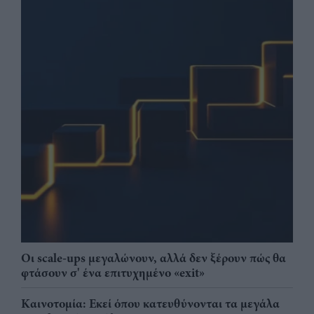
Οι scale-ups μεγαλώνουν, αλλά δεν ξέρουν πώς θα
φτάσουν σ' ένα επιτυχημένο «exit»
Καινοτομία: Εκεί όπου κατευθύνονται τα μεγάλα