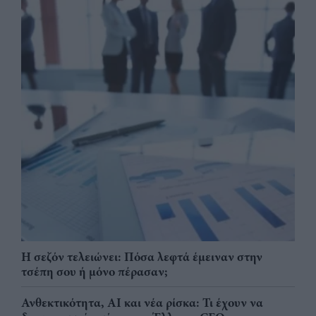
Η σεζόν τελειώνει: Πόσα λεφτά έμειναν στην
τσέπη σου ή μόνο πέρασαν;
Ανθεκτικότητα, AI και νέα ρίσκα: Τι έχουν να