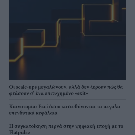
Οι scale-ups μεγαλώνουν, αλλά δεν ξέρουν πώς θα
φτάσουν σ' ένα επιτυχημένο «exit»
Καινοτομία: Εκεί όπου κατευθύνονται τα μεγάλα
επενδυτικά κεφάλαια
Η συγκατοίκηση περνά στην ψηφιακή εποχή με το
Flatpulse