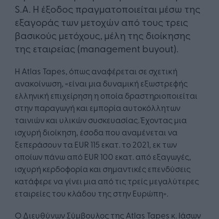
S.A. Η έξοδος πραγματοποιείται μέσω της
εξαγοράς των μετοχών από τους τρεις
βασικούς μετόχους, μέλη της διοίκησης
της εταιρείας (management buyout).
H Atlas Tapes, όπως αναφέρεται σε σχετική
ανακοίνωση, «είναι μια δυναμική εξωστρεφής
ελληνική επιχείρηση η οποία δραστηριοποιείται
στην παραγωγή και εμπορία αυτοκόλλητων
ταινιών και υλικών συσκευασίας. Έχοντας μια
ισχυρή διοίκηση, έσοδα που αναμένεται να
ξεπεράσουν τα EUR 115 εκατ. το 2021, εκ των
οποίων πάνω από EUR 100 εκατ. από εξαγωγές,
ισχυρή κερδοφορία και σημαντικές επενδύσεις
κατάφερε να γίνει μια από τις τρείς μεγαλύτερες
εταιρείες του κλάδου της στην Ευρώπη».
Ο Διευθύνων Σύμβουλος της Atlas Tapes κ. Ιάσων