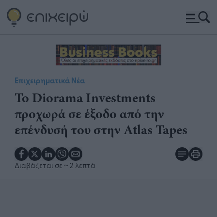
Επιχειρηματικά Νέα
Το Diorama Investments
προχωρά σε έξοδο από την
επένδυσή του στην Atlas Tapes
Διαβάζεται σε
~ 2 λεπτά