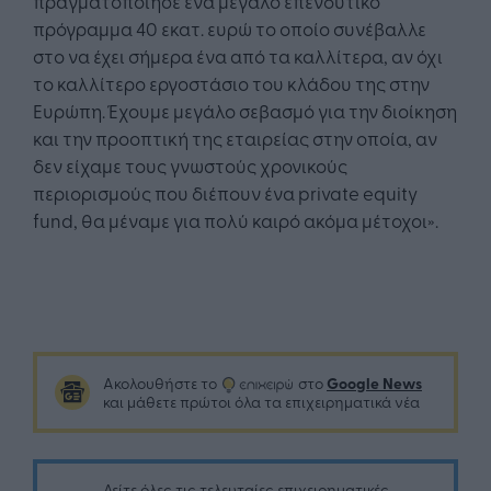
πραγματοποίησε ένα μεγάλο επενδυτικό
πρόγραμμα 40 εκατ. ευρώ το οποίο συνέβαλλε
στο να έχει σήμερα ένα από τα καλλίτερα, αν όχι
το καλλίτερο εργοστάσιο του κλάδου της στην
Ευρώπη. Έχουμε μεγάλο σεβασμό για την διοίκηση
και την προοπτική της εταιρείας στην οποία, αν
δεν είχαμε τους γνωστούς χρονικούς
περιορισμούς που διέπουν ένα private equity
fund, θα μέναμε για πολύ καιρό ακόμα μέτοχοι».
Google News
Ακολουθήστε το
στο
και μάθετε πρώτοι όλα τα επιχειρηματικά νέα
Δείτε όλες τις τελευταίες επιχειρηματικές