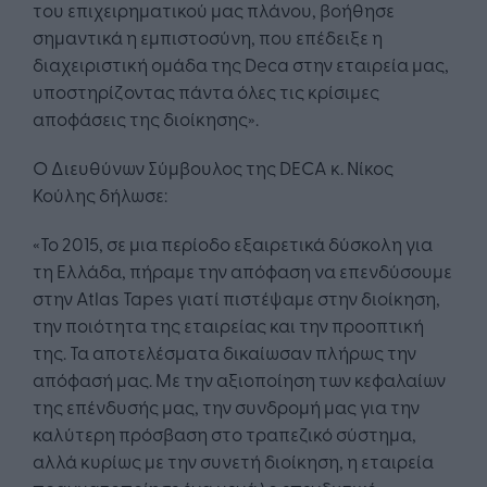
του επιχειρηματικού μας πλάνου, βοήθησε
σημαντικά η εμπιστοσύνη, που επέδειξε η
διαχειριστική ομάδα της Deca στην εταιρεία μας,
υποστηρίζοντας πάντα όλες τις κρίσιμες
αποφάσεις της διοίκησης».
Ο Διευθύνων Σύμβουλος της DECA κ. Νίκος
Κούλης δήλωσε:
«Το 2015, σε μια περίοδο εξαιρετικά δύσκολη για
τη Ελλάδα, πήραμε την απόφαση να επενδύσουμε
στην Atlas Tapes γιατί πιστέψαμε στην διοίκηση,
την ποιότητα της εταιρείας και την προοπτική
της. Τα αποτελέσματα δικαίωσαν πλήρως την
απόφασή μας. Με την αξιοποίηση των κεφαλαίων
της επένδυσής μας, την συνδρομή μας για την
καλύτερη πρόσβαση στο τραπεζικό σύστημα,
αλλά κυρίως με την συνετή διοίκηση, η εταιρεία