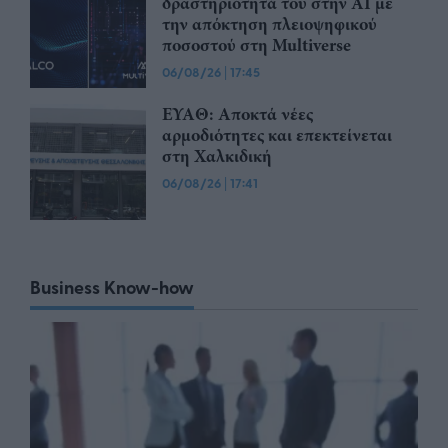
δραστηριότητά του στην ΑΙ με
την απόκτηση πλειοψηφικού
ποσοστού στη Multiverse
06/08/26
|
17:45
ΕΥΑΘ: Αποκτά νέες
αρμοδιότητες και επεκτείνεται
στη Χαλκιδική
06/08/26
|
17:41
Business Know-how