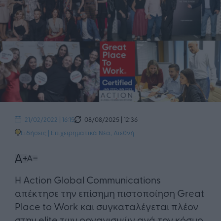
08/08/2025 | 12:36
21/02/2022 | 16:15
Ειδήσεις
|
Επιχειρηματικά Νέα
,
Διεθνή
Η Action Global Communications
απέκτησε ​την επίσημη πιστοποίηση Great
Place to Work και συγκαταλέγεται πλέον
στην elite των οργανισμών ανά τον κόσμο