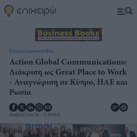
Επιχειρηματικά Νέα
Action Global Communications:
Διάκριση ως Great Place to Work
- Αναγνώριση σε Κύπρο, ΗΑΕ και
Ρωσία
Διαβάζεται σε
~ 2 λεπτά