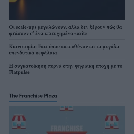
Οι scale-ups μεγαλώνουν, αλλά δεν ξέρουν πώς θα
φτάσουν σ' ένα επιτυχημένο «exit»
Καινοτομία: Εκεί όπου κατευθύνονται τα μεγάλα
επενδυτικά κεφάλαια
Η συγκατοίκηση περνά στην ψηφιακή εποχή με το
Flatpulse
The Franchise Plaza