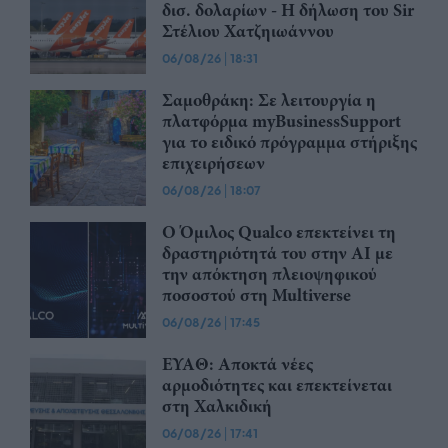
δισ. δολαρίων - Η δήλωση του Sir
Στέλιου Χατζηιωάννου
06/08/26
|
18:31
Σαμοθράκη: Σε λειτουργία η
πλατφόρμα myBusinessSupport
για το ειδικό πρόγραμμα στήριξης
επιχειρήσεων
06/08/26
|
18:07
Ο Όμιλος Qualco επεκτείνει τη
δραστηριότητά του στην ΑΙ με
την απόκτηση πλειοψηφικού
ποσοστού στη Multiverse
06/08/26
|
17:45
ΕΥΑΘ: Αποκτά νέες
αρμοδιότητες και επεκτείνεται
στη Χαλκιδική
06/08/26
|
17:41