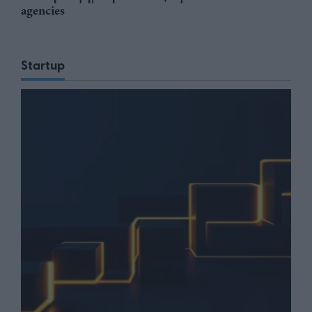
agencies
Startup