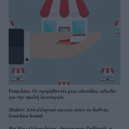
Franchise: Οι προμηθευτές μιας αλυσίδας «κλειδί»
για την ομαλή λειτουργία
Mailo’s: Από ελληνικό success story σε διεθνές
franchise brand
Big Mac: Ο franchisee - δημιουργός Delligatti, η