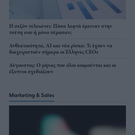
Η σεζόν τελειώνει: Πόσα λεφτά έμειναν στην
τσέπη σου ή μόνο πέρασαν;
Ανθεκτικότητα, AI και νέα ρίσκα: Τι έχουν να
διαχειριστούν σήμερα οι Έλληνες CEOs
Αύγουστος: Ο μήνας που όλοι κοιμούνται και οι
έξυπνοι σχεδιάζουν
Marketing & Sales