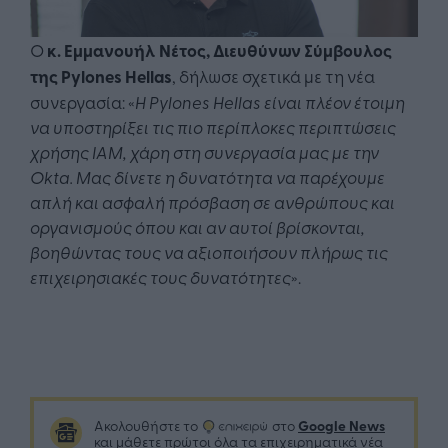
Ο
κ. Εμμανουήλ Νέτος, Διευθύνων Σύμβουλος
της Pylones Hellas
, δήλωσε σχετικά με τη νέα
συνεργασία: «
Η Pylones Hellas είναι πλέον έτοιμη
να υποστηρίξει τις πιο περίπλοκες περιπτώσεις
χρήσης IAM, χάρη στη συνεργασία μας με την
Okta. Μας δίνετε η δυνατότητα να παρέχουμε
απλή και ασφαλή πρόσβαση σε ανθρώπους και
οργανισμούς όπου και αν αυτοί βρίσκονται,
βοηθώντας τους να αξιοποιήσουν πλήρως τις
επιχειρησιακές τους δυνατότητες
».
Google News
Ακολουθήστε το
στο
και μάθετε πρώτοι όλα τα επιχειρηματικά νέα