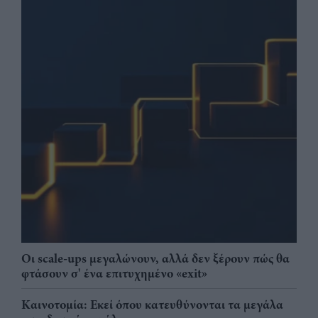
Οι scale-ups μεγαλώνουν, αλλά δεν ξέρουν πώς θα
φτάσουν σ' ένα επιτυχημένο «exit»
Καινοτομία: Εκεί όπου κατευθύνονται τα μεγάλα