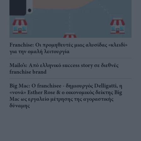
Franchise: Οι προμηθευτές μιας αλυσίδας «κλειδί»
για την ομαλή λειτουργία
Mailo’s: Από ελληνικό success story σε διεθνές
franchise brand
Big Mac: Ο franchisee - δημιουργός Delligatti, η
«νονά» Esther Rose & ο οικονομικός δείκτης Big
Mac ως εργαλείο μέτρησης της αγοραστικής
δύναμης