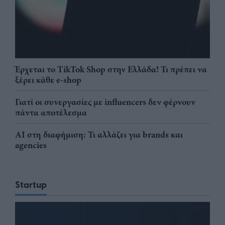
Έρχεται το TikTok Shop στην Ελλάδα! Τι πρέπει να
ξέρει κάθε e-shop
Γιατί οι συνεργασίες με influencers δεν φέρνουν
πάντα αποτέλεσμα
AI στη διαφήμιση: Τι αλλάζει για brands και
agencies
Startup