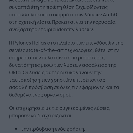
συναπτά έτη τη πρώτη θέση ξεχωρίζοντας
παράλληλα και στο κομμάτι των λύσεων Auth0
στη σχετική λίστα. Πρόκειται για την κορυφαία
ανεξάρτητο εταιρία identity λύσεων.
Η Pylones Hellas στο πλαίσιο των επενδύσεών της
σε νέες state-of-the-art τεχνολογίες, θέτει στην
υπηρεσία των πελατών τις, περισσότερες
δυνατότητες μεσώ των λύσεων ασφάλειας της
Okta. Οι λύσεις αυτές διευκολύνουν την
ταυτοποίηση των χρηστών επιτρέποντας
ασφαλή πρόσβαση σε όλες τις εφαρμογές και τα
δεδομένα ενός οργανισμού.
Οι επιχειρήσεις με τις συγκεκριμένες λύσεις,
μπορούν να διαχειρίζονται:
την πρόσβαση ενός χρήστη,