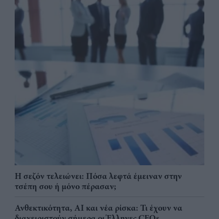
Η σεζόν τελειώνει: Πόσα λεφτά έμειναν στην
τσέπη σου ή μόνο πέρασαν;
Ανθεκτικότητα, AI και νέα ρίσκα: Τι έχουν να
διαχειριστούν σήμερα οι Έλληνες CEOs