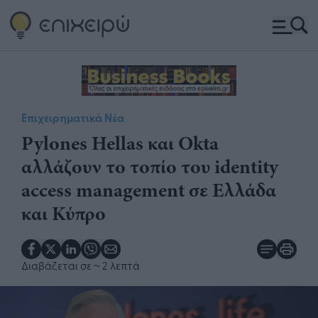
Επιχειρηματικά Νέα
Pylones Hellas και Okta
αλλάζουν το τοπίο του identity
access management σε Ελλάδα
και Κύπρο
Διαβάζεται σε
~ 2 λεπτά