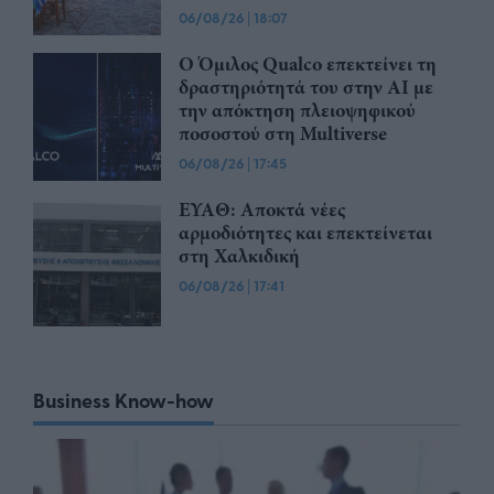
06/08/26
|
18:07
Ο Όμιλος Qualco επεκτείνει τη
δραστηριότητά του στην ΑΙ με
την απόκτηση πλειοψηφικού
ποσοστού στη Multiverse
06/08/26
|
17:45
ΕΥΑΘ: Αποκτά νέες
αρμοδιότητες και επεκτείνεται
στη Χαλκιδική
06/08/26
|
17:41
Business Know-how