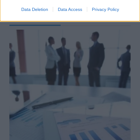
Data Deletion
Data Access
Privacy Policy
Business Know-how