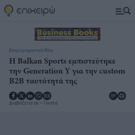
Επιχειρηματικά Νέα
Η Balkan Sports εμπιστεύτηκε
την Generation Y για την custom
B2B ταυτότητά της
Διαβάζεται σε
~ 1 λεπτό