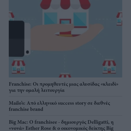
Franchise: Οι προμηθευτές μιας αλυσίδας «κλειδί»
για την ομαλή λειτουργία
Mailo’s: Από ελληνικό success story σε διεθνές
franchise brand
Big Mac: Ο franchisee - δημιουργός Delligatti, η
«νονά» Esther Rose & ο οικονομικός δείκτης Big