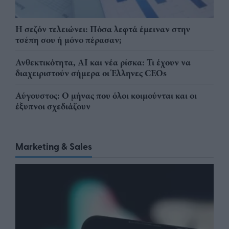
Η σεζόν τελειώνει: Πόσα λεφτά έμειναν στην
τσέπη σου ή μόνο πέρασαν;
Ανθεκτικότητα, AI και νέα ρίσκα: Τι έχουν να
διαχειριστούν σήμερα οι Έλληνες CEOs
Αύγουστος: Ο μήνας που όλοι κοιμούνται και οι
έξυπνοι σχεδιάζουν
Marketing & Sales