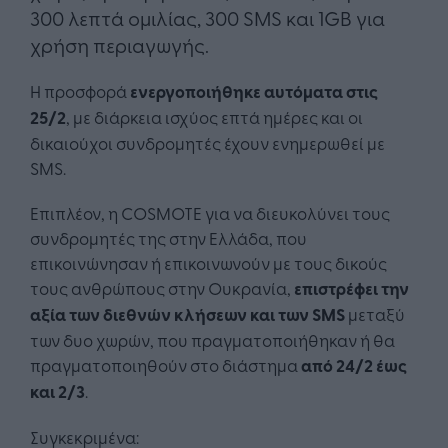
300 λεπτά ομιλίας, 300 SMS και 1GB για
χρήση περιαγωγής.
Η προσφορά
ενεργοποιήθηκε αυτόματα στις
25/2
, με διάρκεια ισχύος επτά ημέρες και οι
δικαιούχοι συνδρομητές έχουν ενημερωθεί με
SMS.
Επιπλέον, η COSMOTE για να διευκολύνει τους
συνδρομητές της στην Ελλάδα, που
επικοινώνησαν ή επικοινωνούν με τους δικούς
τους ανθρώπους στην Ουκρανία,
επιστρέφει την
αξία των διεθνών κλήσεων
και των
SMS
μεταξύ
των δυο χωρών, που πραγματοποιήθηκαν ή θα
πραγματοποιηθούν στο διάστημα
από 24/2 έως
και 2/3
.
Συγκεκριμένα: