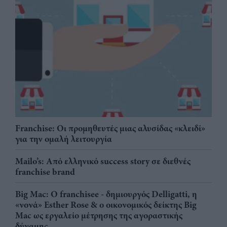
Franchise: Οι προμηθευτές μιας αλυσίδας «κλειδί»
για την ομαλή λειτουργία
Mailo’s: Από ελληνικό success story σε διεθνές
franchise brand
Big Mac: Ο franchisee - δημιουργός Delligatti, η
«νονά» Esther Rose & ο οικονομικός δείκτης Big
Mac ως εργαλείο μέτρησης της αγοραστικής
δύναμης