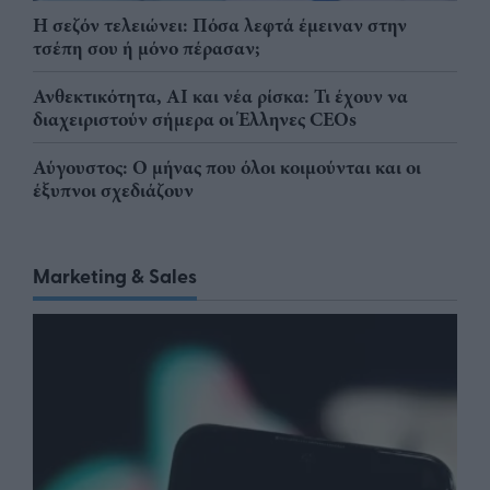
Η σεζόν τελειώνει: Πόσα λεφτά έμειναν στην
τσέπη σου ή μόνο πέρασαν;
Ανθεκτικότητα, AI και νέα ρίσκα: Τι έχουν να
διαχειριστούν σήμερα οι Έλληνες CEOs
Αύγουστος: Ο μήνας που όλοι κοιμούνται και οι
έξυπνοι σχεδιάζουν
Marketing & Sales