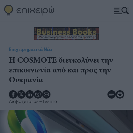
Επιχειρηματικά Νέα
Η COSMOTE διευκολύνει την
επικοινωνία από και προς την
Ουκρανία
Διαβάζεται σε
~ 1 λεπτό