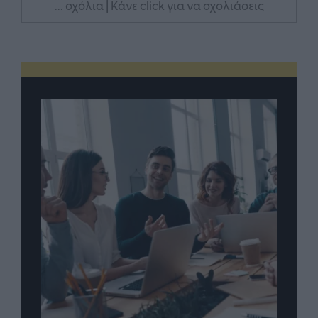
... σχόλια
| Κάνε click για να σχολιάσεις