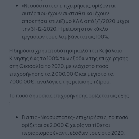
«Νεοσύστατες» επιχειρήσεις: ορίζονται
αυτές που έχουν συσταθεί και έχουν
αποκτήσει επιλέξιμο ΚΑΔ από 1/1/2020 μέχρι
την 31-12-2020. Η μείωση στον κύκλο
εργασιών τους λαμβάνεται ως 100%.
Η δημόσια χρηματοδότηση καλύπτει Κεφάλαιο
Κίνησης έως το 100% των εξόδων της επιχείρησης
στη Θεσσαλία το 2020, με ελάχιστο ποσό
επιχορήγησης τα 2.000,00 € και μέγιστο τα
7.000,00€, αναλόγως της μείωσης τζίρου.
Το ποσό δημόσιας επιχορήγησης ορίζεται ως εξής
:
Για τις «Νεοσύστατες» επιχειρήσεις, το ποσό
ορίζεται σε 2.000 € χωρίς να τίθεται
περιορισμός έναντι εξόδων τους στο 2020,