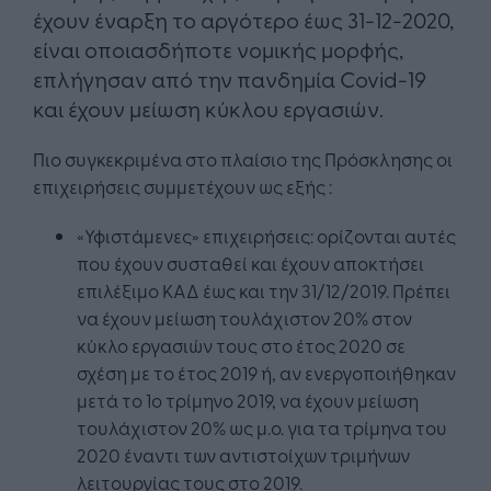
έχουν έναρξη το αργότερο έως 31-12-2020,
είναι οποιασδήποτε νομικής μορφής,
επλήγησαν από την πανδημία Covid-19
και έχουν μείωση κύκλου εργασιών.
Πιο συγκεκριμένα στο πλαίσιο της Πρόσκλησης οι
επιχειρήσεις συμμετέχουν ως εξής :
«Υφιστάμενες» επιχειρήσεις: ορίζονται αυτές
που έχουν συσταθεί και έχουν αποκτήσει
επιλέξιμο ΚΑΔ έως και την 31/12/2019. Πρέπει
να έχουν μείωση τουλάχιστον 20% στον
κύκλο εργασιών τους στο έτος 2020 σε
σχέση με το έτος 2019 ή, αν ενεργοποιήθηκαν
μετά το 1ο τρίμηνο 2019, να έχουν μείωση
τουλάχιστον 20% ως μ.ο. για τα τρίμηνα του
2020 έναντι των αντιστοίχων τριμήνων
λειτουργίας τους στο 2019.