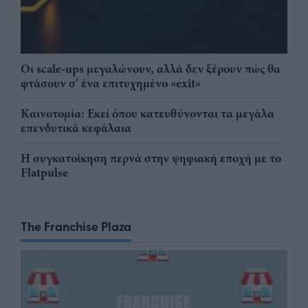
Οι scale-ups μεγαλώνουν, αλλά δεν ξέρουν πώς θα
φτάσουν σ' ένα επιτυχημένο «exit»
Καινοτομία: Εκεί όπου κατευθύνονται τα μεγάλα
επενδυτικά κεφάλαια
Η συγκατοίκηση περνά στην ψηφιακή εποχή με το
Flatpulse
The Franchise Plaza