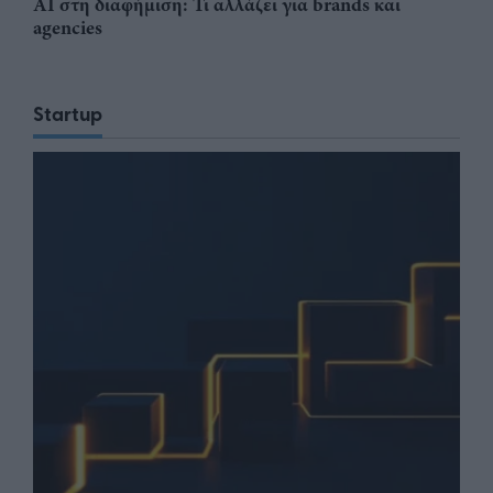
AI στη διαφήμιση: Τι αλλάζει για brands και
agencies
Startup