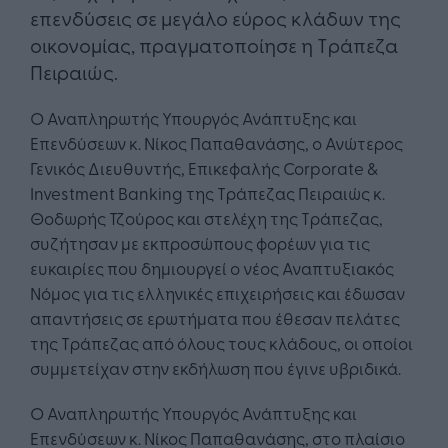
επενδύσεις σε μεγάλο εύρος κλάδων της
οικονομίας, πραγματοποίησε η Τράπεζα
Πειραιώς.
Ο Αναπληρωτής Υπουργός Ανάπτυξης και
Επενδύσεων κ. Νίκος Παπαθανάσης, ο Ανώτερος
Γενικός Διευθυντής, Επικεφαλής Corporate &
Investment Banking της Τράπεζας Πειραιώς κ.
Θοδωρής Τζούρος και στελέχη της Τράπεζας,
συζήτησαν με εκπροσώπους φορέων για τις
ευκαιρίες που δημιουργεί ο νέος Αναπτυξιακός
Νόμος για τις ελληνικές επιχειρήσεις και έδωσαν
απαντήσεις σε ερωτήματα που έθεσαν πελάτες
της Τράπεζας από όλους τους κλάδους, οι οποίοι
συμμετείχαν στην εκδήλωση που έγινε υβριδικά.
Ο Αναπληρωτής Υπουργός Ανάπτυξης και
Επενδύσεων κ. Νίκος Παπαθανάσης, στο πλαίσιο