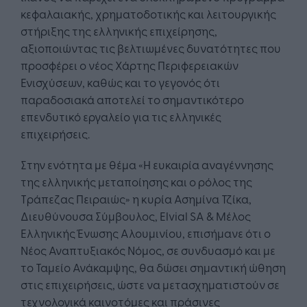
κεφαλαιακής, χρηματοδοτικής και λειτουργικής
στήριξης της ελληνικής επιχείρησης,
αξιοποιώντας τις βελτιωμένες δυνατότητες που
προσφέρει ο νέος Χάρτης Περιφερειακών
Ενισχύσεων, καθώς και το γεγονός ότι
παραδοσιακά αποτελεί το σημαντικότερο
επενδυτικό εργαλείο για τις ελληνικές
επιχειρήσεις.
Στην ενότητα με θέμα «Η ευκαιρία αναγέννησης
της ελληνικής μεταποίησης και ο ρόλος της
Τράπεζας Πειραιώς» η κυρία Ασημίνα Τζίκα,
Διευθύνουσα Σύμβουλος, Elvial SA & Μέλος
Ελληνικής Ένωσης Αλουμινίου, επισήμανε ότι ο
Νέος Αναπτυξιακός Νόμος, σε συνδυασμό και με
το Ταμείο Ανάκαμψης, θα δώσει σημαντική ώθηση
στις επιχειρήσεις, ώστε να μετασχηματιστούν σε
τεχνολογικά καινοτόμες και πράσινες