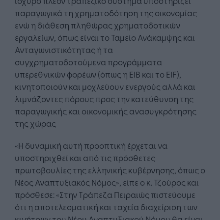
ισχυρό πλέον τραπεζικό σύστημα υποστηρίζει
παραγωγικά τη χρηματοδότηση της οικονομίας
ενώ η διάθεση πληθώρας χρηματοδοτικών
εργαλείων, όπως είναι το Ταμείο Ανάκαμψης και
Ανταγωνιστικότητας ή τα
συγχρηματοδοτούμενα προγράμματα
υπερεθνικών φορέων (όπως η EIB και το EIF),
κινητοποιούν και μοχλεύουν ενεργούς αλλά και
λιμνάζοντες πόρους προς την κατεύθυνση της
παραγωγικής και οικονομικής ανασυγκρότησης
της χώρας
«Η δυναμική αυτή προοπτική έρχεται να
υποστηριχθεί και από τις πρόσθετες
πρωτοβουλίες της ελληνικής κυβέρνησης, όπως ο
Νέος Αναπτυξιακός Νόμος», είπε ο κ. Τζούρος και
πρόσθεσε: «Στην Τράπεζα Πειραιώς πιστεύουμε
ότι η αποτελεσματική και ταχεία διαχείριση των
κινήτρων του Νέου Αναπτυξιακού Νόμου θα είναι