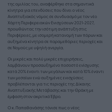
της ομιλίας του, αναφέρθηκε στα σημαντικά
κίνητρα για επενδύσεις που δίνει ο νέος
Αναπτυξιακός νόμος σε συνδυασμό με τον νέο
Χάρτη Περιφερειακών Ενισχύσεων 2021-2027,
προωθώντας την ισότιμη ανάπτυξη στις
Περιφέρειες, με ισομερή κατανομή των πόρων και
αυξημένα κίνητρα σε παραμεθόριες περιοχές και
σε Νομούς με υψηλή ανεργία.
Οι μικρές και πολύ μικρές επιχειρήσεις,
λαμβάνουν προσαυξημένο ποσοστό ενίσχυσης
κατά 20% έναντι των μεγάλων και κατά 10% έναντι
των μεσαίων ενώ αυξημένες ενισχύσεις
προβλέπονται για τις περιοχές της Δίκαιης
Αναπτυξιακής Μετάβασης και την Θράκη με
έμφαση στον ακριτικό Έβρο.
Ο κ. Παπαθανάσης τόνισε πως ο νέος