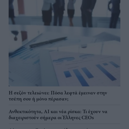
Η σεζόν τελειώνει: Πόσα λεφτά έμειναν στην
τσέπη σου ή μόνο πέρασαν;
Ανθεκτικότητα, AI και νέα ρίσκα: Τι έχουν να
διαχειριστούν σήμερα οι Έλληνες CEOs