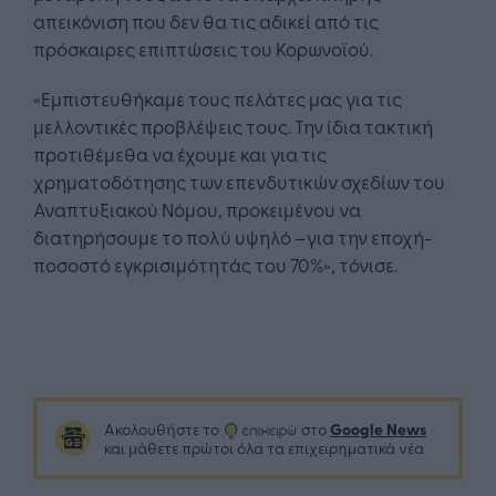
απεικόνιση που δεν θα τις αδικεί από τις
πρόσκαιρες επιπτώσεις του Κορωνοϊού.
«Εμπιστευθήκαμε τους πελάτες μας για τις
μελλοντικές προβλέψεις τους. Την ίδια τακτική
προτιθέμεθα να έχουμε και για τις
χρηματοδότησης των επενδυτικών σχεδίων του
Αναπτυξιακού Νόμου, προκειμένου να
διατηρήσουμε το πολύ υψηλό –για την εποχή-
ποσοστό εγκρισιμότητάς του 70%», τόνισε.
Google News
Ακολουθήστε το
στο
και μάθετε πρώτοι όλα τα επιχειρηματικά νέα