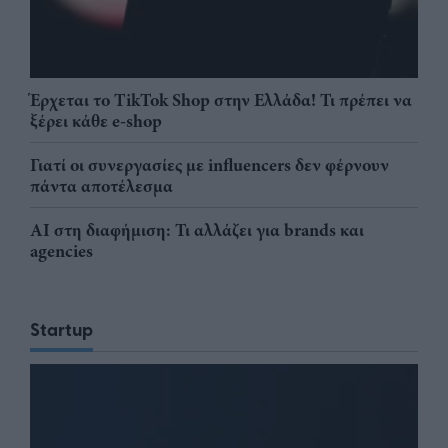
Έρχεται το TikTok Shop στην Ελλάδα! Τι πρέπει να
ξέρει κάθε e-shop
Γιατί οι συνεργασίες με influencers δεν φέρνουν
πάντα αποτέλεσμα
AI στη διαφήμιση: Τι αλλάζει για brands και
agencies
Startup