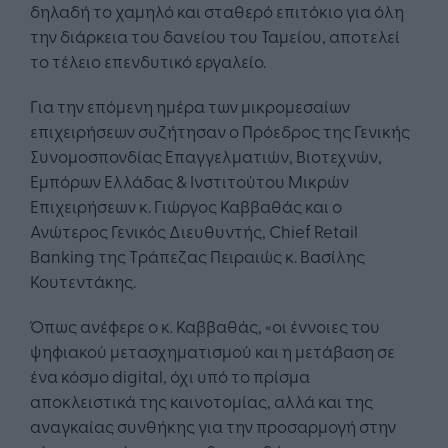
δηλαδή το χαμηλό και σταθερό επιτόκιο για όλη
την διάρκεια του δανείου του Ταμείου, αποτελεί
το τέλειο επενδυτικό εργαλείο.
Για την επόμενη ημέρα των μικρομεσαίων
επιχειρήσεων συζήτησαν ο Πρόεδρος της Γενικής
Συνομοσπονδίας Επαγγελματιών, Βιοτεχνών,
Εμπόρων Ελλάδας & Ινστιτούτου Μικρών
Επιχειρήσεων κ. Γιώργος Καββαθάς και ο
Ανώτερος Γενικός Διευθυντής, Chief Retail
Banking της Τράπεζας Πειραιώς κ. Βασίλης
Κουτεντάκης.
Όπως ανέφερε ο κ. Καββαθάς, «οι έννοιες του
ψηφιακού μετασχηματισμού και η μετάβαση σε
ένα κόσμο digital, όχι υπό το πρίσμα
αποκλειστικά της καινοτομίας, αλλά και της
αναγκαίας συνθήκης για την προσαρμογή στην