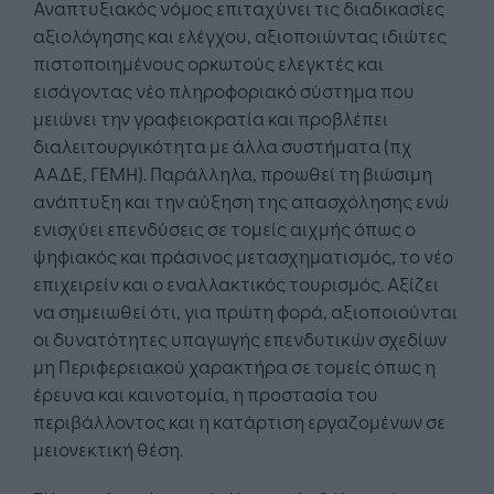
Αναπτυξιακός νόμος επιταχύνει τις διαδικασίες
αξιολόγησης και ελέγχου, αξιοποιώντας ιδιώτες
πιστοποιημένους ορκωτούς ελεγκτές και
εισάγοντας νέο πληροφοριακό σύστημα που
μειώνει την γραφειοκρατία και προβλέπει
διαλειτουργικότητα με άλλα συστήματα (πχ
ΑΑΔΕ, ΓΕΜΗ). Παράλληλα, προωθεί τη βιώσιμη
ανάπτυξη και την αύξηση της απασχόλησης ενώ
ενισχύει επενδύσεις σε τομείς αιχμής όπως ο
ψηφιακός και πράσινος μετασχηματισμός, το νέο
επιχειρείν και ο εναλλακτικός τουρισμός. Αξίζει
να σημειωθεί ότι, για πρώτη φορά, αξιοποιούνται
οι δυνατότητες υπαγωγής επενδυτικών σχεδίων
μη Περιφερειακού χαρακτήρα σε τομείς όπως η
έρευνα και καινοτομία, η προστασία του
περιβάλλοντος και η κατάρτιση εργαζομένων σε
μειονεκτική θέση.