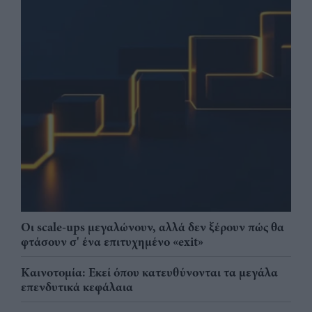
Οι scale-ups μεγαλώνουν, αλλά δεν ξέρουν πώς θα
φτάσουν σ' ένα επιτυχημένο «exit»
Καινοτομία: Εκεί όπου κατευθύνονται τα μεγάλα
επενδυτικά κεφάλαια