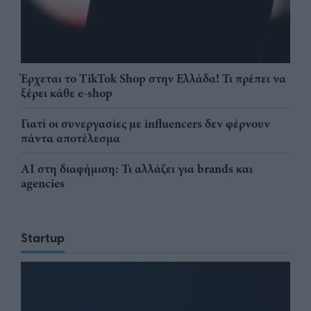
Έρχεται το TikTok Shop στην Ελλάδα! Τι πρέπει να
ξέρει κάθε e-shop
Γιατί οι συνεργασίες με influencers δεν φέρνουν
πάντα αποτέλεσμα
AI στη διαφήμιση: Τι αλλάζει για brands και
agencies
Startup