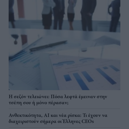
Η σεζόν τελειώνει: Πόσα λεφτά έμειναν στην
τσέπη σου ή μόνο πέρασαν;
Ανθεκτικότητα, AI και νέα ρίσκα: Τι έχουν να
διαχειριστούν σήμερα οι Έλληνες CEOs