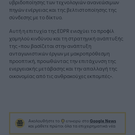
υβριδοποίησης των τεχνολογιών ανανεώσιμων
πηγών ενέργειας και της βελτιστοποίησης της
σύνδεσης με το δίκτυο.
Αυτή η επιτυχία της EDPR ενισχύει το προφίλ
χαμηλού κινδύνου και τη στρατηγική ανάπτυξής
της «που βασίζεται στην ανάπτυξη
ανταγωνιστικών έργων με μακροπρόθεσμη
προοπτική, προωθώντας την επιτάχυνση της
ενεργειακής μετάβασης και την απαλλαγή της
οικονομίας από τις ανθρακούχες εκπομπές».
Google News
Ακολουθήστε το
στο
και μάθετε πρώτοι όλα τα επιχειρηματικά νέα