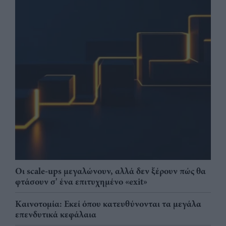
Οι scale-ups μεγαλώνουν, αλλά δεν ξέρουν πώς θα
φτάσουν σ' ένα επιτυχημένο «exit»
Καινοτομία: Εκεί όπου κατευθύνονται τα μεγάλα
επενδυτικά κεφάλαια