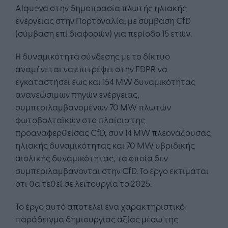
Alqueva στην δημοπρασία πλωτής ηλιακής
ενέργειας στην Πορτογαλία, με σύμβαση CfD
(σύμβαση επί διαφορών) για περίοδο 15 ετών.
Η δυναμικότητα σύνδεσης με το δίκτυο
αναμένεται να επιτρέψει στην EDPR να
εγκαταστήσει έως και 154 MW δυναμικότητας
ανανεώσιμων πηγών ενέργειας,
συμπεριλαμβανομένων 70 MW πλωτών
φωτοβολταϊκών στο πλαίσιο της
προαναφερθείσας CfD, συν 14 MW πλεονάζουσας
ηλιακής δυναμικότητας και 70 MW υβριδικής
αιολικής δυναμικότητας, τα οποία δεν
συμπεριλαμβάνονται στην CfD. Το έργο εκτιμάται
ότι θα τεθεί σε λειτουργία το 2025.
Το έργο αυτό αποτελεί ένα χαρακτηριστικό
παράδειγμα δημιουργίας αξίας μέσω της