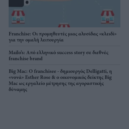
Franchise: Οι προμηθευτές μιας αλυσίδας «κλειδί»
για την ομαλή λειτουργία
Mailo’s: Από ελληνικό success story σε διεθνές
franchise brand
Big Mac: Ο franchisee - δημιουργός Delligatti, η
«νονά» Esther Rose & ο οικονομικός δείκτης Big
Mac ως εργαλείο μέτρησης της αγοραστικής
δύναμης