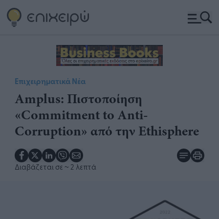
Επιχειρηματικά Νέα
Amplus: Πιστοποίηση
«Commitment to Anti-
Corruption» από την Ethisphere
Διαβάζεται σε
~ 2 λεπτά