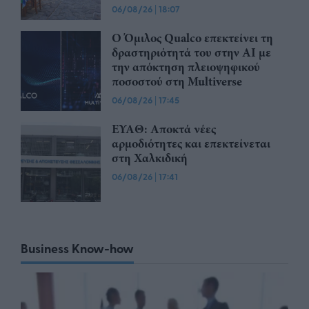
06/08/26
|
18:07
Ο Όμιλος Qualco επεκτείνει τη
δραστηριότητά του στην ΑΙ με
την απόκτηση πλειοψηφικού
ποσοστού στη Multiverse
06/08/26
|
17:45
ΕΥΑΘ: Αποκτά νέες
αρμοδιότητες και επεκτείνεται
στη Χαλκιδική
06/08/26
|
17:41
Business Know-how