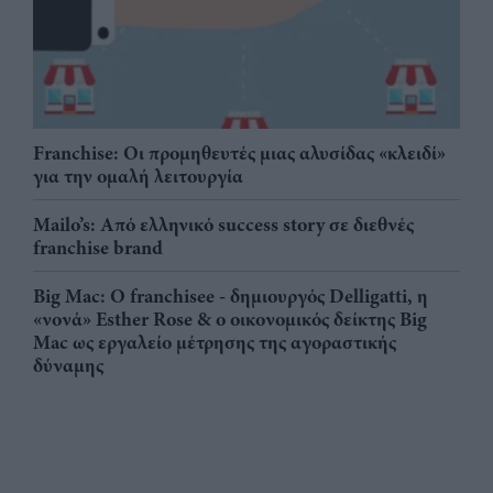
Franchise: Οι προμηθευτές μιας αλυσίδας «κλειδί»
για την ομαλή λειτουργία
Mailo’s: Από ελληνικό success story σε διεθνές
franchise brand
Big Mac: Ο franchisee - δημιουργός Delligatti, η
«νονά» Esther Rose & ο οικονομικός δείκτης Big
Mac ως εργαλείο μέτρησης της αγοραστικής
δύναμης