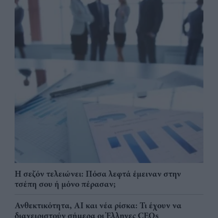
Η σεζόν τελειώνει: Πόσα λεφτά έμειναν στην
τσέπη σου ή μόνο πέρασαν;
Ανθεκτικότητα, AI και νέα ρίσκα: Τι έχουν να
διαχειριστούν σήμερα οι Έλληνες CEOs