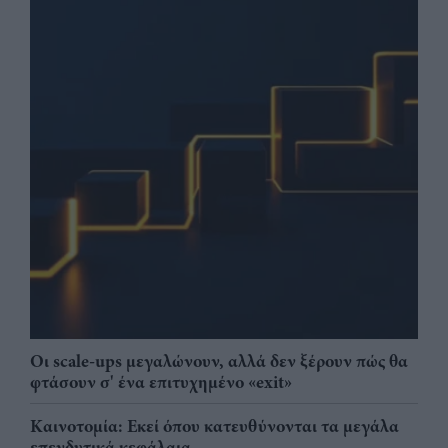
Οι scale-ups μεγαλώνουν, αλλά δεν ξέρουν πώς θα
φτάσουν σ' ένα επιτυχημένο «exit»
Καινοτομία: Εκεί όπου κατευθύνονται τα μεγάλα
επενδυτικά κεφάλαια