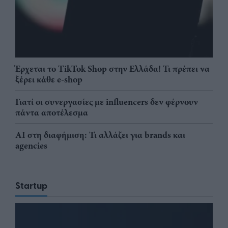
Έρχεται το TikTok Shop στην Ελλάδα! Τι πρέπει να
ξέρει κάθε e-shop
Γιατί οι συνεργασίες με influencers δεν φέρνουν
πάντα αποτέλεσμα
AI στη διαφήμιση: Τι αλλάζει για brands και
agencies
Startup