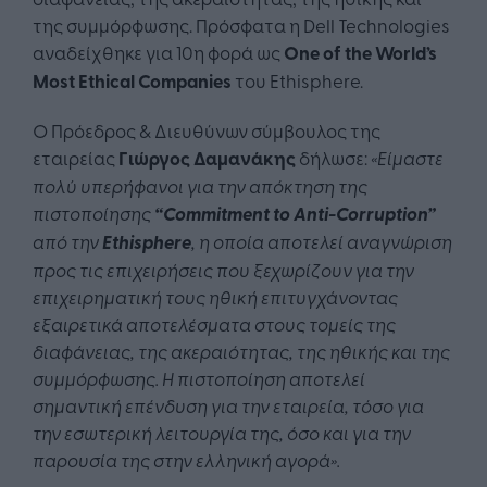
της συμμόρφωσης. Πρόσφατα η Dell Technologies
αναδείχθηκε για 10η φορά ως
One of the World’s
Most Ethical Companies
του Ethisphere.
O Πρόεδρος & Διευθύνων σύμβουλος της
εταιρείας
Γιώργος Δαμανάκης
δήλωσε:
«Είμαστε
πολύ υπερήφανοι για την απόκτηση της
πιστοποίησης
“Commitment to Anti-Corruption”
από την
Ethisphere
, η οποία
αποτελεί αναγνώριση
προς τις επιχειρήσεις που ξεχωρίζουν για την
επιχειρηματική τους ηθική επιτυγχάνοντας
εξαιρετικά αποτελέσματα στους τομείς της
διαφάνειας, της ακεραιότητας, της ηθικής και της
συμμόρφωσης.
Η πιστοποίηση αποτελεί
σημαντική επένδυση για την εταιρεία, τόσο για
την εσωτερική λειτουργία της, όσο και για την
παρουσία της στην ελληνική αγορά».