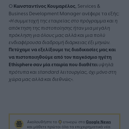
O
Κωνσταντίνος Κουμαρέλος
, Services &
Business Development Manager ανέφερε τα εξής:
«Η συμμετοχή της εταιρείας στο πρόγραμμα και η
απόκτηση της πιστοποίησης ήταν μια μεγάλη
πρόκληση για όλους μας αλλά και μια πολύ
ενδιαφέρουσα διαδρομή διάρκειας έξι μηνών.
Πετύχαμε να εξελίξουμε τις διαδικασίες μας και
να πιστοποιηθούμε από τον παγκόσμιο ηγέτη
Ethisphere
σαν μία εταιρία που διαθέτει
υψηλά
πρότυπα και
standard
λειτουργίας, όχι μόνο στη
χώρα μας αλλά και διεθνώς».
Google News
Ακολουθήστε το
στο
και μάθετε πρώτοι όλα τα επιχειρηματικά νέα