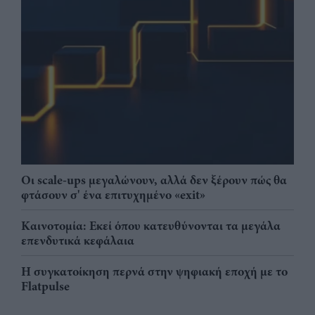
Οι scale-ups μεγαλώνουν, αλλά δεν ξέρουν πώς θα
φτάσουν σ' ένα επιτυχημένο «exit»
Καινοτομία: Εκεί όπου κατευθύνονται τα μεγάλα
επενδυτικά κεφάλαια
Η συγκατοίκηση περνά στην ψηφιακή εποχή με το
Flatpulse