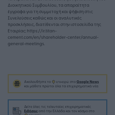
Διοικητικού Συμβουλίου, τα απαραίτητα
έγγραφα για τη συμμετοχή και ψήφιση στις
Συνελεύσεις καθώς και οι αναλυτικές
προσκλήσεις, διατίθενται στην ιστοσελίδα της
Εταιρίας: https://ir.titan-
cement.com/en/shareholder-center/annual-
general-meetings.
Google News
Ακολουθήστε το
στο
και μάθετε πρώτοι όλα τα επιχειρηματικά νέα
Δείτε όλες τις τελευταίες επιχειρηματικές
Ειδήσεις
από την Ελλάδα και τον κόσμο στο