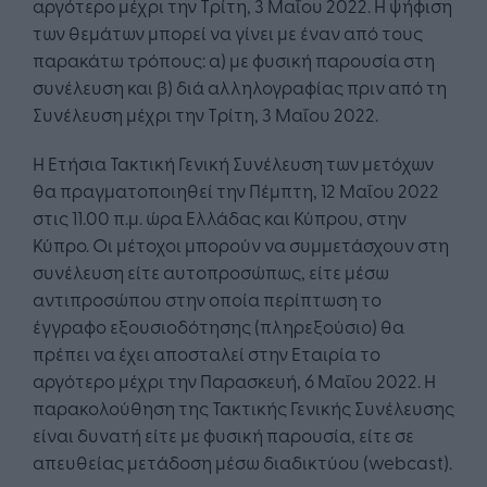
αργότερο μέχρι την Τρίτη, 3 Μαΐου 2022. Η ψήφιση
των θεμάτων μπορεί να γίνει με έναν από τους
παρακάτω τρόπους: α) με φυσική παρουσία στη
συνέλευση και β) διά αλληλογραφίας πριν από τη
Συνέλευση μέχρι την Τρίτη, 3 Μαΐου 2022.
Η Ετήσια Τακτική Γενική Συνέλευση των μετόχων
θα πραγματοποιηθεί την Πέμπτη, 12 Μαΐου 2022
στις 11.00 π.μ. ώρα Ελλάδας και Κύπρου, στην
Κύπρο. Οι μέτοχοι μπορούν να συμμετάσχουν στη
συνέλευση είτε αυτοπροσώπως, είτε μέσω
αντιπροσώπου στην οποία περίπτωση το
έγγραφο εξουσιοδότησης (πληρεξούσιο) θα
πρέπει να έχει αποσταλεί στην Εταιρία το
αργότερο μέχρι την Παρασκευή, 6 Μαΐου 2022. Η
παρακολούθηση της Τακτικής Γενικής Συνέλευσης
είναι δυνατή είτε με φυσική παρουσία, είτε σε
απευθείας μετάδοση μέσω διαδικτύου (webcast).