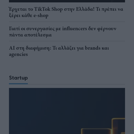
Έρχεται το TikTok Shop στην Ελλάδα! Τι πρέπει να
ξέρει κάθε e-shop
Γιατί οι συνεργασίες με influencers δεν φέρνουν
πάντα αποτέλεσμα
AI στη διαφήμιση: Τι αλλάζει για brands και
agencies
Startup