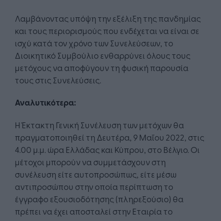
Λαμβάνοντας υπόψη την εξέλιξη της πανδημίας
και τους περιορισμούς που ενδέχεται να είναι σε
ισχύ κατά τον χρόνο των Συνελεύσεων, το
Διοικητικό Συμβούλιο ενθαρρύνει όλους τους
μετόχους να αποφύγουν τη φυσική παρουσία
τους στις Συνελεύσεις.
Αναλυτικότερα:
Η Έκτακτη Γενική Συνέλευση των μετόχων θα
πραγματοποιηθεί τη Δευτέρα, 9 Μαΐου 2022, στις
4.00 μ.μ. ώρα Ελλάδας και Κύπρου, στο Βέλγιο. Οι
μέτοχοι μπορούν να συμμετάσχουν στη
συνέλευση είτε αυτοπροσώπως, είτε μέσω
αντιπροσώπου στην οποία περίπτωση το
έγγραφο εξουσιοδότησης (πληρεξούσιο) θα
πρέπει να έχει αποσταλεί στην Εταιρία το