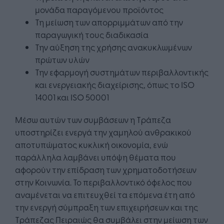
μονάδα παραγόμενου προϊόντος
Τη μείωση των απορριμμάτων από την
παραγωγική τους διαδικασία
Την αύξηση της χρήσης ανακυκλωμένων
πρώτων υλών
Την εφαρμογή συστημάτων περιβαλλοντικής
και ενεργειακής διαχείρισης, όπως το ISO
14001 και ISO 50001
Μέσω αυτών των συμβάσεων η Τράπεζα
υποστηρίζει ενεργά την χαμηλού ανθρακικού
αποτυπώματος κυκλική οικονομία, ενώ
παράλληλα λαμβάνει υπόψη θέματα που
αφορούν την επίδραση των χρηματοδοτήσεων
στην Κοινωνία. Το περιβαλλοντικό όφελος που
αναμένεται να επιτευχθεί τα επόμενα έτη από
την ενεργή σύμπραξη των επιχειρήσεων και της
Τράπεζας Πειραιώς θα συμβάλει στην μείωση των