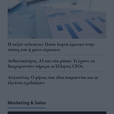
Η σεζόν τελειώνει: Πόσα λεφτά έμειναν στην
τσέπη σου ή μόνο πέρασαν;
Ανθεκτικότητα, AI και νέα ρίσκα: Τι έχουν να
διαχειριστούν σήμερα οι Έλληνες CEOs
Αύγουστος: Ο μήνας που όλοι κοιμούνται και οι
έξυπνοι σχεδιάζουν
Marketing & Sales