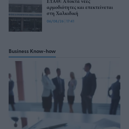
ΕΥΑΘ: Αποκτά νέες
αρμοδιότητες και επεκτείνεται
στη Χαλκιδική
06/08/26
|
17:41
Business Know-how