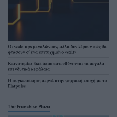
Οι scale-ups μεγαλώνουν, αλλά δεν ξέρουν πώς θα
φτάσουν σ' ένα επιτυχημένο «exit»
Καινοτομία: Εκεί όπου κατευθύνονται τα μεγάλα
επενδυτικά κεφάλαια
Η συγκατοίκηση περνά στην ψηφιακή εποχή με το
Flatpulse
The Franchise Plaza