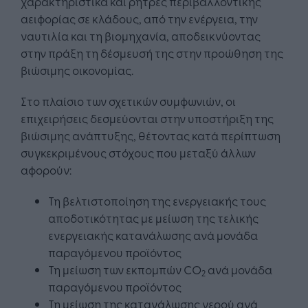
χαρακτηριστικά και ρήτρες περιβαλλοντικής
αειφορίας σε κλάδους, από την ενέργεια, την
ναυτιλία και τη βιομηχανία, αποδεικνύοντας
στην πράξη τη δέσμευσή της στην προώθηση της
βιώσιμης οικονομίας.
Στο πλαίσιο των σχετικών συμφωνιών, οι
επιχειρήσεις δεσμεύονται στην υποστήριξη της
βιώσιμης ανάπτυξης, θέτοντας κατά περίπτωση
συγκεκριμένους στόχους που μεταξύ άλλων
αφορούν:
Τη βελτιστοποίηση της ενεργειακής τους
αποδοτικότητας με μείωση της τελικής
ενεργειακής κατανάλωσης ανά μονάδα
παραγόμενου προϊόντος
Τη μείωση των εκπομπών CO
ανά μονάδα
2
παραγόμενου προϊόντος
Τη μείωση της κατανάλωσης νερού ανά