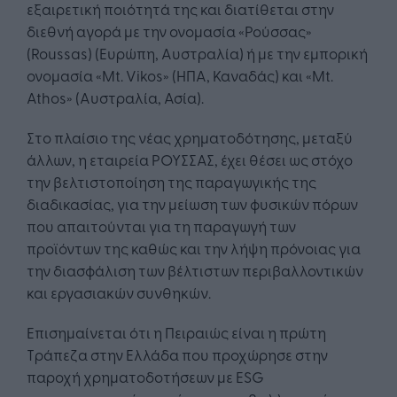
εξαιρετική ποιότητά της και διατίθεται στην
διεθνή αγορά με την ονομασία «Ρούσσας»
(Roussas) (Ευρώπη, Αυστραλία) ή με την εμπορική
ονομασία «Mt. Vikos» (ΗΠΑ, Καναδάς) και «Mt.
Athos» (Αυστραλία, Ασία).
Στο πλαίσιο της νέας χρηματοδότησης, μεταξύ
άλλων, η εταιρεία ΡΟΥΣΣΑΣ, έχει θέσει ως στόχο
την βελτιστοποίηση της παραγωγικής της
διαδικασίας, για την μείωση των φυσικών πόρων
που απαιτούνται για τη παραγωγή των
προϊόντων της καθώς και την λήψη πρόνοιας για
την διασφάλιση των βέλτιστων περιβαλλοντικών
και εργασιακών συνθηκών.
Επισημαίνεται ότι η Πειραιώς είναι η πρώτη
Τράπεζα στην Ελλάδα που προχώρησε στην
παροχή χρηματοδοτήσεων με ESG