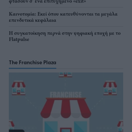
φτάσουν σ' ένα επιτυχημένο «exit»
Καινοτομία: Εκεί όπου κατευθύνονται τα μεγάλα
επενδυτικά κεφάλαια
Η συγκατοίκηση περνά στην ψηφιακή εποχή με το
Flatpulse
The Franchise Plaza