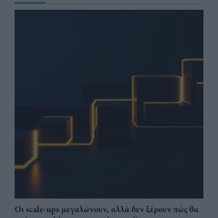
Οι scale-ups μεγαλώνουν, αλλά δεν ξέρουν πώς θα