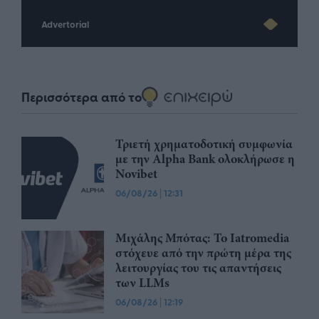
Advertorial
Περισσότερα από το
Τριετή χρηματοδοτική συμφωνία
με την Alpha Bank ολοκλήρωσε η
Novibet
06/08/26
|
12:31
Μιχάλης Μπότας: Το Iatromedia
στόχευε από την πρώτη μέρα της
λειτουργίας του τις απαντήσεις
των LLMs
06/08/26
|
12:19