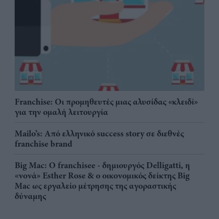
Franchise: Οι προμηθευτές μιας αλυσίδας «κλειδί»
για την ομαλή λειτουργία
Mailo’s: Από ελληνικό success story σε διεθνές
franchise brand
Big Mac: Ο franchisee - δημιουργός Delligatti, η
«νονά» Esther Rose & ο οικονομικός δείκτης Big
Mac ως εργαλείο μέτρησης της αγοραστικής
δύναμης