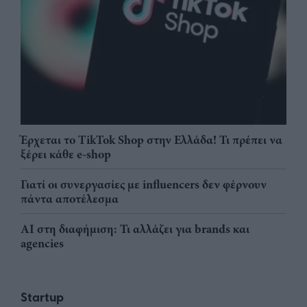
Έρχεται το TikTok Shop στην Ελλάδα! Τι πρέπει να
ξέρει κάθε e-shop
Γιατί οι συνεργασίες με influencers δεν φέρνουν
πάντα αποτέλεσμα
AI στη διαφήμιση: Τι αλλάζει για brands και
agencies
Startup