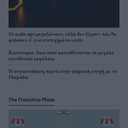
Οι scale-ups μεγαλώνουν, αλλά δεν ξέρουν πώς θα
φτάσουν σ' ένα επιτυχημένο «exit»
Καινοτομία: Εκεί όπου κατευθύνονται τα μεγάλα
επενδυτικά κεφάλαια
Η συγκατοίκηση περνά στην ψηφιακή εποχή με το
Flatpulse
The Franchise Plaza