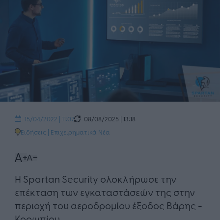
08/08/2025 | 13:18
15/04/2022 | 11:07
Ειδήσεις
|
Επιχειρηματικά Νέα
​Η Spartan Security ολοκλήρωσε την
επέκταση των εγκαταστάσεών της στην
περιοχή του αεροδρομίου έξοδος Βάρης -
Κορωπίου.