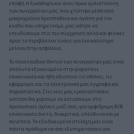
επαφή. Η ξεκάθαρη και άνευ όρων εμπιστοσύνη
των συνεργατών μας, που χτίστηκε μέσα από
μακροχρόνια προσπάθεια και αγάπη για τον
κλάδο που υπηρετούμε, μας ώθησε να
επενδύσουμε στις πιο σύγχρονες αλλά και φιλικές
προς το περιβάλλον λύσεις για ένα καλύτερο
μέλλον στην ασφάλεια.
Το πανελλαδικό δίκτυο των συνεργατών μας είναι
απόλυτα εξοικειωμένο στην paperless
επικοινωνία και ήδη αξιοποιεί τις οθόνες, τις
εφαρμογές και τα ηλεκτρονικά μας έγγραφα και
παραστατικά. Στις νέες μας εγκαταστάσεις
ωστόσο θα χαρούμε να εστιάσουμε στις
προσωπικές σχέσεις μαζί σας, για αμφίδρομη Β2Β
επικοινωνία άνετα, διακριτικά, υπεύθυνα και με
συνέπεια. Τα εξειδικευμένα στελέχη μας είναι
πάντα πρόθυμα να σας εξυπηρετήσουν για