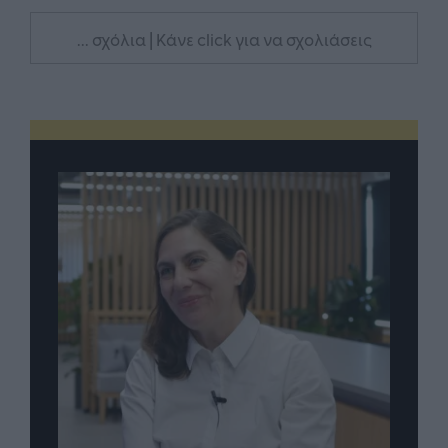
... σχόλια
| Κάνε click για να σχολιάσεις