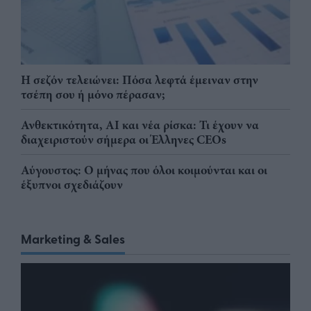
Η σεζόν τελειώνει: Πόσα λεφτά έμειναν στην
τσέπη σου ή μόνο πέρασαν;
Ανθεκτικότητα, AI και νέα ρίσκα: Τι έχουν να
διαχειριστούν σήμερα οι Έλληνες CEOs
Αύγουστος: Ο μήνας που όλοι κοιμούνται και οι
έξυπνοι σχεδιάζουν
Marketing & Sales