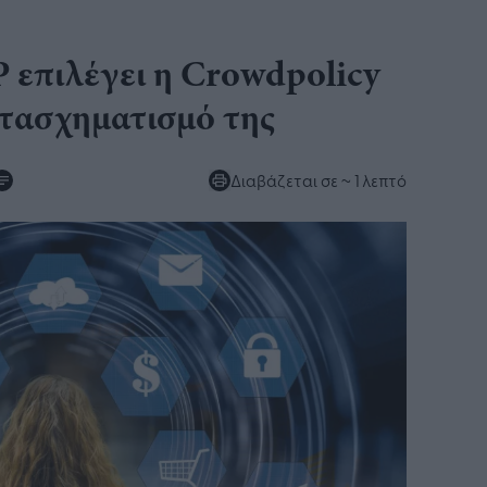
P επιλέγει η Crowdpolicy
τασχηματισμό της​
Διαβάζεται σε
~ 1 λεπτό