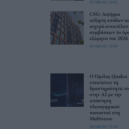
07/08/26
|
16:53
CSG: Διψήφια
αύξηση εσόδων κ
ισχυρό ανεκτέλεσ
συμβάσεων το πρ
εξάμηνο του 2026
07/08/26
|
12:09
Ο Όμιλος Qualco
επεκτείνει τη
δραστηριότητά το
στην ΑΙ με την
απόκτηση
πλειοψηφικού
ποσοστού στη
Multiverse
06/08/26
|
17:45