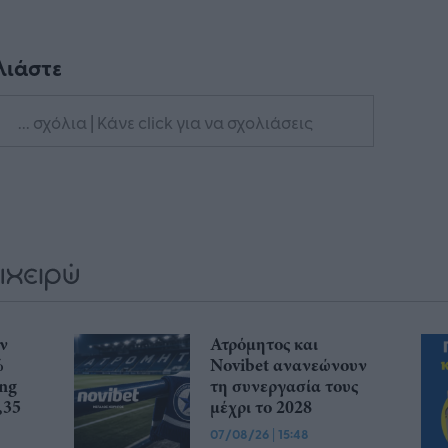
λιάστε
... σχόλια
| Κάνε click για να σχολιάσεις
ην
Ατρόμητος και
%
Novibet ανανεώνουν
ing
τη συνεργασία τους
,35
μέχρι το 2028
07/08/26
|
15:48