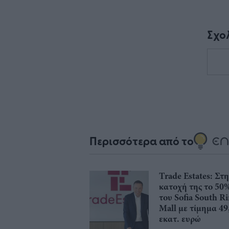
Σχο
Περισσότερα από το
Trade Estates: Στ
κατοχή της το 50
του Sofia South R
Mall με τίμημα 49
εκατ. ευρώ