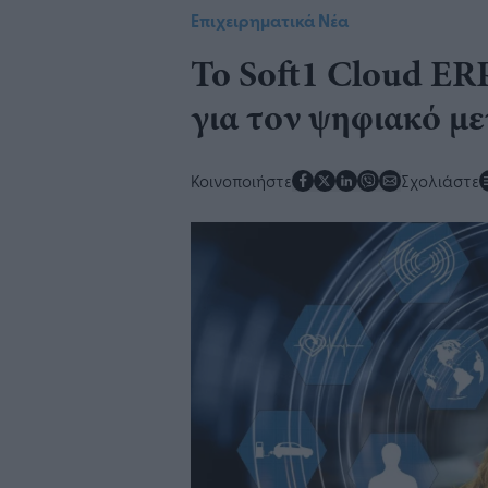
Επιχειρηματικά Νέα
​Το Soft1 Cloud ER
για τον ψηφιακό με
Κοινοποιήστε
Σχολιάστε