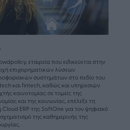
owdpolicy, εταιρεία που ειδικεύεται στην
χή επιχειρηματικών λύσεων
οφοριακών συστημάτων στο πεδίο του
ctech και fintech, καθώς και υπηρεσιών
χτής καινοτομίας σε τομείς της
νομίας και της κοινωνίας, επέλεξε τη
 Cloud ERP της SoftOne για τον ψηφιακό
σχηματισμό της καθημερινής της
ουργίας.