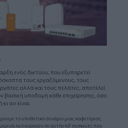
αρξη ενός δικτύου, που εξυπηρετεί
σκοπτα τους εργαζόμενους, τους
ργάτες αλλά και τους πελάτες, αποτελεί
ν βασική υποδομή κάθε επιχείρησης, όσο
 κι αν είναι.
ρουμε το υποθετικό σενάριο μιας καφετέριας.
ερινά λειτουργούν σε αυτήν IoT συσκευές που