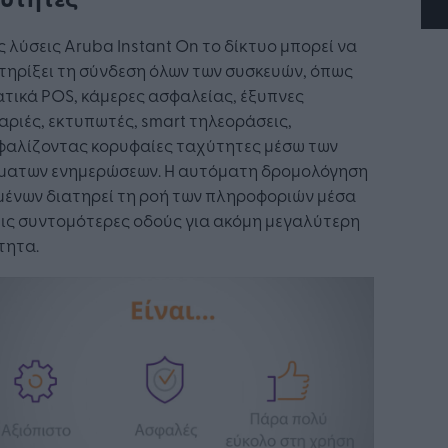
ς λύσεις Aruba Instant On το δίκτυο μπορεί να
τηρίξει τη σύνδεση όλων των συσκευών, όπως
τικά POS, κάμερες ασφαλείας, έξυπνες
αριές, εκτυπωτές, smart τηλεοράσεις,
φαλίζοντας κορυφαίες ταχύτητες μέσω των
ματων ενημερώσεων. Η αυτόματη δρομολόγηση
μένων διατηρεί τη ροή των πληροφοριών μέσα
ις συντομότερες οδούς για ακόμη μεγαλύτερη
τητα.