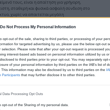
είμενό τους, είναι η απαίτηση για γρήγορη,
ιστη, σταθερή και φυσικά ασφαλή σύνδεση στο
κτυο, χωρίς να απαιτείται μεγάλη
πλοκότητα στην εγκατάσταση και τη
ρηση, ούτε μεγάλη οικονομική επιβάρυνση.
Do Not Process My Personal Information
to opt-out of the sale, sharing to third parties, or processing of your per
formation for targeted advertising by us, please use the below opt-out s
r selection. Please note that after your opt-out request is processed y
eing interest-based ads based on personal information utilized by us or
disclosed to third parties prior to your opt-out. You may separately opt-
losure of your personal information by third parties on the IAB’s list of
. This information may also be disclosed by us to third parties on the
IA
Participants
that may further disclose it to other third parties.
l Data Processing Opt Outs
o opt-out of the Sharing of my personal data.