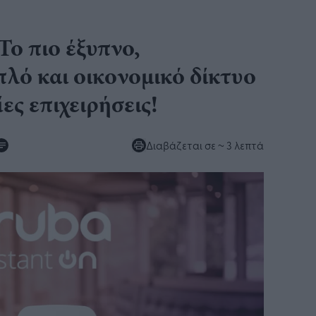
Το πιο έξυπνο,
λό και οικονομικό δίκτυο
ίες επιχειρήσεις!
Διαβάζεται σε
~ 3 λεπτά