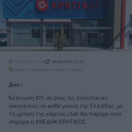
08/08/2025 | 13:20
19/04/2022 | 15:08
Ειδήσεις
|
Επιχειρηματικά Νέα
,
Εμπόριο
Έκπτωση 10% σε όλες τις πολύτεκνες
οικογένειες σε κάθε γωνιά της Ελλάδας, με
τη χρήση της κάρτας club θα παρέχει από
σήμερα η ΑΝΕΔΗΚ ΚΡΗΤΙΚΟΣ.​