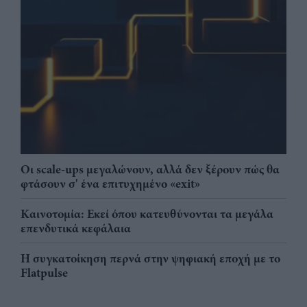
Οι scale-ups μεγαλώνουν, αλλά δεν ξέρουν πώς θα
φτάσουν σ' ένα επιτυχημένο «exit»
Καινοτομία: Εκεί όπου κατευθύνονται τα μεγάλα
επενδυτικά κεφάλαια
Η συγκατοίκηση περνά στην ψηφιακή εποχή με το
Flatpulse