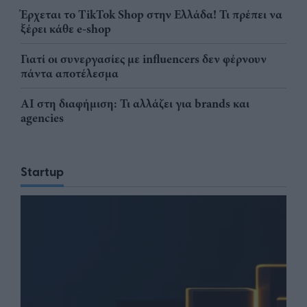
Έρχεται το TikTok Shop στην Ελλάδα! Τι πρέπει να
ξέρει κάθε e-shop
Γιατί οι συνεργασίες με influencers δεν φέρνουν
πάντα αποτέλεσμα
AI στη διαφήμιση: Τι αλλάζει για brands και
agencies
Startup