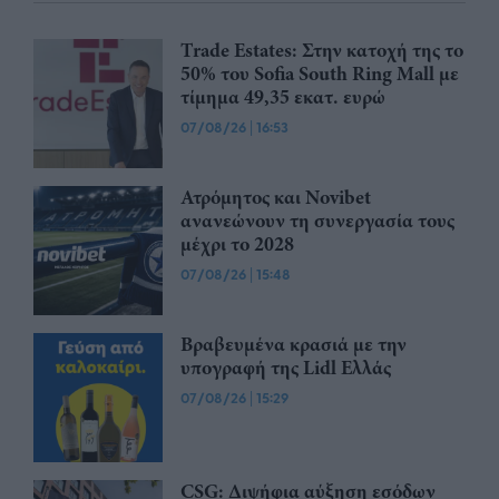
Trade Estates: Στην κατοχή της το
50% του Sofia South Ring Mall με
τίμημα 49,35 εκατ. ευρώ
07/08/26
|
16:53
Ατρόμητος και Novibet
ανανεώνουν τη συνεργασία τους
μέχρι το 2028
07/08/26
|
15:48
Βραβευμένα κρασιά με την
υπογραφή της Lidl Ελλάς
07/08/26
|
15:29
CSG: Διψήφια αύξηση εσόδων