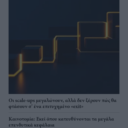
Οι scale-ups μεγαλώνουν, αλλά δεν ξέρουν πώς θα
φτάσουν σ' ένα επιτυχημένο «exit»
Καινοτομία: Εκεί όπου κατευθύνονται τα μεγάλα
επενδυτικά κεφάλαια