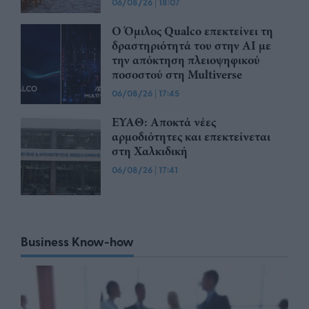
06/08/26
|
18:07
Ο Όμιλος Qualco επεκτείνει τη
δραστηριότητά του στην ΑΙ με
την απόκτηση πλειοψηφικού
ποσοστού στη Multiverse
06/08/26
|
17:45
ΕΥΑΘ: Αποκτά νέες
αρμοδιότητες και επεκτείνεται
στη Χαλκιδική
06/08/26
|
17:41
Business Know-how