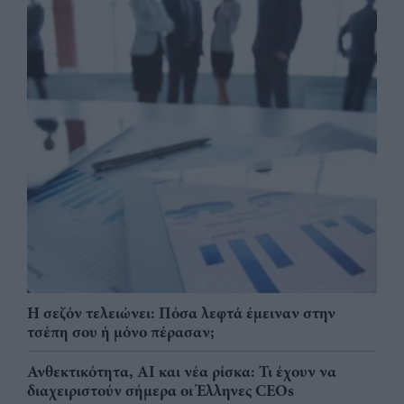
Η σεζόν τελειώνει: Πόσα λεφτά έμειναν στην
τσέπη σου ή μόνο πέρασαν;
Ανθεκτικότητα, AI και νέα ρίσκα: Τι έχουν να
διαχειριστούν σήμερα οι Έλληνες CEOs