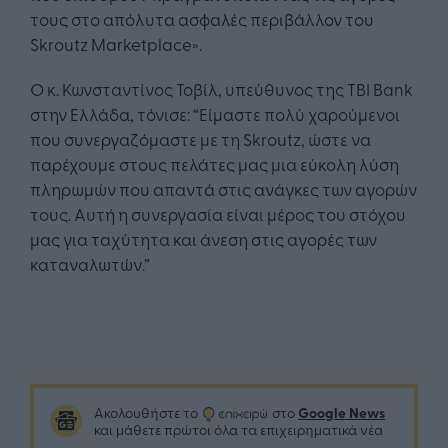
τους στο απόλυτα ασφαλές περιβάλλον του
Skroutz Marketplace».
Ο κ. Κωνσταντίνος Τοβίλ, υπεύθυνος της ΤΒΙ Bank
στην Ελλάδα, τόνισε: “Είμαστε πολύ χαρούμενοι
που συνεργαζόμαστε με τη Skroutz, ώστε να
παρέχουμε στους πελάτες μας μια εύκολη λύση
πληρωμών που απαντά στις ανάγκες των αγορών
τους. Αυτή η συνεργασία είναι μέρος του στόχου
μας για ταχύτητα και άνεση στις αγορές των
καταναλωτών.”
Google News
Ακολουθήστε το
στο
και μάθετε πρώτοι όλα τα επιχειρηματικά νέα