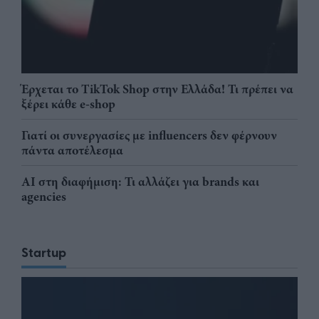
Έρχεται το TikTok Shop στην Ελλάδα! Τι πρέπει να
ξέρει κάθε e-shop
Γιατί οι συνεργασίες με influencers δεν φέρνουν
πάντα αποτέλεσμα
AI στη διαφήμιση: Τι αλλάζει για brands και
agencies
Startup