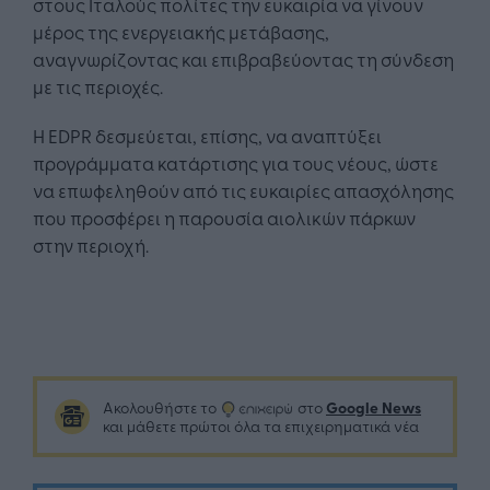
στους Ιταλούς πολίτες την ευκαιρία να γίνουν
μέρος της ενεργειακής μετάβασης,
αναγνωρίζοντας και επιβραβεύοντας τη σύνδεση
με τις περιοχές.
Η EDPR δεσμεύεται, επίσης, να αναπτύξει
προγράμματα κατάρτισης για τους νέους, ώστε
να επωφεληθούν από τις ευκαιρίες απασχόλησης
που προσφέρει η παρουσία αιολικών πάρκων
στην περιοχή.
Google News
Ακολουθήστε το
στο
και μάθετε πρώτοι όλα τα επιχειρηματικά νέα