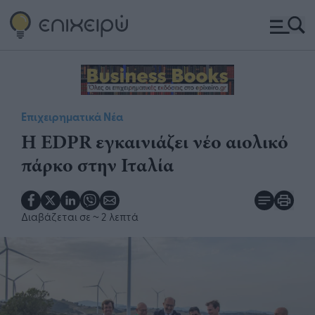
Επιχειρηματικά Νέα
Η EDPR εγκαινιάζει νέο αιολικό
πάρκο στην Ιταλία
Διαβάζεται σε
~ 2 λεπτά