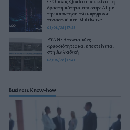
Ο Όμιλος Qualco επεκτείνει τη
δραστηριότητά του στην ΑΙ με
την απόκτηση πλειοψηφικού
ποσοστού στη Multiverse
06/08/26
|
17:45
ΕΥΑΘ: Αποκτά νέες
αρμοδιότητες και επεκτείνεται
στη Χαλκιδική
06/08/26
|
17:41
Business Know-how