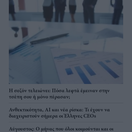
Η σεζόν τελειώνει: Πόσα λεφτά έμειναν στην
τσέπη σου ή μόνο πέρασαν;
Ανθεκτικότητα, AI και νέα ρίσκα: Τι έχουν να
διαχειριστούν σήμερα οι Έλληνες CEOs
Αύγουστος: Ο μήνας που όλοι κοιμούνται και οι