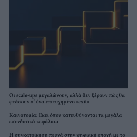
Οι scale-ups μεγαλώνουν, αλλά δεν ξέρουν πώς θα
φτάσουν σ' ένα επιτυχημένο «exit»
Καινοτομία: Εκεί όπου κατευθύνονται τα μεγάλα
επενδυτικά κεφάλαια
Η συγκατοίκηση περνά στην ψηφιακή εποχή με το