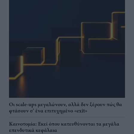
Οι scale-ups μεγαλώνουν, αλλά δεν ξέρουν πώς θα
φτάσουν σ' ένα επιτυχημένο «exit»
Καινοτομία: Εκεί όπου κατευθύνονται τα μεγάλα
επενδυτικά κεφάλαια