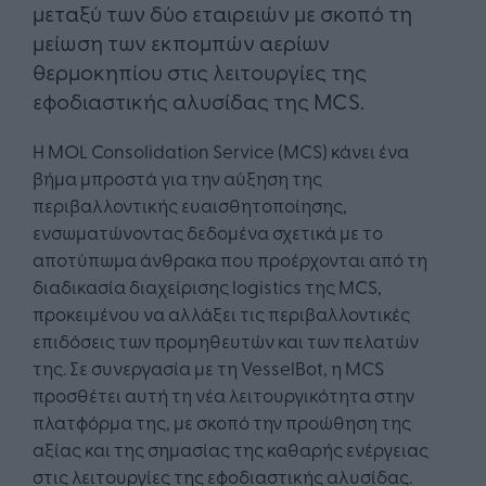
μεταξύ των δύο εταιρειών με σκοπό τη
μείωση των εκπομπών αερίων
θερμοκηπίου στις λειτουργίες της
εφοδιαστικής αλυσίδας της MCS.
Η MOL Consolidation Service (MCS) κάνει ένα
βήμα μπροστά για την αύξηση της
περιβαλλοντικής ευαισθητοποίησης,
ενσωματώνοντας δεδομένα σχετικά με το
αποτύπωμα άνθρακα που προέρχονται από τη
διαδικασία διαχείρισης logistics της MCS,
προκειμένου να αλλάξει τις περιβαλλοντικές
επιδόσεις των προμηθευτών και των πελατών
της. Σε συνεργασία με τη VesselBot, η MCS
προσθέτει αυτή τη νέα λειτουργικότητα στην
πλατφόρμα της, με σκοπό την προώθηση της
αξίας και της σημασίας της καθαρής ενέργειας
στις λειτουργίες της εφοδιαστικής αλυσίδας.