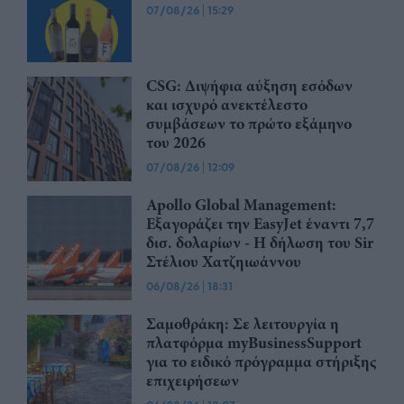
07/08/26
|
15:29
CSG: Διψήφια αύξηση εσόδων
και ισχυρό ανεκτέλεστο
συμβάσεων το πρώτο εξάμηνο
του 2026
07/08/26
|
12:09
Apollo Global Management:
Εξαγοράζει την EasyJet έναντι 7,7
δισ. δολαρίων - Η δήλωση του Sir
Στέλιου Χατζηιωάννου
06/08/26
|
18:31
Σαμοθράκη: Σε λειτουργία η
πλατφόρμα myBusinessSupport
για το ειδικό πρόγραμμα στήριξης
επιχειρήσεων