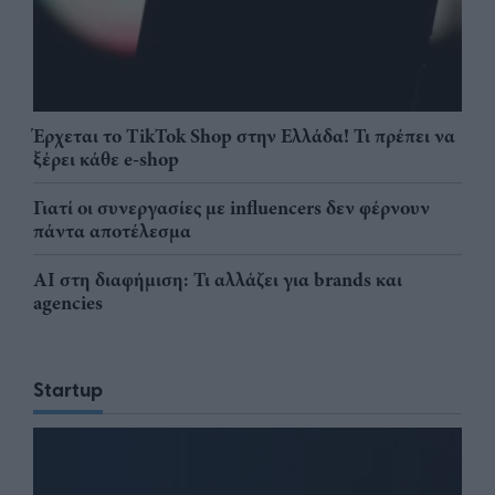
Έρχεται το TikTok Shop στην Ελλάδα! Τι πρέπει να
ξέρει κάθε e-shop
Γιατί οι συνεργασίες με influencers δεν φέρνουν
πάντα αποτέλεσμα
AI στη διαφήμιση: Τι αλλάζει για brands και
agencies
Startup