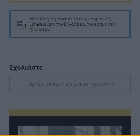
Δείτε όλες τις τελευταίες επιχειρηματικές
Ειδήσεις
από την Ελλάδα και τον κόσμο στο
Σχολιάστε
... σχόλια
| Κάνε click για να σχολιάσεις