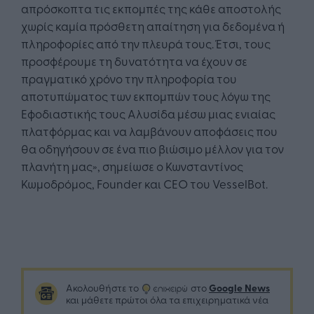
απρόσκοπτα τις εκπομπές της κάθε αποστολής
χωρίς καμία πρόσθετη απαίτηση για δεδομένα ή
πληροφορίες από την πλευρά τους. Έτσι, τους
προσφέρουμε τη δυνατότητα να έχουν σε
πραγματικό χρόνο την πληροφορία του
αποτυπώματος των εκπομπών τους λόγω της
Εφοδιαστικής τους Αλυσίδα μέσω μιας ενιαίας
πλατφόρμας και να λαμβάνουν αποφάσεις που
θα οδηγήσουν σε ένα πιο βιώσιμο μέλλον για τον
πλανήτη μας», σημείωσε ο Κωνσταντίνος
Κωμοδρόμος, Founder και CEO του VesselBot.
Google News
Ακολουθήστε το
στο
και μάθετε πρώτοι όλα τα επιχειρηματικά νέα