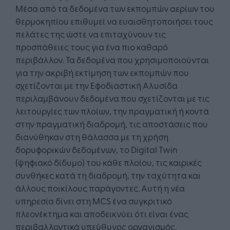
Μέσα από τα δεδομένα των εκπομπών αερίων του
θερμοκηπίου επιθυμεί να ευαισθητοποιήσει τους
πελάτες της ώστε να επιταχύνουν τις
προσπάθειες τους για ένα πιο καθαρό
περιβάλλον. Τα δεδομένα που χρησιμοποιούνται
για την ακριβή εκτίμηση των εκπομπών που
σχετίζονται με την Εφοδιαστική Αλυσίδα
περιλαμβάνουν δεδομένα που σχετίζονται με τις
λειτουργίες των πλοίων, την πραγματική ή κοντά
στην πραγματική διαδρομή, τις αποστάσεις που
διανύθηκαν στη θάλασσα με τη χρήση
δορυφορικών δεδομένων, το Digital Twin
(ψηφιακό δίδυμο) του κάθε πλοίου, τις καιρικές
συνθήκες κατά τη διαδρομή, την ταχύτητα και
άλλους ποικίλους παράγοντες. Αυτή η νέα
υπηρεσία δίνει στη MCS ένα συγκριτικό
πλεονέκτημα και αποδεικνύει ότι είναι ένας
περιβαλλοντικά υπεύθυνος οργανισμός.