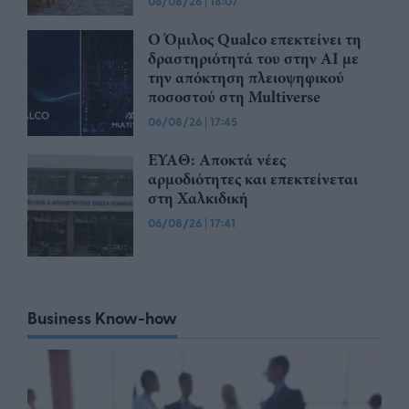
06/08/26
|
18:07
Ο Όμιλος Qualco επεκτείνει τη
δραστηριότητά του στην ΑΙ με
την απόκτηση πλειοψηφικού
ποσοστού στη Multiverse
06/08/26
|
17:45
ΕΥΑΘ: Αποκτά νέες
αρμοδιότητες και επεκτείνεται
στη Χαλκιδική
06/08/26
|
17:41
Business Know-how