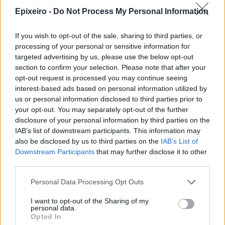
Epixeiro -
Do Not Process My Personal Information
If you wish to opt-out of the sale, sharing to third parties, or
processing of your personal or sensitive information for
targeted advertising by us, please use the below opt-out
section to confirm your selection. Please note that after your
opt-out request is processed you may continue seeing
interest-based ads based on personal information utilized by
us or personal information disclosed to third parties prior to
your opt-out. You may separately opt-out of the further
disclosure of your personal information by third parties on the
IAB’s list of downstream participants. This information may
also be disclosed by us to third parties on the
IAB’s List of
Downstream Participants
that may further disclose it to other
nd.gr
TP Greece: Πώς διαμορφώνεται το
Η ομ
third parties.
άθε
μέλλον του Insurance στην εποχή του AI
σου 
Personal Data Processing Opt Outs
I want to opt-out of the Sharing of my
personal data.
Advertorial
Opted In