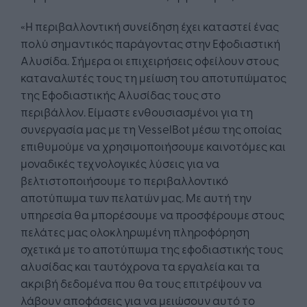
«Η περιβαλλοντική συνείδηση έχει καταστεί ένας
πολύ σημαντικός παράγοντας στην Εφοδιαστική
Αλυσίδα. Σήμερα οι επιχειρήσεις οφείλουν στους
καταναλωτές τους τη μείωση του αποτυπώματος
της Εφοδιαστικής Αλυσίδας τους στο
περιβάλλον. Είμαστε ενθουσιασμένοι για τη
συνεργασία μας με τη VesselBot μέσω της οποίας
επιθυμούμε να χρησιμοποιήσουμε καινοτόμες και
μοναδικές τεχνολογικές λύσεις για να
βελτιστοποιήσουμε το περιβαλλοντικό
αποτύπωμα των πελατών μας. Με αυτή την
υπηρεσία θα μπορέσουμε να προσφέρουμε στους
πελάτες μας ολοκληρωμένη πληροφόρηση
σχετικά με το αποτύπωμα της εφοδιαστικής τους
αλυσίδας και ταυτόχρονα τα εργαλεία και τα
ακριβή δεδομένα που θα τους επιτρέψουν να
λάβουν αποφάσεις για να μειώσουν αυτό το