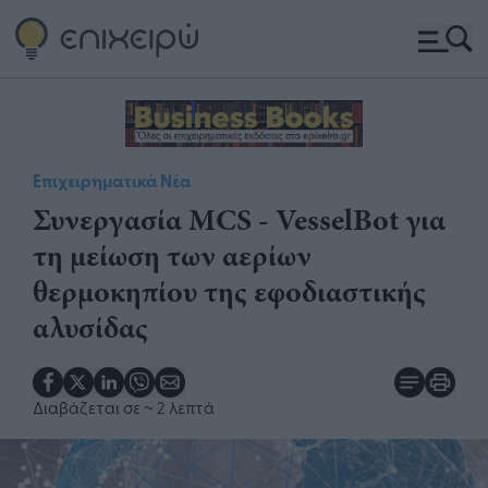
Επιχειρηματικά Νέα
Συνεργασία MCS - VesselBot για
τη μείωση των αερίων
θερμοκηπίου της εφοδιαστικής
αλυσίδας
Διαβάζεται σε
~ 2 λεπτά