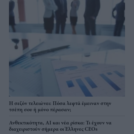
Η σεζόν τελειώνει: Πόσα λεφτά έμειναν στην
τσέπη σου ή μόνο πέρασαν;
Ανθεκτικότητα, AI και νέα ρίσκα: Τι έχουν να
διαχειριστούν σήμερα οι Έλληνες CEOs