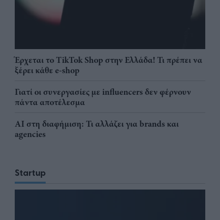
Έρχεται το TikTok Shop στην Ελλάδα! Τι πρέπει να
ξέρει κάθε e-shop
Γιατί οι συνεργασίες με influencers δεν φέρνουν
πάντα αποτέλεσμα
AI στη διαφήμιση: Τι αλλάζει για brands και
agencies
Startup