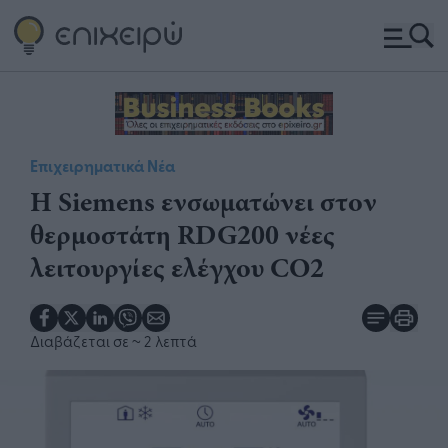
Επιχειρηματικά Νέα
Η Siemens ενσωματώνει στον
θερμοστάτη RDG200 νέες
λειτουργίες ελέγχου CO2
Διαβάζεται σε
~ 2 λεπτά