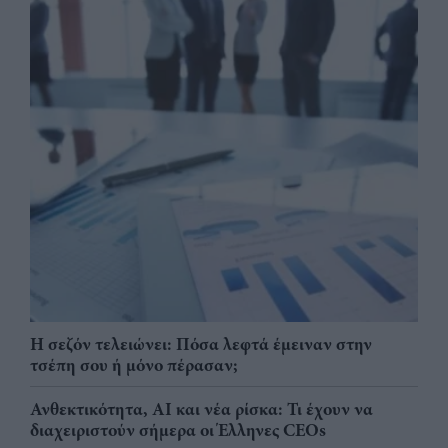
Η σεζόν τελειώνει: Πόσα λεφτά έμειναν στην
τσέπη σου ή μόνο πέρασαν;
Ανθεκτικότητα, AI και νέα ρίσκα: Τι έχουν να
διαχειριστούν σήμερα οι Έλληνες CEOs