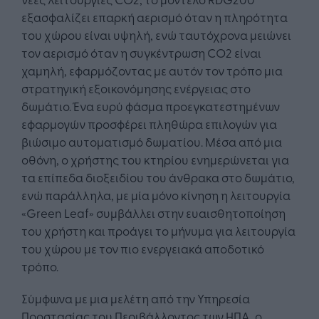
εξασφαλίζει επαρκή αερισμό όταν η πληρότητα
του χώρου είναι υψηλή, ενώ ταυτόχρονα μειώνει
τον αερισμό όταν η συγκέντρωση CO2 είναι
χαμηλή, εφαρμόζοντας με αυτόν τον τρόπο μια
στρατηγική εξοικονόμησης ενέργειας στο
δωμάτιο. Ένα ευρύ φάσμα προεγκατεστημένων
εφαρμογών προσφέρει πληθώρα επιλογών για
βιώσιμο αυτοματισμό δωματίου. Μέσα από μια
οθόνη, ο χρήστης του κτηρίου ενημερώνεται για
τα επίπεδα διοξειδίου του άνθρακα στο δωμάτιο,
ενώ παράλληλα, με μία μόνο κίνηση η λειτουργία
«Green Leaf» συμβάλλει στην ευαισθητοποίηση
του χρήστη και προάγει το μήνυμα για λειτουργία
του χώρου με τον πιο ενεργειακά αποδοτικό
τρόπο.
Σύμφωνα με μια μελέτη από την Υπηρεσία
Προστασίας του Περιβάλλοντος των ΗΠΑ, ο