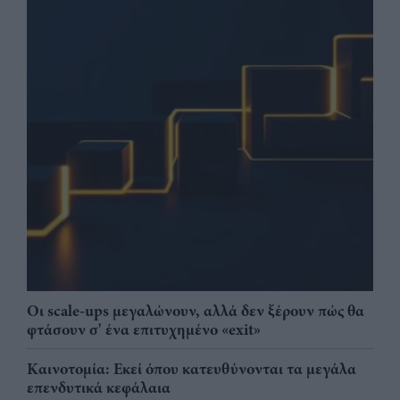
Οι scale-ups μεγαλώνουν, αλλά δεν ξέρουν πώς θα
φτάσουν σ' ένα επιτυχημένο «exit»
Καινοτομία: Εκεί όπου κατευθύνονται τα μεγάλα
επενδυτικά κεφάλαια