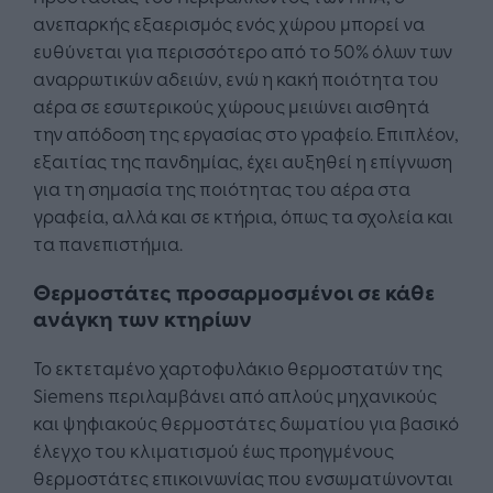
ανεπαρκής εξαερισμός ενός χώρου μπορεί να
ευθύνεται για περισσότερο από το 50% όλων των
αναρρωτικών αδειών, ενώ η κακή ποιότητα του
αέρα σε εσωτερικούς χώρους μειώνει αισθητά
την απόδοση της εργασίας στο γραφείο. Επιπλέον,
εξαιτίας της πανδημίας, έχει αυξηθεί η επίγνωση
για τη σημασία της ποιότητας του αέρα στα
γραφεία, αλλά και σε κτήρια, όπως τα σχολεία και
τα πανεπιστήμια.
Θερμοστάτες προσαρμοσμένοι σε κάθε
ανάγκη των κτηρίων
Το εκτεταμένο χαρτοφυλάκιο θερμοστατών της
Siemens περιλαμβάνει από απλούς μηχανικούς
και ψηφιακούς θερμοστάτες δωματίου για βασικό
έλεγχο του κλιματισμού έως προηγμένους
θερμοστάτες επικοινωνίας που ενσωματώνονται