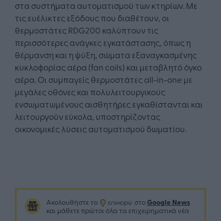
στα συστήματα αυτοματισμού των κτηρίων. Με
τις ευέλικτες εξόδους που διαθέτουν, οι
θερμοστάτες RDG200 καλύπτουν τις
περισσότερες ανάγκες εγκατάστασης, όπως η
θέρμανση και η ψύξη, σώματα εξαναγκασμένης
κυκλοφορίας αέρα (fan coils) και μεταβλητό όγκο
αέρα. Οι συμπαγείς θερμοστάτες all-in-one με
μεγάλες οθόνες και πολυλειτουργικούς
ενσωματωμένους αισθητήρες εγκαθίστανται και
λειτουργούν εύκολα, υποστηρίζοντας
οικονομικές λύσεις αυτοματισμού δωματίου.
Google News
Ακολουθήστε το
στο
και μάθετε πρώτοι όλα τα επιχειρηματικά νέα