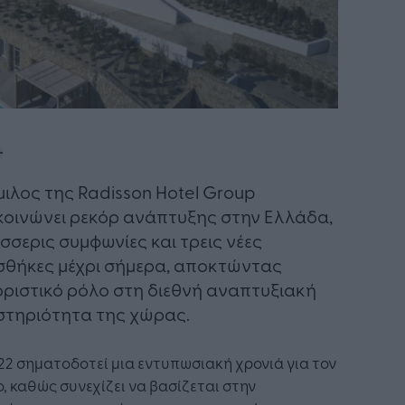
ιλος της Radisson Hotel Group
οινώνει ρεκόρ ανάπτυξης στην Ελλάδα,
έσσερις συμφωνίες και τρεις νέες
θήκες μέχρι σήμερα, αποκτώντας
ριστικό ρόλο στη διεθνή αναπτυξιακή
τηριότητα της χώρας.
22 σηματοδοτεί μια εντυπωσιακή χρονιά για τον
, καθώς συνεχίζει να βασίζεται στην