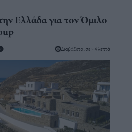
την Ελλάδα για τον Όμιλο
oup
Διαβάζεται σε
~ 4 λεπτά