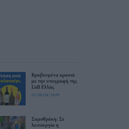
Βραβευμένα κρασιά
με την υπογραφή της
Lidl Ελλάς
07/08/26
|
15:29
Σαμοθράκη: Σε
λειτουργία η