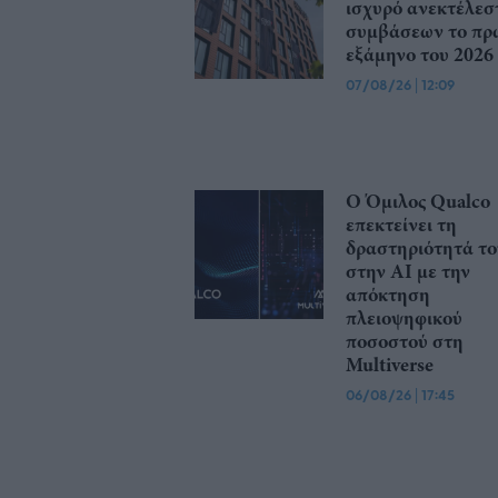
ισχυρό ανεκτέλεσ
συμβάσεων το πρ
εξάμηνο του 2026
07/08/26
|
12:09
Ο Όμιλος Qualco
επεκτείνει τη
δραστηριότητά το
στην ΑΙ με την
απόκτηση
πλειοψηφικού
ποσοστού στη
Multiverse
06/08/26
|
17:45