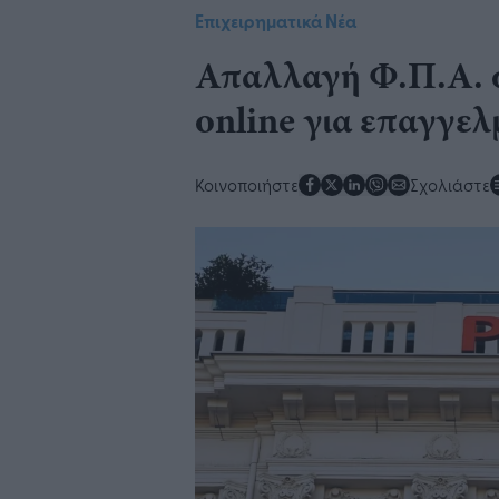
Επιχειρηματικά Νέα
Απαλλαγή Φ.Π.Α. σ
online για επαγγελ
Κοινοποιήστε
Σχολιάστε