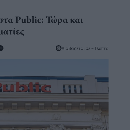
τα Public: Τώρα και
ματίες
Διαβάζεται σε
~ 1 λεπτό