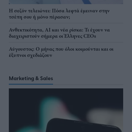
Η σεζόν τελειώνει: Πόσα λεφτά έμειναν στην
τσέπη σου ή μόνο πέρασαν;
Ανθεκτικότητα, AI και νέα ρίσκα: Τι έχουν να
διαχειριστούν σήμερα οι Έλληνες CEOs
Αύγουστος: Ο μήνας που όλοι κοιμούνται και οι
έξυπνοι σχεδιάζουν
Marketing & Sales