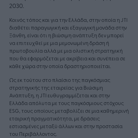
2030.
Κοινός τόπος και για την Ελλάδα, στην οποία η JTI
διαθέτει παραγωγική και εξαγωγική μονάδα στην
Ξάνθη, είναι ότι η βιώσιμη ανάπτυξη δεν μπορεί
να επιτευχθεί με μια μεμονωμένη δράση ή
πρωτοβουλία αλλά με μια ολιστική στρατηγική
που θα εφαρμόζεται με ακρίβεια και συνέπεια σε
κάθε χώρα στην οποία δραστηριοποιείται.
Ως εκ τούτου στο πλαίσιο της παγκόσμιας
στρατηγικής της εταιρείας για Βιώσιμη
Ανάπτυξη, η JTI ευθυγραμμίζεται και στην
Ελλάδα απόλυτα με τους παγκόσμιους στόχους
ESG, τους οποίους μεταβολίζει σε μια καθημερινή
εταιρική πραγματικότητα, με δράσεις
εστιασμένες μεταξύ άλλων και στην προστασία
του Περιβάλλοντος.