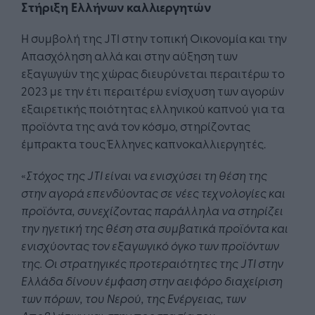
Στήριξη Ελλήνων καλλιεργητών
Η συμβολή της JTI στην τοπική Οικονομία και την
Απασχόληση αλλά και στην αύξηση των
εξαγωγών της χώρας διευρύνεται περαιτέρω το
2023 με την έτι περαιτέρω ενίσχυση των αγορών
εξαιρετικής ποιότητας ελληνικού καπνού για τα
προϊόντα της ανά τον κόσμο, στηρίζοντας
έμπρακτα τους Έλληνες καπνοκαλλιεργητές.
«
Στόχος της JTI είναι να ενισχύσει τη θέση της
στην αγορά επενδύοντας σε νέες τεχνολογίες και
προϊόντα, συνεχίζοντας παράλληλα να στηρίζει
την ηγετική της θέση στα συμβατικά προϊόντα και
ενισχύοντας τον εξαγωγικό όγκο των προϊόντων
της.
Οι στρατηγικές προτεραιότητες της JTI στην
Ελλάδα δίνουν έμφαση στην αειφόρο διαχείριση
των πόρων, του Νερού, της Ενέργειας, των