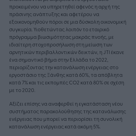
προκειμένου να υπηρετηθεί αφενός η αρχή της
πράσινης ανάπτυξης και αφετέρου να
εξοικονομηθούν πόροι σε μια δύσκολη οικονομική
συγκυρία. Υιοθετώντας λοιπόν το εταιρικό
πρόγραμμα βιωσιμότητας μακράς πνοής, με
ιδιαίτερη στοχοπροσήλωση στη μείωση των
αρνητικών περιβαλλοντικών δεικτών, η JTI έκανε
ένα σημαντικό βήμα στην Ελλάδα το 2022,
περιορίζοντας την κατανάλωση ενέργειας στο
εργοστάσιο της Ξάνθης κατά 60%, τα απόβλητα
κατά 7% και τις εκπομπές CO2 κατά 80% σε σχέση
με το 2020.
Αξίζει επίσης να αναφερθεί η εγκατάσταση νέου
συστήματος παρακολούθησης της κατανάλωσης
ενέργειας που μπορεί να περιορίσει τη συνολική
κατανάλωση ενέργειας κατά ακόμη 5%.