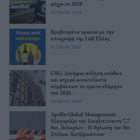
μέχρι το 2028
07/08/26
|
15:48
Βραβευμένα κρασιά με την
υπογραφή της Lidl Ελλάς
07/08/26
|
15:29
CSG: Διψήφια αύξηση εσόδων
και ισχυρό ανεκτέλεστο
συμβάσεων το πρώτο εξάμηνο
του 2026
07/08/26
|
12:09
Apollo Global Management:
Εξαγοράζει την EasyJet έναντι 7,7
δισ. δολαρίων - Η δήλωση του Sir
Στέλιου Χατζηιωάννου