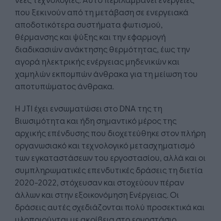
που ξεκινούν από τη μετάβαση σε ενεργειακά
αποδοτικότερα συστήματα φωτισμού,
θέρμανσης και ψύξης και την εφαρμογή
διαδικασιών ανάκτησης θερμότητας, έως την
αγορά ηλεκτρικής ενέργειας μηδενικών και
χαμηλών εκπομπών άνθρακα για τη μείωση του
αποτυπώματος άνθρακα.
Η JTI έχει ενσωματώσει στο DNA της τη
Βιωσιμότητα και ήδη σημαντικό μέρος της
αρχικής επένδυσης που διοχετεύθηκε στον πλήρη
οργανωσιακό και τεχνολογικό μετασχηματισμό
των εγκαταστάσεων του εργοστασίου, αλλά και οι
συμπληρωματικές επενδυτικές δράσεις τη διετία
2020-2022, στόχευσαν και στοχεύουν πέραν
άλλων και στην εξοικονόμηση Ενέργειας. Οι
δράσεις αυτές σχεδιάζονται πολύ προσεκτικά και
υλοποιούνται με ακρίβεια στο εργοστάσιο