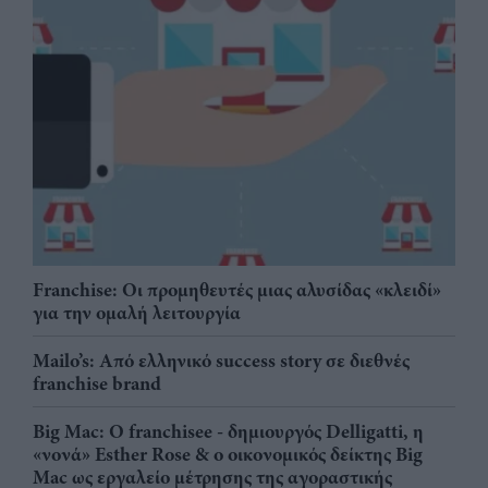
Franchise: Οι προμηθευτές μιας αλυσίδας «κλειδί»
για την ομαλή λειτουργία
Mailo’s: Από ελληνικό success story σε διεθνές
franchise brand
Big Mac: Ο franchisee - δημιουργός Delligatti, η
«νονά» Esther Rose & ο οικονομικός δείκτης Big
Mac ως εργαλείο μέτρησης της αγοραστικής