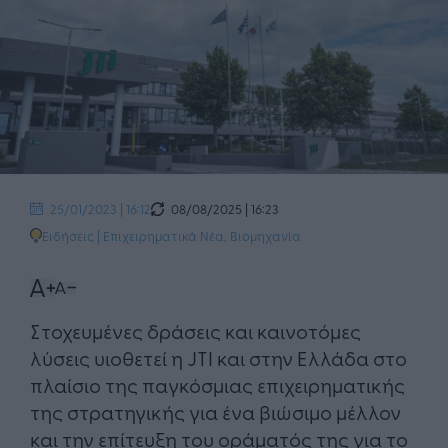
08/08/2025 | 16:23
25/01/2023 | 16:12
Ειδήσεις
|
Επιχειρηματικά Νέα
,
Βιομηχανία
Στοχευμένες δράσεις και καινοτόμες
λύσεις υιοθετεί η JTI και στην Ελλάδα στο
πλαίσιο της παγκόσμιας επιχειρηματικής
της στρατηγικής για ένα βιώσιμο μέλλον
και την επίτευξη του οράματός της για το