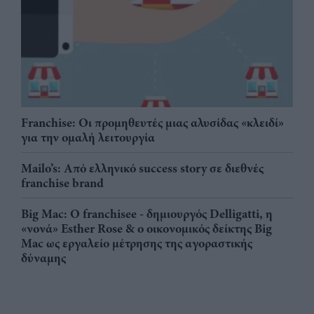
Franchise: Οι προμηθευτές μιας αλυσίδας «κλειδί»
για την ομαλή λειτουργία
Mailo’s: Από ελληνικό success story σε διεθνές
franchise brand
Big Mac: Ο franchisee - δημιουργός Delligatti, η
«νονά» Esther Rose & ο οικονομικός δείκτης Big
Mac ως εργαλείο μέτρησης της αγοραστικής
δύναμης