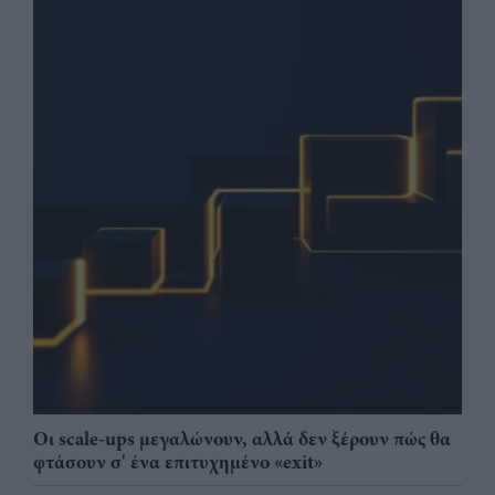
Οι scale-ups μεγαλώνουν, αλλά δεν ξέρουν πώς θα
φτάσουν σ' ένα επιτυχημένο «exit»