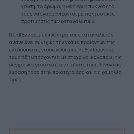
γεύση, το άρωμα, η υφή και η πυκνότητα
τους να εναρμονίζονται με τις γευστικές
προτιμήσεις των καταναλωτών.
Η Lidl Ελλάς, με επίκεντρο τους καταναλωτές,
ανανεώνει συνεχώς την γκάμα προϊόντων της
εντάσσοντας νέους κωδικούς ή εξελίσσοντας
τους ήδη υπάρχοντες, με στόχο να ικανοποιεί τις
σύγχρονες γευστικές απαιτήσεις τους, δίνοντας
έμφαση τόσο στην ποιότητα όσο και τις χαμηλές
τιμές.