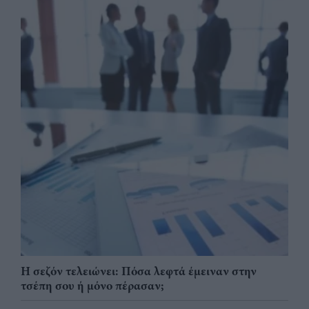
Η σεζόν τελειώνει: Πόσα λεφτά έμειναν στην
τσέπη σου ή μόνο πέρασαν;