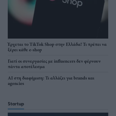
Έρχεται το TikTok Shop στην Ελλάδα! Τι πρέπει να
ξέρει κάθε e-shop
Γιατί οι συνεργασίες με influencers δεν φέρνουν
πάντα αποτέλεσμα
AI στη διαφήμιση: Τι αλλάζει για brands και
agencies
Startup