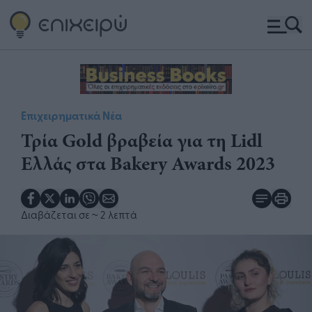
Επιχειρηματικά Νέα
Τρία Gold βραβεία για τη Lidl
Ελλάς στα Bakery Awards 2023
Διαβάζεται σε
~ 2 λεπτά