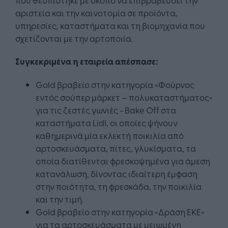
αριστεία και την καινοτομία σε προϊόντα,
υπηρεσίες, καταστήματα και τη βιομηχανία που
σχετίζονται με την αρτοποιία.
Συγκεκριμένα η εταιρεία απέσπασε:
Gold βραβείο στην κατηγορία «Φούρνος
εντός σούπερ μάρκετ – πολυκαταστήματος»
για τις ζεστές γωνιές - Bake Off στα
καταστήματα Lidl, οι οποίες ψήνουν
καθημερινά μία εκλεκτή ποικιλία από
αρτοσκευάσματα, πίτες, γλυκίσματα, τα
οποία διατίθενται φρεσκοψημένα για άμεση
κατανάλωση, δίνοντας ιδιαίτερη έμφαση
στην ποιότητα, τη φρεσκάδα, την ποικιλία
και την τιμή.
Gold βραβείο στην κατηγορία «Δράση ΕΚΕ»
για τα αρτοσκευάσματα με μειωμένη