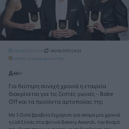
08/08/2025 | 16:32
08/02/2023 | 11:45
Ειδήσεις
|
Επιχειρηματικά Νέα
Για δεύτερη συνεχή χρονιά η εταιρεία
διακρίνεται για τις ζεστές γωνιές - Bake
Οff και τα προϊόντα αρτοποιίας της
Με 3 Gold βραβεία ξεχώρισε για ακόμα μια χρονιά
η Lidl Ελλάς στα φετινά Bakery Awards, τον θεσμό
που θεσπίστηκε με σκοπό να επιβραβεύσει την