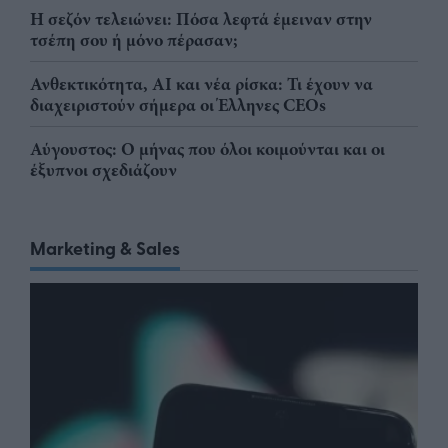
Η σεζόν τελειώνει: Πόσα λεφτά έμειναν στην
τσέπη σου ή μόνο πέρασαν;
Ανθεκτικότητα, AI και νέα ρίσκα: Τι έχουν να
διαχειριστούν σήμερα οι Έλληνες CEOs
Αύγουστος: Ο μήνας που όλοι κοιμούνται και οι
έξυπνοι σχεδιάζουν
Marketing & Sales