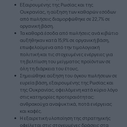
Εξαιρουμένης της Ρωσίας και της
Ουκρανίας, η αύξηση των καθαρών εσόδων
από πωλήσεις διαμορφώθηκε σε 22,7% σε
οργανική βάση.
Τα καθαρά έσοδα από πωλήσεις ανά κιβώτιο
αυξήθηκαν κατά 15,9% σε οργανική βάση,
επωφελούμενα από την τιμολογιακή
πολιτική και τις στοχευμένες ενέργειες για
τη βελτίωση του μείγματος προϊόντων σε
όλη τη διάρκεια του έτους.
Σημειώθηκε αύξηση του όγκου πωλήσεων σε
ευρεία βάση, εξαιρουμένης της Ρωσίας και
της Ουκρανίας, οφειλόμενη κατά κύριο λόγο
στις κατηγορίες προτεραιότητας:
ανθρακούχα αναψυκτικά, ποτά ενέργειας
και καφές.
Η εξαιρετική υλοποίηση της στρατηγικής
οφείλεται στις στοχευμένες δράσεις στα