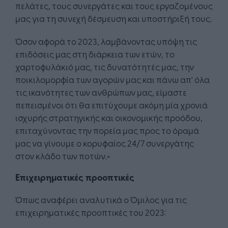
πελάτες, τους συνεργάτες και τους εργαζομένους
μας για τη συνεχή δέσμευση και υποστήριξή τους.
Όσον αφορά το 2023, λαμβάνοντας υπόψη τις
επιδόσεις μας στη διάρκεια των ετών, το
χαρτοφυλάκιό μας, τις δυνατότητές μας, την
ποικιλομορφία των αγορών μας και πάνω απ' όλα
τις ικανότητες των ανθρώπων μας, είμαστε
πεπεισμένοι ότι θα επιτύχουμε ακόμη μία χρονιά
ισχυρής στρατηγικής και οικονομικής προόδου,
επιταχύνοντας την πορεία μας προς το όραμά
μας να γίνουμε ο κορυφαίος 24/7 συνεργάτης
στον κλάδο των ποτών.»
Επιχειρηματικές προοπτικές
Όπως αναφέρει αναλυτικά ο Όμιλος για τις
επιχειρηματικές προοπτικές του 2023: