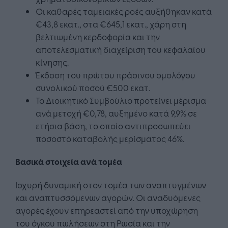
Οι καθαρές ταμειακές ροές αυξήθηκαν κατά
€43,8 εκατ., στα €645,1 εκατ., χάρη στη
βελτιωμένη κερδοφορία και την
αποτελεσματική διαχείριση του κεφαλαίου
κίνησης.
Έκδοση του πρώτου πράσινου ομολόγου
συνολικού ποσού €500 εκατ.
Το Διοικητικό Συμβούλιο προτείνει μέρισμα
ανά μετοχή €0,78, αυξημένο κατά 9,9% σε
ετήσια βάση, το οποίο αντιπροσωπεύει
ποσοστό καταβολής μερίσματος 46%.
Βασικά στοιχεία ανά τομέα
Ισχυρή δυναμική στον τομέα των αναπτυγμένων
και αναπτυσσόμενων αγορών. Οι αναδυόμενες
αγορές έχουν επηρεαστεί από την υποχώρηση
του όγκου πωλήσεων στη Ρωσία και την