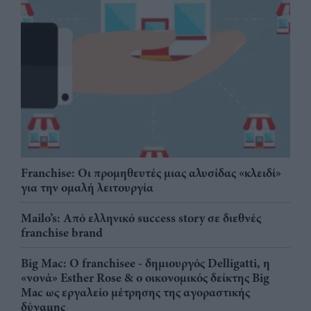
Franchise: Οι προμηθευτές μιας αλυσίδας «κλειδί»
για την ομαλή λειτουργία
Mailo’s: Από ελληνικό success story σε διεθνές
franchise brand
Big Mac: Ο franchisee - δημιουργός Delligatti, η
«νονά» Esther Rose & ο οικονομικός δείκτης Big
Mac ως εργαλείο μέτρησης της αγοραστικής
δύναμης