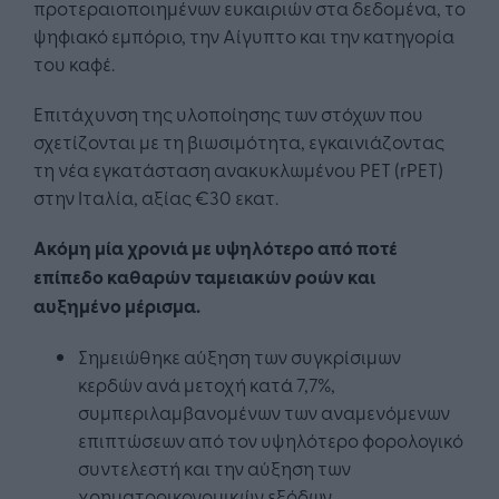
προτεραιοποιημένων ευκαιριών στα δεδομένα, το
ψηφιακό εμπόριο, την Αίγυπτο και την κατηγορία
του καφέ.
Επιτάχυνση της υλοποίησης των στόχων που
σχετίζονται με τη βιωσιμότητα, εγκαινιάζοντας
τη νέα εγκατάσταση ανακυκλωμένου PET (rPET)
στην Ιταλία, αξίας €30 εκατ.
Ακόμη μία χρονιά με υψηλότερο από ποτέ
επίπεδο καθαρών ταμειακών ροών και
αυξημένο μέρισμα.
Σημειώθηκε αύξηση των συγκρίσιμων
κερδών ανά μετοχή κατά 7,7%,
συμπεριλαμβανομένων των αναμενόμενων
επιπτώσεων από τον υψηλότερο φορολογικό
συντελεστή και την αύξηση των
χρηματοοικονομικών εξόδων.