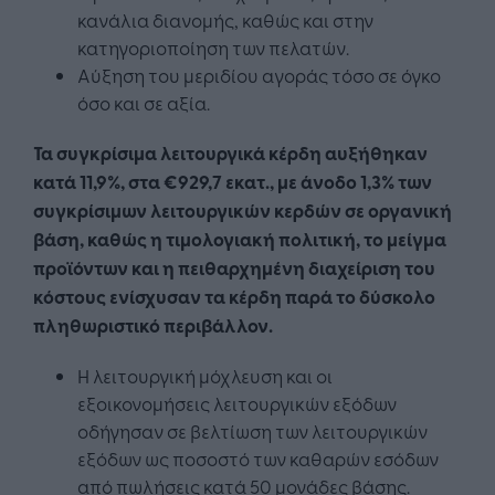
κανάλια διανομής, καθώς και στην
κατηγοριοποίηση των πελατών.
Αύξηση του μεριδίου αγοράς τόσο σε όγκο
όσο και σε αξία.
Τα συγκρίσιμα λειτουργικά κέρδη αυξήθηκαν
κατά 11,9%, στα €929,7 εκατ., με άνοδο 1,3% των
συγκρίσιμων λειτουργικών κερδών σε οργανική
βάση, καθώς η τιμολογιακή πολιτική, το μείγμα
προϊόντων και η πειθαρχημένη διαχείριση του
κόστους ενίσχυσαν τα κέρδη παρά το δύσκολο
πληθωριστικό περιβάλλον.
Η λειτουργική μόχλευση και οι
εξοικονομήσεις λειτουργικών εξόδων
οδήγησαν σε βελτίωση των λειτουργικών
εξόδων ως ποσοστό των καθαρών εσόδων
από πωλήσεις κατά 50 μονάδες βάσης.