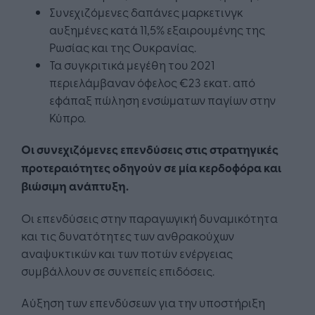
Συνεχιζόμενες δαπάνες μαρκετινγκ
αυξημένες κατά 11,5% εξαιρουμένης της
Ρωσίας και της Ουκρανίας.
Τα συγκριτικά μεγέθη του 2021
περιελάμβαναν όφελος €23 εκατ. από
εφάπαξ πώληση ενσώματων παγίων στην
Κύπρο.
Οι συνεχιζόμενες επενδύσεις στις στρατηγικές
προτεραιότητες οδηγούν σε μία κερδοφόρα και
βιώσιμη ανάπτυξη.
Οι επενδύσεις στην παραγωγική δυναμικότητα
και τις δυνατότητες των ανθρακούχων
αναψυκτικών και των ποτών ενέργειας
συμβάλλουν σε συνεπείς επιδόσεις.
Αύξηση των επενδύσεων για την υποστήριξη