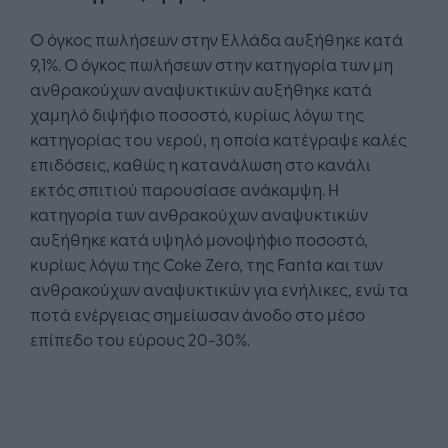
Ο όγκος πωλήσεων στην Ελλάδα αυξήθηκε κατά
9,1%. Ο όγκος πωλήσεων στην κατηγορία των μη
ανθρακούχων αναψυκτικών αυξήθηκε κατά
χαμηλό διψήφιο ποσοστό, κυρίως λόγω της
κατηγορίας του νερού, η οποία κατέγραψε καλές
επιδόσεις, καθώς η κατανάλωση στο κανάλι
εκτός σπιτιού παρουσίασε ανάκαμψη. Η
κατηγορία των ανθρακούχων αναψυκτικών
αυξήθηκε κατά υψηλό μονοψήφιο ποσοστό,
κυρίως λόγω της Coke Zero, της Fanta και των
ανθρακούχων αναψυκτικών για ενήλικες, ενώ τα
ποτά ενέργειας σημείωσαν άνοδο στο μέσο
επίπεδο του εύρους 20-30%.