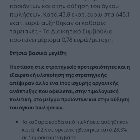
προϊόντων και στην αύξηση του όγκου
πωλήσεων. Κατά 43,8 εκατ. ευρώ στα 645,1
εκατ. ευρώ αυξήθηκαν οι καθαρές
ταμειακές - Το Διοικητικό Συμβούλιο
προτείνει μέρισμα 0,78 ευρώ/μετοχή.
Ετήσια βασικά μεγέθη
Η εστίαση στις στρατηγικές προτεραιότητες και η
εξαιρετική υλοποίηση της στρατηγικής
απέφεραν άλλο ένα έτος ισχυρής οργανικής
ανάπτυξης που οφείλεται, στην τιμολογιακή
πολιτική, στο μείγμα προϊόντων και στην αύξηση
του όγκου πωλήσεων.
Τα καθαρά έσοδα από πωλήσεις αυξήθηκαν
κατά 14,2% σε οργανική βάση και κατά 28,3%
σε δημοσιευμένη βάση.