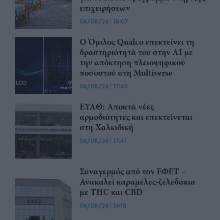
επιχειρήσεων
06/08/26
|
18:07
Ο Όμιλος Qualco επεκτείνει τη
δραστηριότητά του στην ΑΙ με
την απόκτηση πλειοψηφικού
ποσοστού στη Multiverse
06/08/26
|
17:45
ΕΥΑΘ: Αποκτά νέες
αρμοδιότητες και επεκτείνεται
στη Χαλκιδική
06/08/26
|
17:41
Συναγερμός από τον ΕΦΕΤ –
Ανακαλεί καραμέλες-ζελεδάκια
με THC και CBD
06/08/26
|
16:18