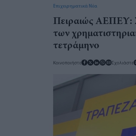
Επιχειρηματικά Νέα
​Πειραιώς ΑΕΠΕΥ: 
των χρηματιστηριακ
τετράμηνο
Κοινοποιήστε
Σχολιάστε