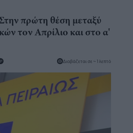
Στην πρώτη θέση μεταξύ
ών τον Απρίλιο και στο α'
Διαβάζεται σε
~ 1 λεπτό