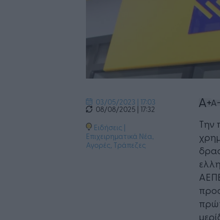
03/05/2023 | 17:03
08/08/2025 | 17:32
Την 
Ειδήσεις
|
χρημ
Επιχειρηματικά Νέα
,
Αγορές
,
Τράπεζες
δρασ
ελλη
ΑΕΠΕ
προσ
πρώτ
μερί