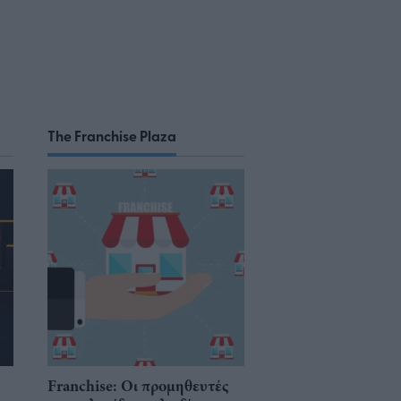
The Franchise Plaza
Franchise: Οι προμηθευτές