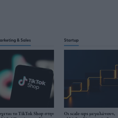
arketing & Sales
Startup
ρχεται το TikTok Shop στην
Οι scale-ups μεγαλώνουν,