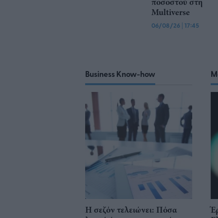
ποσοστού στη
Multiverse
06/08/26
|
17:45
Business Know-how
M
Η σεζόν τελειώνει: Πόσα
Έ