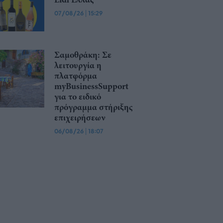
07/08/26
|
15:29
Σαμοθράκη: Σε
λειτουργία η
πλατφόρμα
myBusinessSupport
για το ειδικό
πρόγραμμα στήριξης
επιχειρήσεων
06/08/26
|
18:07