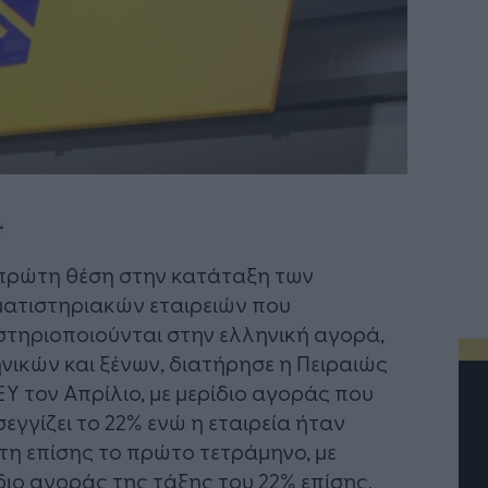
πρώτη θέση στην κατάταξη των
ατιστηριακών εταιρειών που
τηριοποιούνται στην ελληνική αγορά,
νικών και ξένων, διατήρησε η Πειραιώς
Υ τον Απρίλιο, με μερίδιο αγοράς που
εγγίζει το 22% ενώ η εταιρεία ήταν
η επίσης το πρώτο τετράμηνο, με
διο αγοράς της τάξης του 22% επίσης.