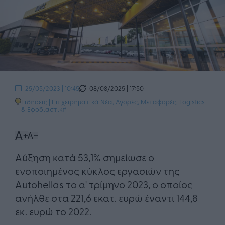
08/08/2025 | 17:50
25/05/2023 | 10:45
Ειδήσεις
|
Επιχειρηματικά Νέα
,
Αγορές
,
Μεταφορές, Logistics
& Εφοδιαστική
Αύξηση κατά 53,1% σημείωσε ο
ενοποιημένος κύκλος εργασιών της
Autohellas το α' τρίμηνο 2023, ο οποίος
ανήλθε στα 221,6 εκατ. ευρώ έναντι 144,8
εκ. ευρώ το 2022.