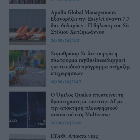
Apollo Global Management:
Εξαγοράζει την EasyJet έναντι 7,7
δισ. δολαρίων - Η δήλωση του Sir
Στέλιου Χατζηιωάννου
06/08/26
|
18:31
Σαμοθράκη: Σε λειτουργία η
πλατφόρμα myBusinessSupport
για το ειδικό πρόγραμμα στήριξης
επιχειρήσεων
06/08/26
|
18:07
Ο Όμιλος Qualco επεκτείνει τη
δραστηριότητά του στην ΑΙ με
την απόκτηση πλειοψηφικού
ποσοστού στη Multiverse
06/08/26
|
17:45
ΕΥΑΘ: Αποκτά νέες