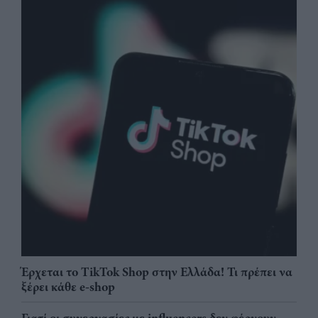
Έρχεται το TikTok Shop στην Ελλάδα! Τι πρέπει να
ξέρει κάθε e-shop
Γιατί οι συνεργασίες με influencers δεν φέρνουν