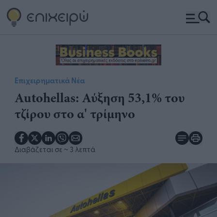
Επιχειρηματικά Νέα
​Autohellas: Αύξηση 53,1% του
τζίρου στο α' τρίμηνο
Διαβάζεται σε
~ 3 λεπτά