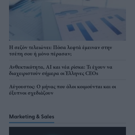
Η σεζόν τελειώνει: Πόσα λεφτά έμειναν στην
τσέπη σου ή μόνο πέρασαν;
Ανθεκτικότητα, AI και νέα ρίσκα: Τι έχουν να
διαχειριστούν σήμερα οι Έλληνες CEOs
Αύγουστος: Ο μήνας που όλοι κοιμούνται και οι
έξυπνοι σχεδιάζουν
Marketing & Sales