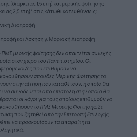
σης (διάρκειας 1,5 έτη) και μερικής φοίτησης
κειας 2,5 έτη)* στις κάτωθι κατευθύνσεις:
ινική Διατροφή
τροφή και Άσκηση γ. Μοριακή Διατροφή
ο
ΠΜΣ
μερικής
φοίτησης
δεν
απαιτείται
συνεχής
υσία
στον
χώρο
του
Πανεπιστημίου.
Οι
φερόμενοι/ες που επιθυμούν να
κολουθήσουν σπουδές Μερικής Φοίτησης το
νουν στην
αίτηση
που
καταθέτουν,
η
οποία
θα
ει
να
συνοδεύεται
από
επιστολή
στην
οποία
θα
έρονται
οι
λόγοι
για
τους
οποίους
επιθυμούν
να
κολουθήσουν
το
ΠΜΣ
Μερικής
Φοίτησης.
Σε
πτωση
που
ζητηθεί
από
την
Επιτροπή
Επιλογής
έπει
να
προσκομίσουν
τα
απαραίτητα
ολογητικά.