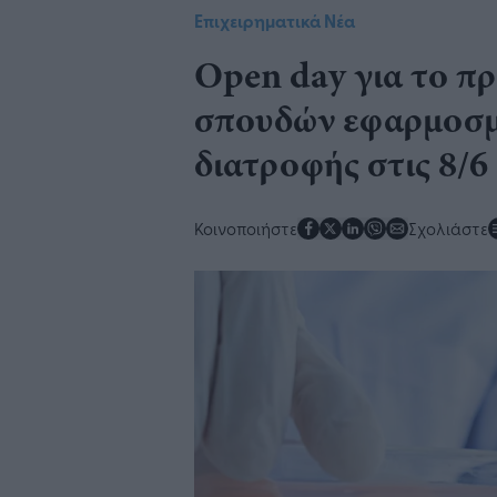
Επιχειρηματικά Νέα
Open day για το π
σπουδών εφαρμοσμέ
διατροφής στις 8/6
Κοινοποιήστε
Σχολιάστε