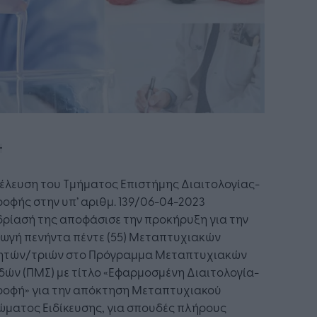
έλευση του Τμήματος Επιστήμης Διαιτολογίας-
οφής στην υπ’ αριθμ. 139/06-04-2023
ρίασή της αποφάσισε την προκήρυξη για την
γωγή πενήντα πέντε (55) Μεταπτυχιακών
ητών/τριών στο Πρόγραμμα Μεταπτυχιακών
ών (ΠΜΣ) με τίτλο «Εφαρμοσμένη Διαιτολογία-
ροφή» για την απόκτηση Μεταπτυχιακού
ώματος Ειδίκευσης, για σπουδές πλήρους