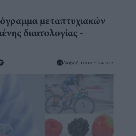
ρόγραμμα μεταπτυχιακών
νης διαιτολογίας -
Διαβάζεται σε
~ 3 λεπτά