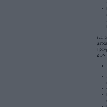
εξαιρ
μετα
Προγ
ΔΟΑΤ