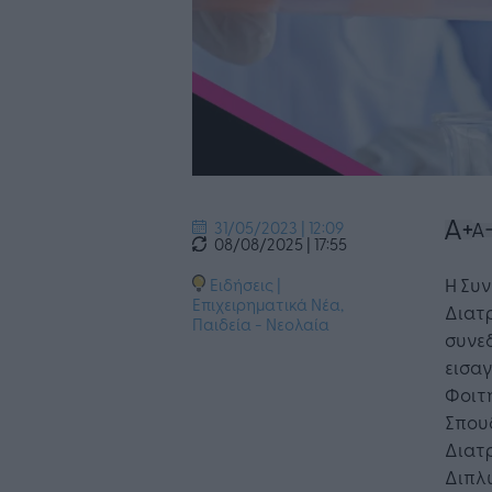
31/05/2023 | 12:09
08/08/2025 | 17:55
Η Συν
Ειδήσεις
|
Επιχειρηματικά Νέα
,
Διατρ
Παιδεία - Νεολαία
συνεδ
εισα
Φοιτ
Σπουδ
Διατ
Διπλ