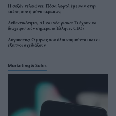
Η σεζόν τελειώνει: Πόσα λεφτά έμειναν στην
τσέπη σου ή μόνο πέρασαν;
Ανθεκτικότητα, AI και νέα ρίσκα: Τι έχουν να
διαχειριστούν σήμερα οι Έλληνες CEOs
Αύγουστος: Ο μήνας που όλοι κοιμούνται και οι
έξυπνοι σχεδιάζουν
Marketing & Sales