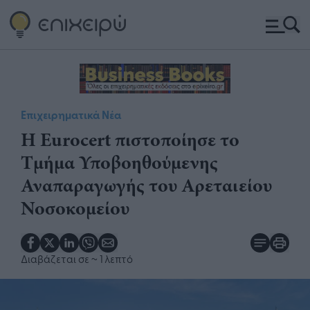
Επιχειρηματικά Νέα
Η Eurocert πιστοποίησε το
Τμήμα Υποβοηθούμενης
Αναπαραγωγής του Αρεταιείου
Νοσοκομείου
Διαβάζεται σε
~ 1 λεπτό