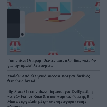
Franchise: Οι προμηθευτές μιας αλυσίδας «κλειδί»
για την ομαλή λειτουργία
Mailo’s: Από ελληνικό success story σε διεθνές
franchise brand
Big Mac: Ο franchisee - δημιουργός Delligatti, η
«νονά» Esther Rose & ο οικονομικός δείκτης Big
Mac ως εργαλείο μέτρησης της αγοραστικής
δύναμης