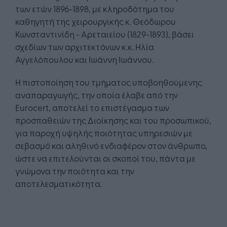
των ετών 1896-1898, με κληροδότημα του
καθηγητή της χειρουργικής κ. Θεόδωρου
Κωνσταντινίδη - Αρεταιείου (1829-1893), βάσει
σχεδίων των αρχιτεκτόνων κ.κ. Ηλία
Αγγελόπουλου και Ιωάννη Ιωάννου.
Η πιστοποίηση του τμήματος υποβοηθούμενης
αναπαραγωγής, την οποία έλαβε από την
Eurocert, αποτελεί το επιστέγασμα των
προσπαθειών της Διοίκησης και του προσωπικού,
για παροχή υψηλής ποιότητας υπηρεσιών με
σεβασμό και αληθινό ενδιαφέρον στον άνθρωπο,
ώστε να επιτελούνται οι σκοποί του, πάντα με
γνώμονα την ποιότητα και την
αποτελεσματικότητα.