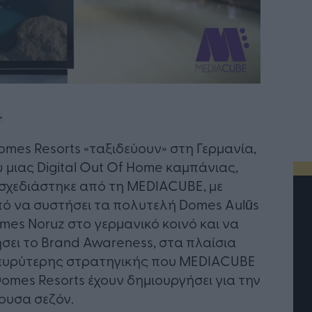
omes Resorts «ταξιδεύουν» στη Γερμανία,
 μιας Digital Out Of Home καμπάνιας,
σχεδιάστηκε από τη MEDIACUBE, με
ό να συστήσει τα πολυτελή Domes Aulūs
mes Noruz στο γερμανικό κοινό και να
σει το Brand Awareness, στα πλαίσια
ευρύτερης στρατηγικής που MEDIACUBE
Domes Resorts έχουν δημιουργήσει για την
ουσα σεζόν.