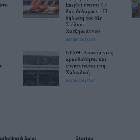
ώτο
EasyJet έναντι 7,7
δισ. δολαρίων - Η
δήλωση του Sir
Στέλιου
Χατζηιωάννου
06/08/26
|
18:31
ΕΥΑΘ: Αποκτά νέες
αρμοδιότητες και
υ
επεκτείνεται στη
Χαλκιδική
06/08/26
|
17:41
arketing & Sales
Startup