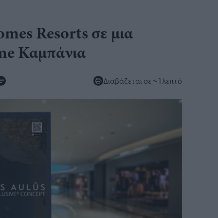
s Resorts σε μια
me Καμπάνια
Διαβάζεται σε
~ 1 λεπτό