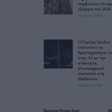
συμβάσεων το πρ
εξάμηνο του 2026
07/08/26
|
12:09
Ο Όμιλος Qualco
επεκτείνει τη
δραστηριότητά το
στην ΑΙ με την
απόκτηση
πλειοψηφικού
ποσοστού στη
Multiverse
06/08/26
|
17:45
Business Know-how
M