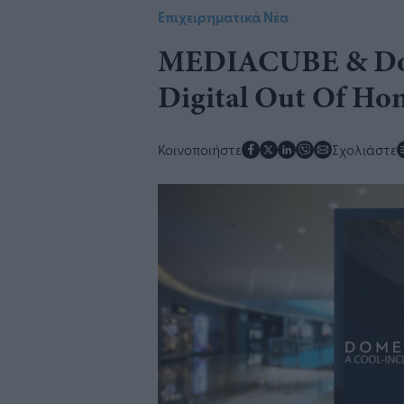
Επιχειρηματικά Νέα
MEDIACUBE & Dome
Digital Out Of Ho
Κοινοποιήστε
Σχολιάστε