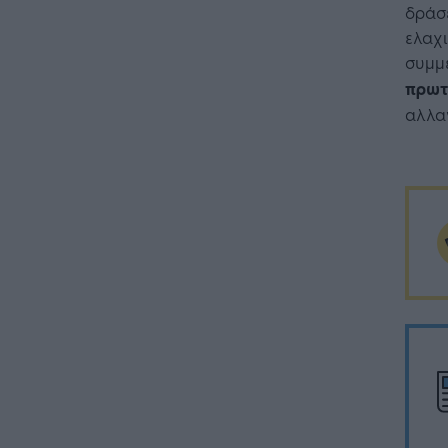
δράσε
ελαχι
συμμ
πρωτ
αλλα