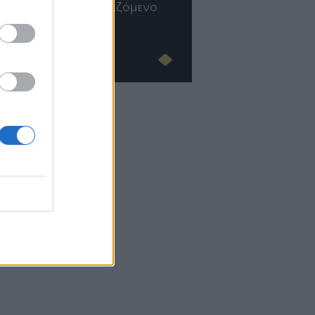
του AI
Advertorial