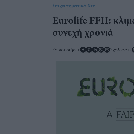
Επιχειρηματικά Νέα
Eurolife FFH: κλιμ
συνεχή χρονιά
Κοινοποιήστε
Σχολιάστε