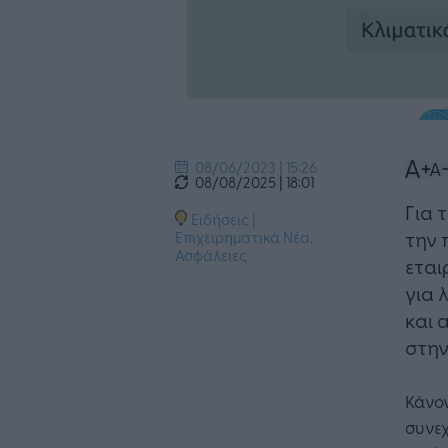
08/06/2023 | 15:26
08/08/2025 | 18:01
Για 
Ειδήσεις
|
την 
Επιχειρηματικά Νέα
,
Ασφάλειες
εται
για 
και 
στην
Κάνον
συνεχ