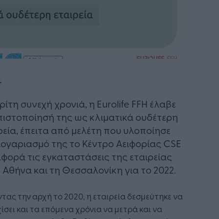
τρίτη συνεχή χρονιά, η Eurolife FFH έλαβε
πιστοποίησή της ως κλιματικά ουδέτερη
ρεία, έπειτα από μελέτη που υλοποίησε
λογαριασμό της το Κέντρο Αειφορίας CSE
αφορά τις εγκαταστάσεις της εταιρείας
 Αθήνα και τη Θεσσαλονίκη για το 2022.
τας την αρχή το 2020, η εταιρεία δεσμεύτηκε να
ίσει και τα επόμενα χρόνια να μετρά και να