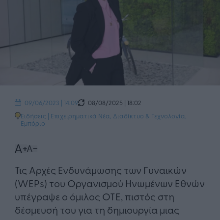
08/08/2025 | 18:02
09/06/2023 | 14:09
Ειδήσεις
|
Επιχειρηματικά Νέα
,
Διαδίκτυο & Τεχνολογία
,
Εμπόριο
Τις Αρχές Ενδυνάμωσης των Γυναικών
(WEPs) του Οργανισμού Ηνωμένων Εθνών
υπέγραψε ο όμιλος ΟΤΕ, πιστός στη
δέσμευσή του για τη δημιουργία μιας