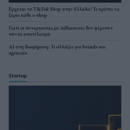
Έρχεται το TikTok Shop στην Ελλάδα! Τι πρέπει να
ξέρει κάθε e-shop
Γιατί οι συνεργασίες με influencers δεν φέρνουν
πάντα αποτέλεσμα
AI στη διαφήμιση: Τι αλλάζει για brands και
agencies
Startup