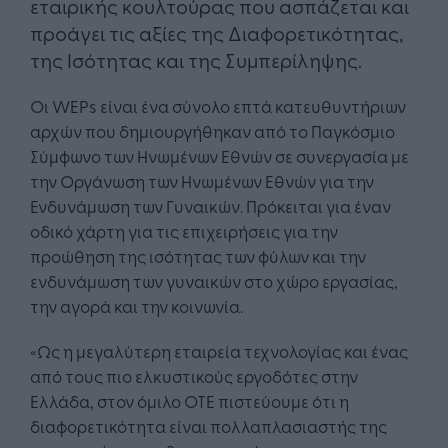
εταιρικής κουλτούρας που ασπάζεται και
προάγει τις αξίες της Διαφορετικότητας,
της Ισότητας και της Συμπερίληψης.
Οι WEPs είναι ένα σύνολο επτά κατευθυντήριων
αρχών που δημιουργήθηκαν από το Παγκόσμιο
Σύμφωνο των Ηνωμένων Εθνών σε συνεργασία με
την Οργάνωση των Ηνωμένων Εθνών για την
Ενδυνάμωση των Γυναικών. Πρόκειται για έναν
οδικό χάρτη για τις επιχειρήσεις για την
προώθηση της ισότητας των φύλων και την
ενδυνάμωση των γυναικών στο χώρο εργασίας,
την αγορά και την κοινωνία.
«Ως η μεγαλύτερη εταιρεία τεχνολογίας και ένας
από τους πιο ελκυστικούς εργοδότες στην
Ελλάδα, στον όμιλο ΟΤΕ πιστεύουμε ότι η
διαφορετικότητα είναι πολλαπλασιαστής της