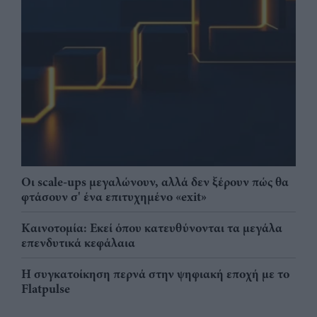
Οι scale-ups μεγαλώνουν, αλλά δεν ξέρουν πώς θα
φτάσουν σ' ένα επιτυχημένο «exit»
Καινοτομία: Εκεί όπου κατευθύνονται τα μεγάλα
επενδυτικά κεφάλαια
Η συγκατοίκηση περνά στην ψηφιακή εποχή με το
Flatpulse