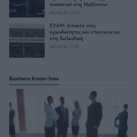
ποσοστού στη Multiverse
06/08/26
|
17:45
ΕΥΑΘ: Αποκτά νέες
αρμοδιότητες και επεκτείνεται
στη Χαλκιδική
06/08/26
|
17:41
Business Know-how