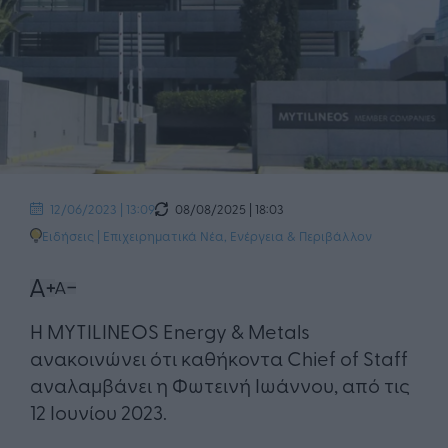
08/08/2025 | 18:03
12/06/2023 | 13:09
Ειδήσεις
|
Επιχειρηματικά Νέα
,
Ενέργεια & Περιβάλλον
Η MYTILINEOS Energy & Metals
ανακοινώνει ότι καθήκοντα Chief of Staff
αναλαμβάνει η Φωτεινή Ιωάννου, από τις
12 Ιουνίου 2023.