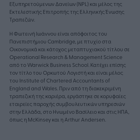
Εξυπηρετούμενων Δανείων (NPL) και μέλος της
Εκτελεστικής Επιτροπής της Ελληνικής Ένωσης
Τραπεζών.
Η Φωτεινή Ιωάννου είναι απόφοιτος του
Πανεπιστήμιου Cambridge, με πτυχίο στα
Οικονομικά και κάτοχος μεταπτυχιακού τίτλου σε
Operational Research & Management Science
από το Warwick Business School. Κατέχει επίσης
τον τίτλο του Ορκωτού Λογιστή και είναι μέλος
του Institute of Chartered Accountants of
England and Wales. Πριν από τη διακεκριμένη
τραπεζική της καριέρα, εργάστηκε σε κορυφαίες
εταιρείες παροχής συμβουλευτικών υπηρεσιών
στην Ελλάδα, στο Ηνωμένο Βασίλειο και στις ΗΠΑ,
όπως η McKinsey και η Arthur Andersen.