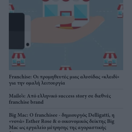
Franchise: Οι προμηθευτές μιας αλυσίδας «κλειδί»
για την ομαλή λειτουργία
Mailo’s: Από ελληνικό success story σε διεθνές
franchise brand
Big Mac: Ο franchisee - δημιουργός Delligatti, η
«νονά» Esther Rose & ο οικονομικός δείκτης Big
Mac ως εργαλείο μέτρησης της αγοραστικής