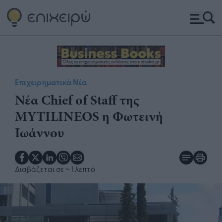
Επιχειρηματικά Νέα
Νέα Chief of Staff της
MYTILINEOS η Φωτεινή
Ιωάννου
Διαβάζεται σε
~ 1 λεπτό