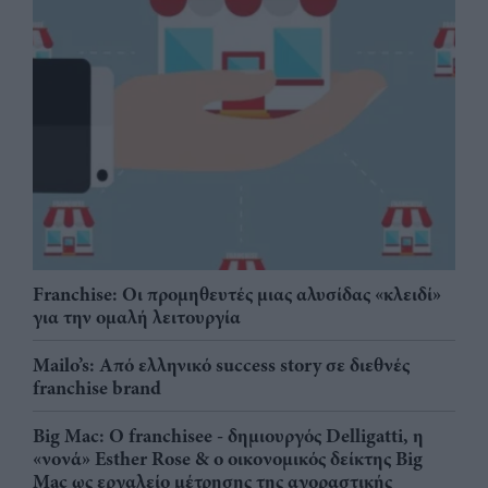
Franchise: Οι προμηθευτές μιας αλυσίδας «κλειδί»
για την ομαλή λειτουργία
Mailo’s: Από ελληνικό success story σε διεθνές
franchise brand
Big Mac: Ο franchisee - δημιουργός Delligatti, η
«νονά» Esther Rose & ο οικονομικός δείκτης Big
Mac ως εργαλείο μέτρησης της αγοραστικής