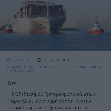
08/08/2025 | 18:24
10/07/2023 | 17:10
Ειδήσεις
|
Επιχειρηματικά Νέα
,
Εμπόριο
,
Μεταφορές, Logistics
& Εφοδιαστική
Η PCT (Σταθμός Εμπορευματοκιβωτίων
Πειραιά), σε μία στιγμή ορόσημο στην
ιστορία της, υποδέχεται ένα από τα