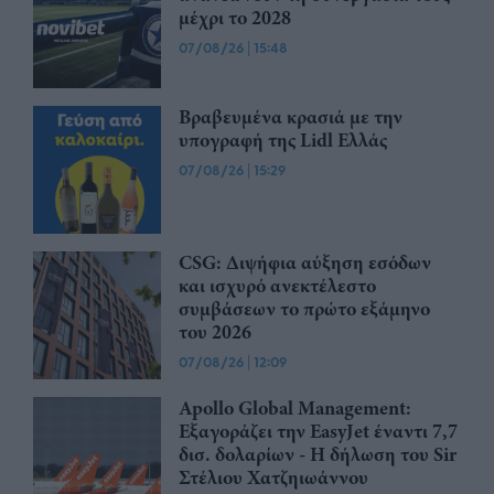
μέχρι το 2028
07/08/26
|
15:48
Βραβευμένα κρασιά με την
υπογραφή της Lidl Ελλάς
07/08/26
|
15:29
CSG: Διψήφια αύξηση εσόδων
και ισχυρό ανεκτέλεστο
συμβάσεων το πρώτο εξάμηνο
του 2026
07/08/26
|
12:09
Apollo Global Management:
Εξαγοράζει την EasyJet έναντι 7,7
δισ. δολαρίων - Η δήλωση του Sir
Στέλιου Χατζηιωάννου