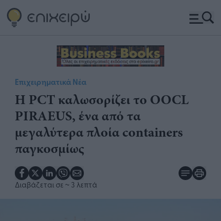
Επιχειρηματικά Νέα
H PCT καλωσορίζει το OOCL
PIRAEUS, ένα από τα
μεγαλύτερα πλοία containers
παγκοσμίως
Διαβάζεται σε
~ 3 λεπτά