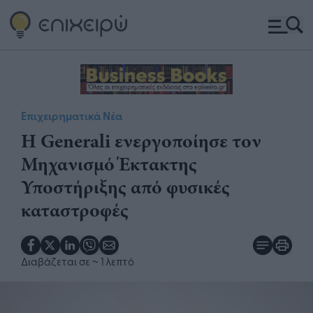
Επιχειρηματικά Νέα
Η Generali ενεργοποίησε τον
Μηχανισμό Έκτακτης
Υποστήριξης από φυσικές
καταστροφές
Διαβάζεται σε
~ 1 λεπτό