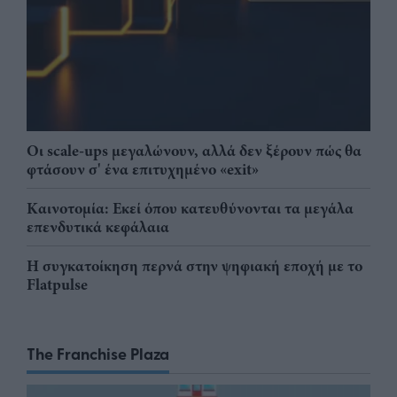
Οι scale-ups μεγαλώνουν, αλλά δεν ξέρουν πώς θα
φτάσουν σ' ένα επιτυχημένο «exit»
Καινοτομία: Εκεί όπου κατευθύνονται τα μεγάλα
επενδυτικά κεφάλαια
Η συγκατοίκηση περνά στην ψηφιακή εποχή με το
Flatpulse
The Franchise Plaza