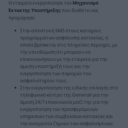
Η εταιρεία ενεργοποίησε τον
Μηχανισμό
Έκτακτης Υποστήριξης
που διαθέτει και
προχώρησε:
Στην αποστολή SMS στους κατόχους
προγραμμάτων ασφάλισης κατοικίας, η
οποία βρίσκεται στις πληγείσες περιοχές, με
την υπενθύμιση ότι μπορούν να
επικοινωνήσουν με την εταιρεία για την
άμεση υποστήριξή τους και την
ενεργοποίηση των παροχών του
ασφαλιστηρίου τους.
Στην ενεργοποίηση της ειδικής επιλογής στο
τηλεφωνικό κέντρο της Generali για την
άμεση 24/7 επικοινωνία μαζί της για την
ενεργοποίηση των προσφερόμενων
υπηρεσιών των συμβολαίων κατοικίας και
την αναγγελία ζημιών των ασφαλισμένων.