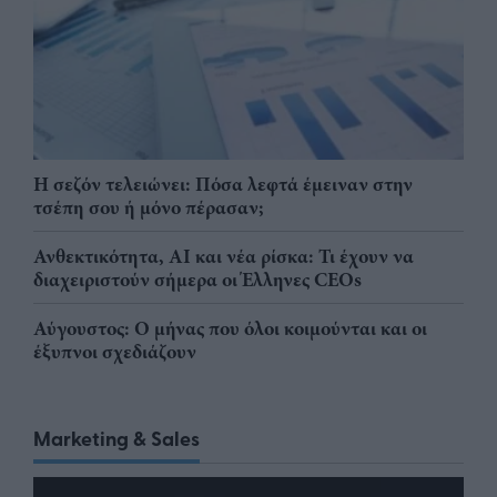
Η σεζόν τελειώνει: Πόσα λεφτά έμειναν στην
τσέπη σου ή μόνο πέρασαν;
Ανθεκτικότητα, AI και νέα ρίσκα: Τι έχουν να
διαχειριστούν σήμερα οι Έλληνες CEOs
Αύγουστος: Ο μήνας που όλοι κοιμούνται και οι
έξυπνοι σχεδιάζουν
Marketing & Sales