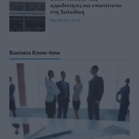
αρμοδιότητες και επεκτείνεται
στη Χαλκιδική
06/08/26
|
17:41
Business Know-how