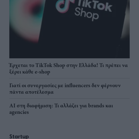
Έρχεται το TikTok Shop στην Ελλάδα! Τι πρέπει να
ξέρει κάθε e-shop
Γιατί οι συνεργασίες με influencers δεν φέρνουν
πάντα αποτέλεσμα
AI στη διαφήμιση: Τι αλλάζει για brands και
agencies
Startup