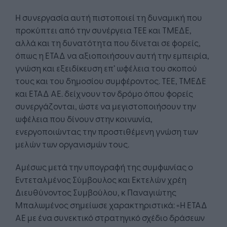
Η συνεργασία αυτή πιστοποιεί τη δυναμική που
προκύπτει από την συνέργεια ΤΕΕ και ΤΜΕΔΕ,
αλλά και τη δυνατότητα που δίνεται σε φορείς,
όπως η ΕΤΑΔ να αξιοποιήσουν αυτή την εμπειρία,
γνώση και εξειδίκευση επ’ ωφέλεια του σκοπού
τους και του δημοσίου συμφέροντος. ΤΕΕ, ΤΜΕΔΕ
και ΕΤΑΔ ΑΕ. δείχνουν τον δρόμο όπου φορείς
συνεργάζονται, ώστε να μεγιστοποιήσουν την
ωφέλεια που δίνουν στην κοινωνία,
ενεργοποιώντας την προστιθέμενη γνώση των
μελών των οργανισμών τους.
Αμέσως μετά την υπογραφή της συμφωνίας ο
Εντεταλμένος Σύμβουλος και Εκτελών χρέη
Διευθύνοντος Συμβούλου, κ Παναγιώτης
Μπαλωμένος σημείωσε χαρακτηριστικά: «Η ΕΤΑΔ
ΑΕ με ένα συνεκτικό στρατηγικό σχέδιο δράσεων