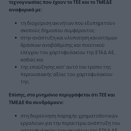
τεχνογνωσίας που έχουν το ΤΕΕ και το ΤΜΕΔΕ
αναφορικά με:
τη διαχείριση ακινήτων που εξυπηρετούν
σκοπούς δημοσίου συμφέροντος
στην ανάπτυξη και υλοποίηση καινοτόμων
δράσεων αναβάθμισης και ποιοτικού
ελέγχου του χαρτοφυλακίου της ΕΤΑΔ ΑΕ,
καθώς και
της επαύξησης κατ’ αυτό τον τρόπο της
περιουσιακής αξίας του χαρτοφυλακίου
της.
Επίσης, στο μνημόνιο περιγράφεται ότι ΤΕΕ και
ΤΜΕΔΕ θα συνδράμουν:
στη διερεύνηση παροχής χρηματοδοτικών
εργαλείων για την περαιτέρω ανάπτυξη του
χαρτοφυλακίου των ακινήτων της ΕΤΑΔ ΑΕ.