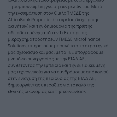
τη συμπυκνωμένη γνώση των μελών του. Μετά
την ενσωμάτωση στον Όμιλο ΤΜΕΔΕ της
AtticaBank Properties (εταιρείας διαχείρισης
ακινήτων) και την δημιουργία της πρώτης
αδειοδοτημένης από την ΤτΕ εταιρείας
μικροχρηματοδοτήσεων ΤΜΕΔΕ Microfinance
Solutions, υπηρετούμε με συνέπεια το στρατηγικό
μας σχεδιασμό και μαζί με το ΤΕΕ υπογράφουμε
μνημόνιο συνεργασίας με την ΕΤΑΔ ΑΕ,
συνθέτοντας την εμπειρία και την εξειδικευμένη
μας τεχνογνωσία για να συνδράμουμε από κοινού
στην ενίσχυση της περιουσίας της ΕΤΑΔ ΑΕ.,
δημιουργώντας υπεραξίες για το καλό της
εθνικής οικονομίας και της κοινωνίας».