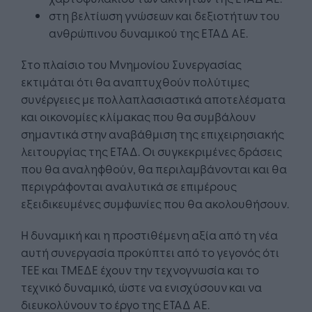
στη βελτίωση γνώσεων και δεξιοτήτων του
ανθρώπινου δυναμικού της ΕΤΑΔ ΑΕ.
Στο πλαίσιο του Μνημονίου Συνεργασίας
εκτιμάται ότι θα αναπτυχθούν πολύτιμες
συνέργειες με πολλαπλασιαστικά αποτελέσματα
και οικονομίες κλίμακας που θα συμβάλουν
σημαντικά στην αναβάθμιση της επιχειρησιακής
λειτουργίας της ΕΤΑΔ. Οι συγκεκριμένες δράσεις
που θα αναληφθούν, θα περιλαμβάνονται και θα
περιγράφονται αναλυτικά σε επιμέρους
εξειδικευμένες συμφωνίες που θα ακολουθήσουν.
Η δυναμική και η προστιθέμενη αξία από τη νέα
αυτή συνεργασία προκύπτει από το γεγονός ότι
ΤΕΕ και ΤΜΕΔΕ έχουν την τεχνογνωσία και το
τεχνικό δυναμικό, ώστε να ενισχύσουν και να
διευκολύνουν το έργο της ΕΤΑΔ ΑΕ.