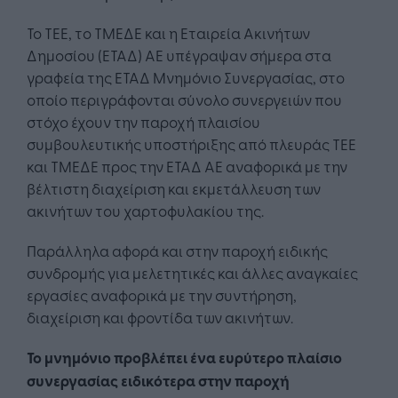
Το ΤEE, το ΤMΕΔΕ και η Εταιρεία Ακινήτων
Δημοσίου (ΕΤΑΔ) ΑΕ υπέγραψαν σήμερα στα
γραφεία της ΕΤΑΔ Μνημόνιο Συνεργασίας, στο
οποίο περιγράφονται σύνολο συνεργειών που
στόχο έχουν την παροχή πλαισίου
συμβουλευτικής υποστήριξης από πλευράς ΤΕΕ
και ΤΜΕΔΕ προς την ΕΤΑΔ ΑΕ αναφορικά με την
βέλτιστη διαχείριση και εκμετάλλευση των
ακινήτων του χαρτοφυλακίου της.
Παράλληλα αφορά και στην παροχή ειδικής
συνδρομής για μελετητικές και άλλες αναγκαίες
εργασίες αναφορικά με την συντήρηση,
διαχείριση και φροντίδα των ακινήτων.
Το μνημόνιο προβλέπει ένα ευρύτερο πλαίσιο
συνεργασίας ειδικότερα στην παροχή