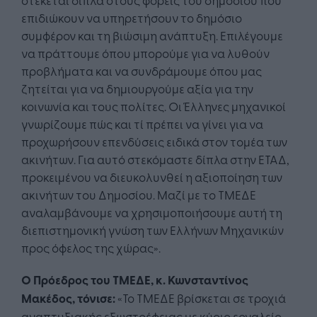
επιδιώκουν να υπηρετήσουν το δημόσιο
συμφέρον και τη βιώσιμη ανάπτυξη. Επιλέγουμε
να πράττουμε όπου μπορούμε για να λυθούν
προβλήματα και να συνδράμουμε όπου μας
ζητείται για να δημιουργούμε αξία για την
κοινωνία και τους πολίτες. Οι Έλληνες μηχανικοί
γνωρίζουμε πώς και τί πρέπει να γίνει για να
προχωρήσουν επενδύσεις ειδικά στον τομέα των
ακινήτων. Για αυτό στεκόμαστε δίπλα στην ΕΤΑΔ,
προκειμένου να διευκολυνθεί η αξιοποίηση των
ακινήτων του Δημοσίου. Μαζί με το ΤΜΕΔΕ
αναλαμβάνουμε να χρησιμοποιήσουμε αυτή τη
διεπιστημονική γνώση των Ελλήνων Μηχανικών
προς όφελος της χώρας».
Ο Πρόεδρος του ΤΜΕΔΕ, κ. Κωνσταντίνος
Μακέδος, τόνισε:
«Το ΤΜΕΔΕ βρίσκεται σε τροχιά
αναπτυξιακής εξωστρέφειας με κύριο εργαλείο