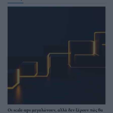
Οι scale-ups μεγαλώνουν, αλλά δεν ξέρουν πώς θα